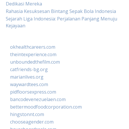
Dedikasi Mereka
Rahasia Kesuksesan Bintang Sepak Bola Indonesia
Sejarah Liga Indonesia: Perjalanan Panjang Menuju
Kejayaan
okhealthcareers.com
theintexperience.com
unboundedthefilm.com
catfriends-bg.org
marianlives.org
waywardtees.com
pidfloorsexpress.com
bancodevenezuelaen.com
bettermoodfoodcorporation.com
hingstonnt.com
chooseagender.com