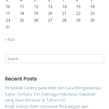
10
11
12
13
14
15
16
17
18
19
20
21
22
23
24
25
26
27
28
29
30
31
« Mar
Search
for:
Recent Posts
Penyebab Cedera pada Atlet dan Cara Mengatasinya
Kabar Terbaru Tim Olahraga Indonesia: Siapakah
yang Akan Bersinar di Tahun Ini?
Kisah Sukses Atlet Indonesia: Perjuangan dan