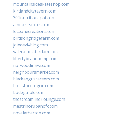
mountainsideskateshop.com
kirtlandcitytavern.com
301nutritionspot.com
ammos-stores.com
loceanecreations.com
birdsongridgefarm.com
joiedevivblog.com
valera-amsterdam.com
libertybrandhemp.com
norwoodinnwi.com
neighboursmarket.com
blackanguscareers.com
bolesfororegon.com
bodega-ole.com
thestreamlinerlounge.com
mestrinorubanofc.com
novelatherton.com