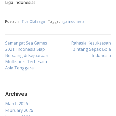
Liga Indonesia!
Posted in
Tips Olahraga
Tagged
liga indonesia
Post
Semangat Sea Games
Rahasia Kesuksesan
2021: Indonesia Siap
Bintang Sepak Bola
Bersaing di Kejuaraan
Indonesia
navigation
Multisport Terbesar di
Asia Tenggara
Archives
March 2026
February 2026