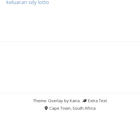
keluaran sdy lotto
Theme: Overlay by
Kaira
.
Extra Text
Cape Town, South Africa