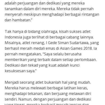
adalah perjuangan dan dedikasi yang mereka
tanamkan dalam diri mereka. Mereka tidak pernah
menyerah meskipun menghadapi berbagai rintangan
dan hambatan.”
Tak hanya di bidang olahraga, kisah sukses atlet
Indonesia juga terlihat di berbagai cabang lainnya.
Misalnya, atlet renang, I Gede Siman Sudartawa, yang
berhasil meraih medali emas di Asian Games 2018. Ia
pernah mengatakan, “Saya selalu berusaha
memberikan yang terbaik dalam setiap perlombaan.
Dedikasi dan tekad yang kuat adalah kunci
kesuksesan saya.”
Menjadi seorang atlet bukanlah hal yang mudah.
Mereka harus melewati berbagai latihan keras,
menghadapi tekanan, dan berjuang melawan diri
sendiri. Namun, dengan perjuangan dan dedikasi
yang tinggi, mereka berhasil meraih impian dan