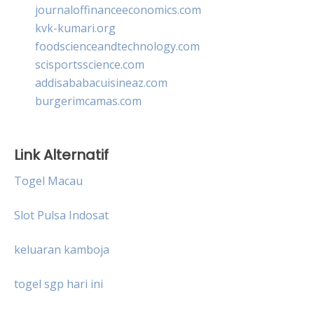
journaloffinanceeconomics.com
kvk-kumari.org
foodscienceandtechnology.com
scisportsscience.com
addisababacuisineaz.com
burgerimcamas.com
Link Alternatif
Togel Macau
Slot Pulsa Indosat
keluaran kamboja
togel sgp hari ini