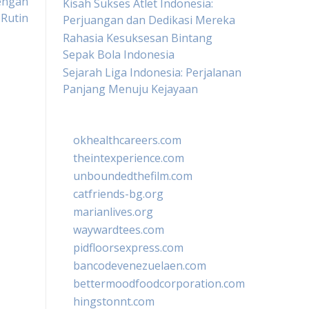
engan
Kisah Sukses Atlet Indonesia:
 Rutin
Perjuangan dan Dedikasi Mereka
Rahasia Kesuksesan Bintang
Sepak Bola Indonesia
Sejarah Liga Indonesia: Perjalanan
Panjang Menuju Kejayaan
okhealthcareers.com
theintexperience.com
unboundedthefilm.com
catfriends-bg.org
marianlives.org
waywardtees.com
pidfloorsexpress.com
bancodevenezuelaen.com
bettermoodfoodcorporation.com
hingstonnt.com