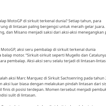
lap MotoGP di sirkuit terkenal dunia? Setiap tahun, para
ng di lintasan paling bergengsi untuk meraih gelar juara.
pang, dan Misano menjadi saksi dari aksi-aksi menegangkan 
MotoGP, aksi seru pembalap di sirkuit terkenal dunia
balap motor. “Sirkuit-sirkuit seperti Mugello dan Cataluny
a pembalap. Aksi-aksi seru selalu terjadi di lintasan-linta
alah aksi Marc Marquez di Sirkuit Sachsenring pada tahun 
aksi luar biasa dengan melakukan pindah lintasan dari sis
l finis di posisi terdepan. Momen tersebut menjadi pembu
i sulit di lintasan.