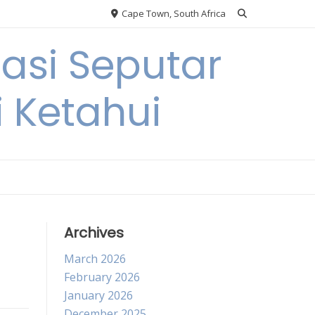
Cape Town, South Africa
si Seputar
i Ketahui
Archives
March 2026
February 2026
January 2026
December 2025