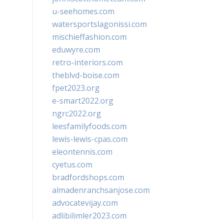
u-seehomes.com
watersportslagonissi.com
mischieffashion.com
eduwyre.com
retro-interiors.com
theblvd-boise.com
fpet2023.org
e-smart2022.org
ngrc2022.org
leesfamilyfoods.com
lewis-lewis-cpas.com
eleontennis.com
cyetus.com
bradfordshops.com
almadenranchsanjose.com
advocatevijay.com
adlibilimler2023.com