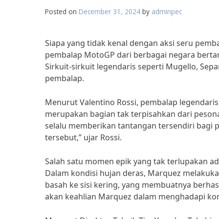
Posted on
December 31, 2024
by
adminpec
Siapa yang tidak kenal dengan aksi seru pemba
pembalap MotoGP dari berbagai negara bertaru
Sirkuit-sirkuit legendaris seperti Mugello, Se
pembalap.
Menurut Valentino Rossi, pembalap legendaris 
merupakan bagian tak terpisahkan dari pesona 
selalu memberikan tantangan tersendiri bagi par
tersebut,” ujar Rossi.
Salah satu momen epik yang tak terlupakan ad
Dalam kondisi hujan deras, Marquez melakukan 
basah ke sisi kering, yang membuatnya berhasi
akan keahlian Marquez dalam menghadapi kondis