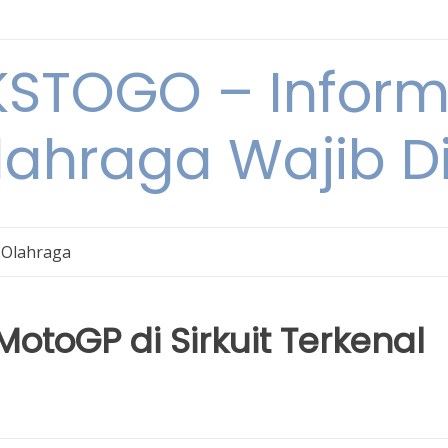
STOGO – Informa
lahraga Wajib D
 Olahraga
otoGP di Sirkuit Terkenal