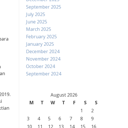
September 2025
July 2025
June 2025
March 2025
February 2025
para
January 2025
December 2024
November 2024
October 2024
a
san
September 2024
2019.
August 2026
i
M
T
W
T
F
S
S
ktian
1
2
3
4
5
6
7
8
9
10
11
12
13
14
15
16