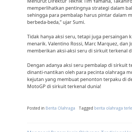
Menurut Direktur Teknik Tim Yamaha, Takahiro 
memperlihatkan pentingnya strategi dalam bala
sehingga para pembalap harus pintar dalam me
berbeda-beda,” ujar Sumi.
Tidak hanya aksi seru, tetapi juga persaing
menarik. Valentino Rossi, Marc Marquez, dan 
memberikan aksi-aksi seru di sirkuit terkenal d
Dengan adanya aksi seru pembalap di sirkuit t
dinanti-nantikan oleh para pecinta olahraga 
kejutan yang membuat penonton terpaku di dep
MotoGP di sirkuit terkenal dunia!
Posted in
Berita Olahraga
Tagged
berita olahraga te