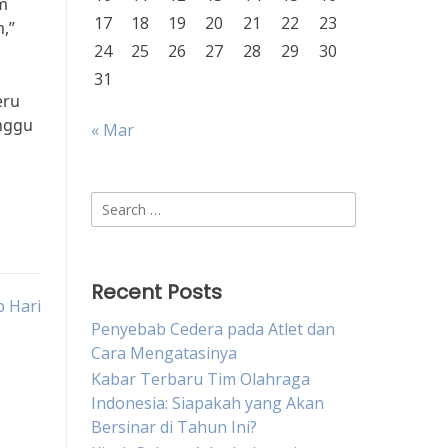
m
17
18
19
20
21
22
23
,”
24
25
26
27
28
29
30
31
eru
unggu
« Mar
Search
for:
Recent Posts
p Hari
Penyebab Cedera pada Atlet dan
Cara Mengatasinya
Kabar Terbaru Tim Olahraga
Indonesia: Siapakah yang Akan
Bersinar di Tahun Ini?