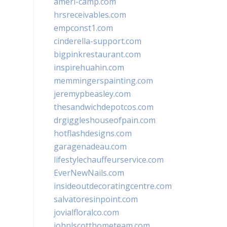
ameri-camp.com
hrsreceivables.com
empconst1.com
cinderella-support.com
bigpinkrestaurant.com
inspirehuahin.com
memmingerspainting.com
jeremypbeasley.com
thesandwichdepotcos.com
drgiggleshouseofpain.com
hotflashdesigns.com
garagenadeau.com
lifestylechauffeurservice.com
EverNewNails.com
insideoutdecoratingcentre.com
salvatoresinpoint.com
jovialfloralco.com
johnlscotthometeam.com