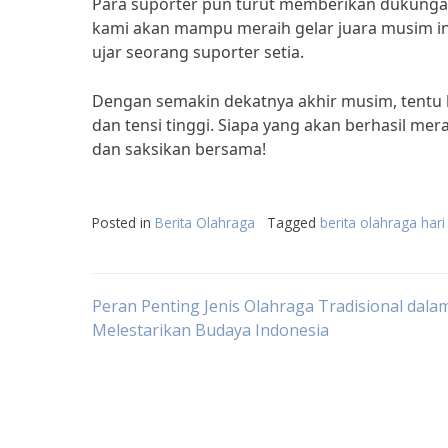
Para suporter pun turut memberikan dukunga
kami akan mampu meraih gelar juara musim in
ujar seorang suporter setia.
Dengan semakin dekatnya akhir musim, tentu 
dan tensi tinggi. Siapa yang akan berhasil mer
dan saksikan bersama!
Posted in
Berita Olahraga
Tagged
berita olahraga hari
Post
Peran Penting Jenis Olahraga Tradisional dala
Melestarikan Budaya Indonesia
navigation