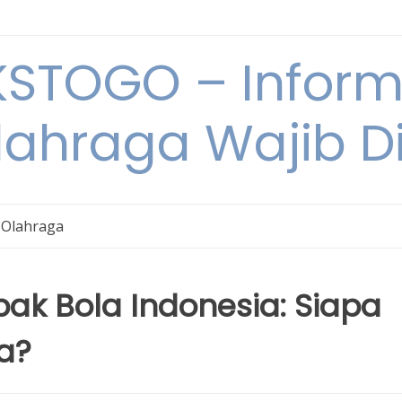
STOGO – Informa
lahraga Wajib D
 Olahraga
epak Bola Indonesia: Siapa
a?