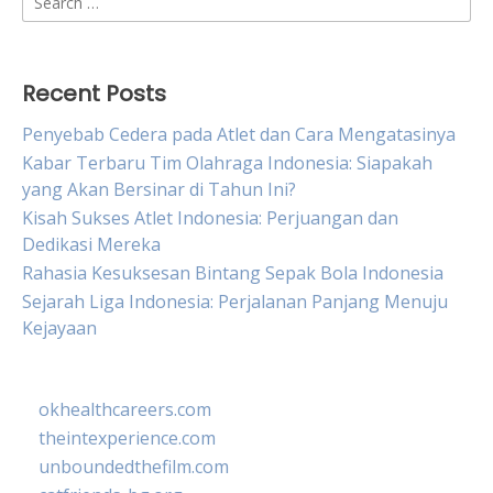
for:
Recent Posts
Penyebab Cedera pada Atlet dan Cara Mengatasinya
Kabar Terbaru Tim Olahraga Indonesia: Siapakah
yang Akan Bersinar di Tahun Ini?
Kisah Sukses Atlet Indonesia: Perjuangan dan
Dedikasi Mereka
Rahasia Kesuksesan Bintang Sepak Bola Indonesia
Sejarah Liga Indonesia: Perjalanan Panjang Menuju
Kejayaan
okhealthcareers.com
theintexperience.com
unboundedthefilm.com