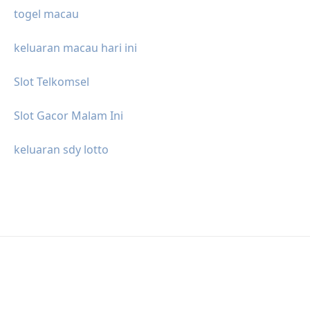
togel macau
keluaran macau hari ini
Slot Telkomsel
Slot Gacor Malam Ini
keluaran sdy lotto