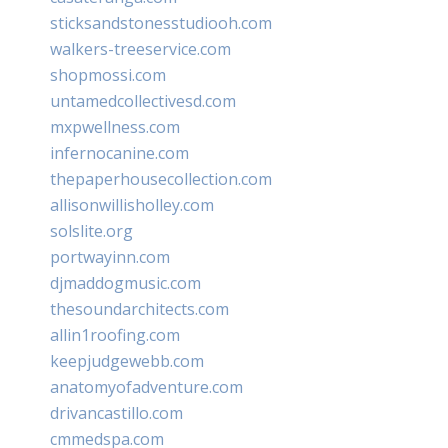
sticksandstonesstudiooh.com
walkers-treeservice.com
shopmossi.com
untamedcollectivesd.com
mxpwellness.com
infernocanine.com
thepaperhousecollection.com
allisonwillisholley.com
solslite.org
portwayinn.com
djmaddogmusic.com
thesoundarchitects.com
allin1roofing.com
keepjudgewebb.com
anatomyofadventure.com
drivancastillo.com
cmmedspa.com