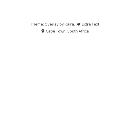
Theme: Overlay by
Kaira
.
Extra Text
Cape Town, South Africa