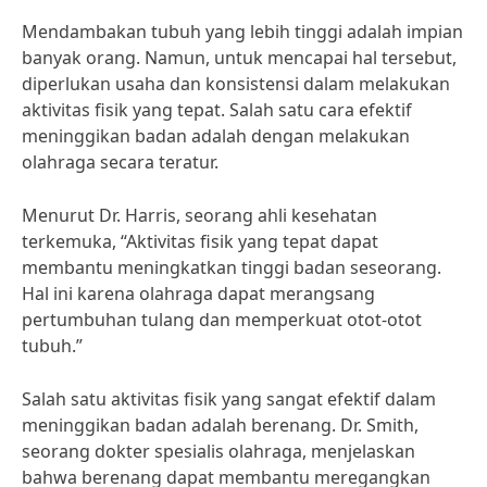
Mendambakan tubuh yang lebih tinggi adalah impian
banyak orang. Namun, untuk mencapai hal tersebut,
diperlukan usaha dan konsistensi dalam melakukan
aktivitas fisik yang tepat. Salah satu cara efektif
meninggikan badan adalah dengan melakukan
olahraga secara teratur.
Menurut Dr. Harris, seorang ahli kesehatan
terkemuka, “Aktivitas fisik yang tepat dapat
membantu meningkatkan tinggi badan seseorang.
Hal ini karena olahraga dapat merangsang
pertumbuhan tulang dan memperkuat otot-otot
tubuh.”
Salah satu aktivitas fisik yang sangat efektif dalam
meninggikan badan adalah berenang. Dr. Smith,
seorang dokter spesialis olahraga, menjelaskan
bahwa berenang dapat membantu meregangkan