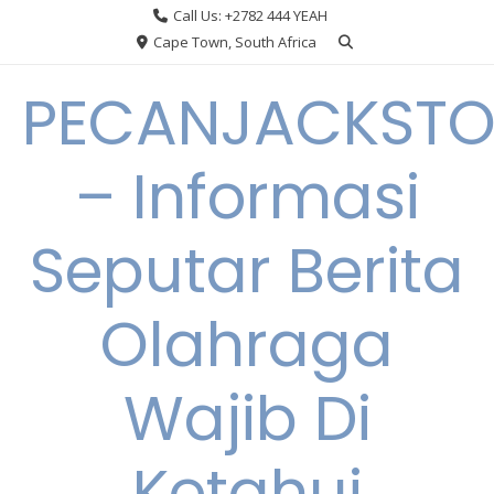
Skip
Call Us: +2782 444 YEAH
to
Cape Town, South Africa
content
PECANJACKST
– Informasi
Seputar Berita
Olahraga
Wajib Di
Ketahui