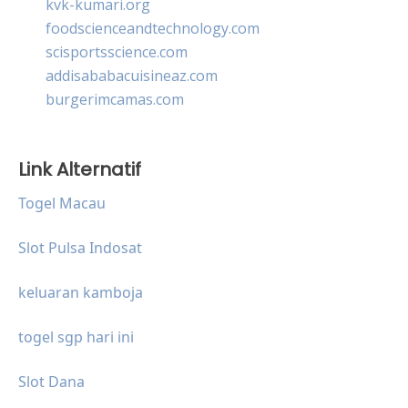
kvk-kumari.org
foodscienceandtechnology.com
scisportsscience.com
addisababacuisineaz.com
burgerimcamas.com
Link Alternatif
Togel Macau
Slot Pulsa Indosat
keluaran kamboja
togel sgp hari ini
Slot Dana