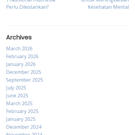
Perlu Dilestarikan?
Kesehatan Mental
navigation
Archives
March 2026
February 2026
January 2026
December 2025
September 2025
July 2025
June 2025
March 2025
February 2025
January 2025
December 2024
November 2024