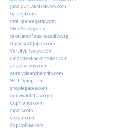
JabalpurCakeDelivery.com
halobjd.com
intelligenceqatar.com
PikaPikaApp.com
takecareofbusinessdfw.org
HamadaOfJapan.com
VersifyLifestyle.com
kingscreekadventures.com
antaeuslabs.com
purelycleanchemdry.com
WishOping.com
shoplegacee.com
bonvivantshop.com
CupPlante.com
mpzin.com
stcreal.com
PopUpFlea.com