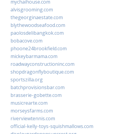
mychaihouse.com
alvisgrooming.com
thegeorginaestate.com
blythewoodseafood.com
paolosdelibangkok.com
bobacove.com
phoone24brookfield.com
mickeybarmama.com
roadwayconstructioninc.com
shopdragonflyboutique.com
sportszilla.org
batchprovisionsbar.com
brasserie-gobette.com
musicrearte.com
morseysfarms.com
riverviewtennis.com
official-kelly-toys-squishmallows.com