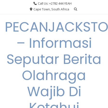
Skip
Call Us: +2782 444 YEAH
to
Cape Town, South Africa
content
PECANJACKST
– Informasi
Seputar Berita
Olahraga
Wajib Di
Ketahui