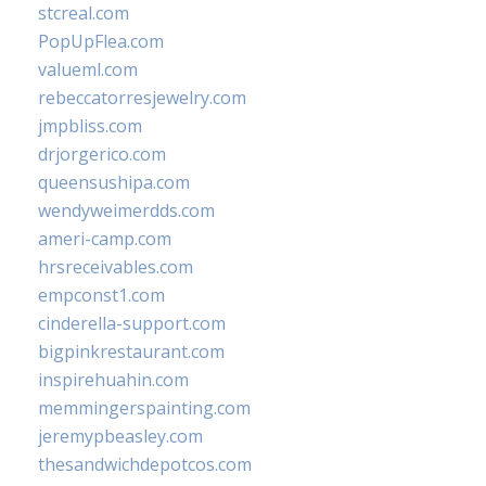
stcreal.com
PopUpFlea.com
valueml.com
rebeccatorresjewelry.com
jmpbliss.com
drjorgerico.com
queensushipa.com
wendyweimerdds.com
ameri-camp.com
hrsreceivables.com
empconst1.com
cinderella-support.com
bigpinkrestaurant.com
inspirehuahin.com
memmingerspainting.com
jeremypbeasley.com
thesandwichdepotcos.com