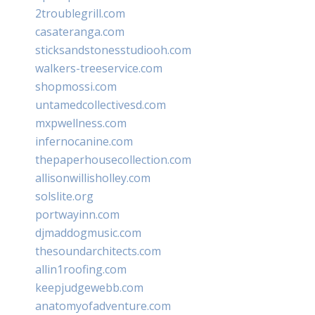
2troublegrill.com
casateranga.com
sticksandstonesstudiooh.com
walkers-treeservice.com
shopmossi.com
untamedcollectivesd.com
mxpwellness.com
infernocanine.com
thepaperhousecollection.com
allisonwillisholley.com
solslite.org
portwayinn.com
djmaddogmusic.com
thesoundarchitects.com
allin1roofing.com
keepjudgewebb.com
anatomyofadventure.com