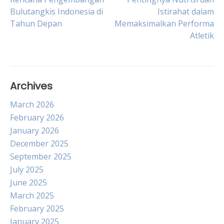
Post
Bulutangkis Indonesia di
Istirahat dalam
Tahun Depan
Memaksimalkan Performa
navigation
Atletik
Archives
March 2026
February 2026
January 2026
December 2025
September 2025
July 2025
June 2025
March 2025
February 2025
January 2025