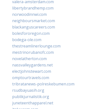
valera-amsterdam.com
libertybrandhemp.com
norwoodinnwi.com
neighboursmarket.com
blackanguscareers.com
bolesfororegon.com
bodega-ole.com
thestreamlinerlounge.com
mestrinorubanofc.com
novelatherton.com
nassvalleygardens.net
electjohnstewart.com
omptourtravels.com
tribratanews-polreskebumen.com
rsudbayuasih.org
publikjurnalistik.org
juneteenthapparel.net