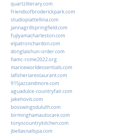
quartzliterary.com
friendsofbroderickpark.com
studiopiattellina.com
jannagrillspringfield.com
fujiyamacharleston.com
elpatronchardon.com
donglaishun-order.com
fiamc-rome2022.org
mariceworldessentials.com
lafisheriarestaurant.com
915jazzandmore.com
aguadulce-countryfair.com
jakehovis.com
bosswingsduluth.com
birminghamautocare.com
tonyscountrykitchen.com
jbellasnailspa.com