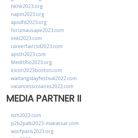
hkhk2023.org
napm2023.org
apsdfd2023.org
forumausape2023.com
imkl2023.com
careerfaircsd2023.com
apsth2023.com
MedItRio2023.org
lcicon2023boston.com
waitangidayfestival2022.com
vacancesscolaires2022.com
MEDIA PARTNER II
isth2022.com
p2b2pabi2023-makassar.com
wocfparis2023.org