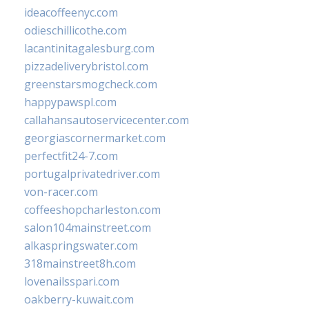
ideacoffeenyc.com
odieschillicothe.com
lacantinitagalesburg.com
pizzadeliverybristol.com
greenstarsmogcheck.com
happypawspl.com
callahansautoservicecenter.com
georgiascornermarket.com
perfectfit24-7.com
portugalprivatedriver.com
von-racer.com
coffeeshopcharleston.com
salon104mainstreet.com
alkaspringswater.com
318mainstreet8h.com
lovenailsspari.com
oakberry-kuwait.com