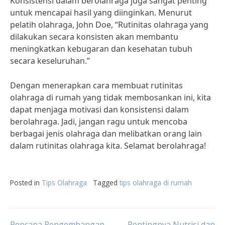
Konsistensi dalam berolahraga juga sangat penting
untuk mencapai hasil yang diinginkan. Menurut
pelatih olahraga, John Doe, “Rutinitas olahraga yang
dilakukan secara konsisten akan membantu
meningkatkan kebugaran dan kesehatan tubuh
secara keseluruhan.”
Dengan menerapkan cara membuat rutinitas
olahraga di rumah yang tidak membosankan ini, kita
dapat menjaga motivasi dan konsistensi dalam
berolahraga. Jadi, jangan ragu untuk mencoba
berbagai jenis olahraga dan melibatkan orang lain
dalam rutinitas olahraga kita. Selamat berolahraga!
Posted in
Tips Olahraga
Tagged
tips olahraga di rumah
Rencana Pengembangan
Pentingnya Nutrisi dan