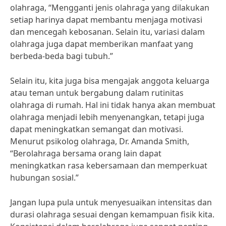
olahraga, “Mengganti jenis olahraga yang dilakukan
setiap harinya dapat membantu menjaga motivasi
dan mencegah kebosanan. Selain itu, variasi dalam
olahraga juga dapat memberikan manfaat yang
berbeda-beda bagi tubuh.”
Selain itu, kita juga bisa mengajak anggota keluarga
atau teman untuk bergabung dalam rutinitas
olahraga di rumah. Hal ini tidak hanya akan membuat
olahraga menjadi lebih menyenangkan, tetapi juga
dapat meningkatkan semangat dan motivasi.
Menurut psikolog olahraga, Dr. Amanda Smith,
“Berolahraga bersama orang lain dapat
meningkatkan rasa kebersamaan dan memperkuat
hubungan sosial.”
Jangan lupa pula untuk menyesuaikan intensitas dan
durasi olahraga sesuai dengan kemampuan fisik kita.