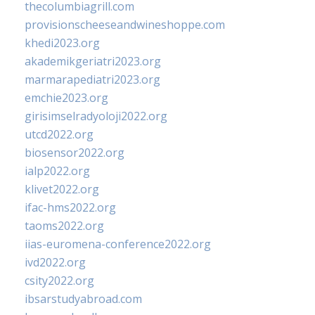
thecolumbiagrill.com
provisionscheeseandwineshoppe.com
khedi2023.org
akademikgeriatri2023.org
marmarapediatri2023.org
emchie2023.org
girisimselradyoloji2022.org
utcd2022.org
biosensor2022.org
ialp2022.org
klivet2022.org
ifac-hms2022.org
taoms2022.org
iias-euromena-conference2022.org
ivd2022.org
csity2022.org
ibsarstudyabroad.com