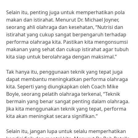
Selain itu, penting juga untuk memperhatikan pola
makan dan istirahat. Menurut Dr. Michael Joyner,
seorang ahli olahraga dan kesehatan, “Nutrisi dan
istirahat yang cukup sangat berpengaruh terhadap
performa olahraga kita. Pastikan kita mengonsumsi
makanan yang sehat dan cukup istirahat agar tubuh
kita siap untuk berolahraga dengan maksimal.”
Tak hanya itu, penggunaan teknik yang tepat juga
dapat membantu meningkatkan performa olahraga
kita. Seperti yang diungkapkan oleh Coach Mike
Boyle, seorang pelatih olahraga terkenal, “Teknik
bermain yang benar sangat penting dalam olahraga.
Jika kita menggunakan teknik yang tepat, performa
kita akan meningkat secara signifikan.”
Selain itu, jangan lupa untuk selalu memperhatikan