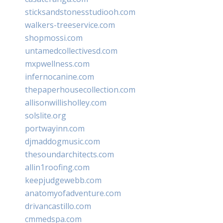
sticksandstonesstudiooh.com
walkers-treeservice.com
shopmossi.com
untamedcollectivesd.com
mxpwellness.com
infernocanine.com
thepaperhousecollection.com
allisonwillisholley.com
solslite.org
portwayinn.com
djmaddogmusic.com
thesoundarchitects.com
allin1roofing.com
keepjudgewebb.com
anatomyofadventure.com
drivancastillo.com
cmmedspa.com