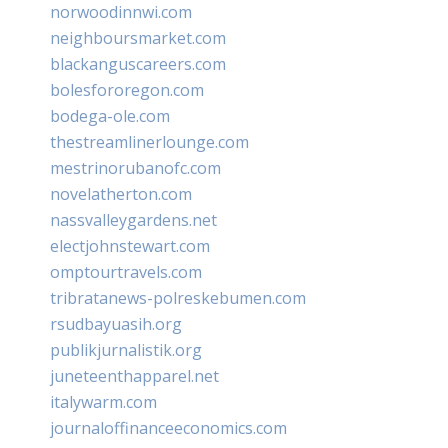
norwoodinnwi.com
neighboursmarket.com
blackanguscareers.com
bolesfororegon.com
bodega-ole.com
thestreamlinerlounge.com
mestrinorubanofc.com
novelatherton.com
nassvalleygardens.net
electjohnstewart.com
omptourtravels.com
tribratanews-polreskebumen.com
rsudbayuasih.org
publikjurnalistik.org
juneteenthapparel.net
italywarm.com
journaloffinanceeconomics.com