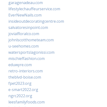
garagenadeau.com
lifestylechauffeurservice.com
EverNewNails.com
insideoutdecoratingcentre.com
salvatoresinpoint.com
jovialfloralco.com
johnlscotthometeam.com
u-seehomes.com
watersportslagonissi.com
mischieffashion.com
eduwyre.com
retro-interiors.com
theblvd-boise.com
fpet2023.org
e-smart2022.org
ngrc2022.org
leesfamilyfoods.com