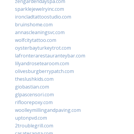
zengardendayspa.com
sparklejewelryinc.com
ironcladtattoostudio.com
bruinshome.com
annascleaningsvc.com
wolfcitytattoo.com
oysterbayturkeytrot.com
lafronterarestauranteybar.com
lilyandrosetearoom.com
olivesburgberrypatch.com
theslushkids.com
giobastian.com
glpascensori.com
rifloorepoxy.com
woolleymillingandpaving.com
uptonpvd.com
2troublegrill.com
casateranga.com