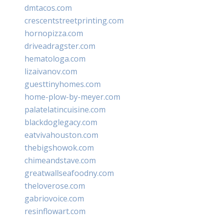
dmtacos.com
crescentstreetprinting.com
hornopizza.com
driveadragster.com
hematologa.com
lizaivanov.com
guesttinyhomes.com
home-plow-by-meyer.com
palatelatincuisine.com
blackdoglegacy.com
eatvivahouston.com
thebigshowok.com
chimeandstave.com
greatwallseafoodny.com
theloverose.com
gabriovoice.com
resinflowart.com