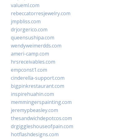
valueml.com
rebeccatorresjewelry.com
jmpbliss.com
drjorgerico.com
queensushipa.com
wendyweimerdds.com
ameri-camp.com
hrsreceivables.com
empconst1.com
cinderella-support.com
bigpinkrestaurant.com
inspirehuahin.com
memmingerspainting.com
jeremypbeasley.com
thesandwichdepotcos.com
drgiggleshouseofpain.com
hotflashdesigns.com