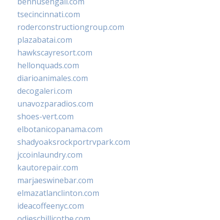
bennusehgall.com
tsecincinnati.com
roderconstructiongroup.com
plazabatai.com
hawkscayresort.com
hellonquads.com
diarioanimales.com
decogaleri.com
unavozparadios.com
shoes-vert.com
elbotanicopanama.com
shadyoaksrockportrvpark.com
jccoinlaundry.com
kautorepair.com
marjaeswinebar.com
elmazatlanclinton.com
ideacoffeenyc.com
odieschillicothe.com