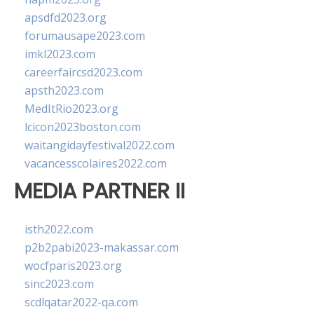
apsdfd2023.org
forumausape2023.com
imkl2023.com
careerfaircsd2023.com
apsth2023.com
MedItRio2023.org
lcicon2023boston.com
waitangidayfestival2022.com
vacancesscolaires2022.com
MEDIA PARTNER II
isth2022.com
p2b2pabi2023-makassar.com
wocfparis2023.org
sinc2023.com
scdlqatar2022-qa.com