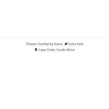
Theme: Overlay by
Kaira
.
Extra Text
Cape Town, South Africa