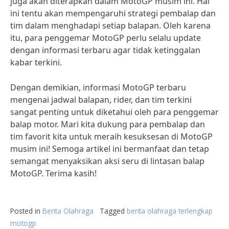
juga akan diterapkan dalam MotoGP musim ini. Hal
ini tentu akan mempengaruhi strategi pembalap dan
tim dalam menghadapi setiap balapan. Oleh karena
itu, para penggemar MotoGP perlu selalu update
dengan informasi terbaru agar tidak ketinggalan
kabar terkini.
Dengan demikian, informasi MotoGP terbaru
mengenai jadwal balapan, rider, dan tim terkini
sangat penting untuk diketahui oleh para penggemar
balap motor. Mari kita dukung para pembalap dan
tim favorit kita untuk meraih kesuksesan di MotoGP
musim ini! Semoga artikel ini bermanfaat dan tetap
semangat menyaksikan aksi seru di lintasan balap
MotoGP. Terima kasih!
Posted in
Berita Olahraga
Tagged
berita olahraga terlengkap
motogp