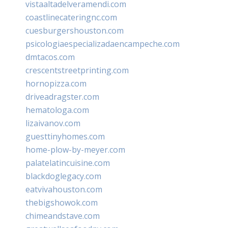
vistaaltadelveramendi.com
coastlinecateringnc.com
cuesburgershouston.com
psicologiaespecializadaencampeche.com
dmtacos.com
crescentstreetprinting.com
hornopizza.com
driveadragster.com
hematologa.com
lizaivanov.com
guesttinyhomes.com
home-plow-by-meyer.com
palatelatincuisine.com
blackdoglegacy.com
eatvivahouston.com
thebigshowok.com
chimeandstave.com