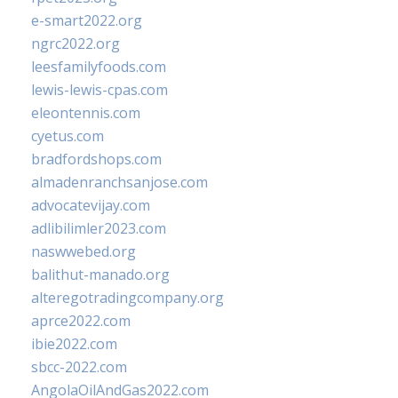
e-smart2022.org
ngrc2022.org
leesfamilyfoods.com
lewis-lewis-cpas.com
eleontennis.com
cyetus.com
bradfordshops.com
almadenranchsanjose.com
advocatevijay.com
adlibilimler2023.com
naswwebed.org
balithut-manado.org
alteregotradingcompany.org
aprce2022.com
ibie2022.com
sbcc-2022.com
AngolaOilAndGas2022.com