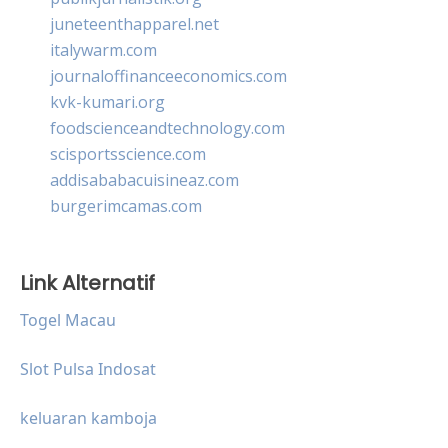
juneteenthapparel.net
italywarm.com
journaloffinanceeconomics.com
kvk-kumari.org
foodscienceandtechnology.com
scisportsscience.com
addisababacuisineaz.com
burgerimcamas.com
Link Alternatif
Togel Macau
Slot Pulsa Indosat
keluaran kamboja