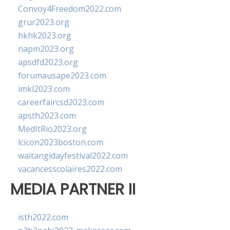
Convoy4Freedom2022.com
grur2023.org
hkhk2023.org
napm2023.org
apsdfd2023.org
forumausape2023.com
imkl2023.com
careerfaircsd2023.com
apsth2023.com
MedItRio2023.org
lcicon2023boston.com
waitangidayfestival2022.com
vacancesscolaires2022.com
MEDIA PARTNER II
isth2022.com