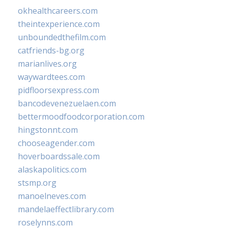
okhealthcareers.com
theintexperience.com
unboundedthefilm.com
catfriends-bg.org
marianlives.org
waywardtees.com
pidfloorsexpress.com
bancodevenezuelaen.com
bettermoodfoodcorporation.com
hingstonnt.com
chooseagender.com
hoverboardssale.com
alaskapolitics.com
stsmp.org
manoelneves.com
mandelaeffectlibrary.com
roselynns.com