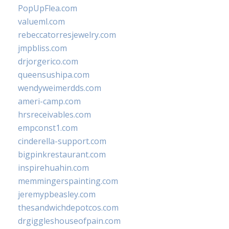
PopUpFlea.com
valueml.com
rebeccatorresjewelry.com
jmpbliss.com
drjorgerico.com
queensushipa.com
wendyweimerdds.com
ameri-camp.com
hrsreceivables.com
empconst1.com
cinderella-support.com
bigpinkrestaurant.com
inspirehuahin.com
memmingerspainting.com
jeremypbeasley.com
thesandwichdepotcos.com
drgiggleshouseofpain.com