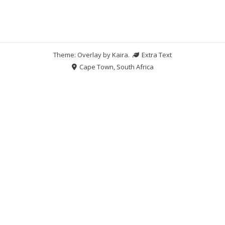
Theme: Overlay by
Kaira
.
Extra Text
Cape Town, South Africa