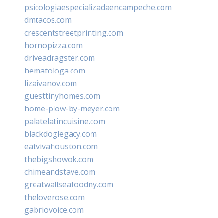
psicologiaespecializadaencampeche.com
dmtacos.com
crescentstreetprinting.com
hornopizza.com
driveadragster.com
hematologa.com
lizaivanov.com
guesttinyhomes.com
home-plow-by-meyer.com
palatelatincuisine.com
blackdoglegacy.com
eatvivahouston.com
thebigshowok.com
chimeandstave.com
greatwallseafoodny.com
theloverose.com
gabriovoice.com