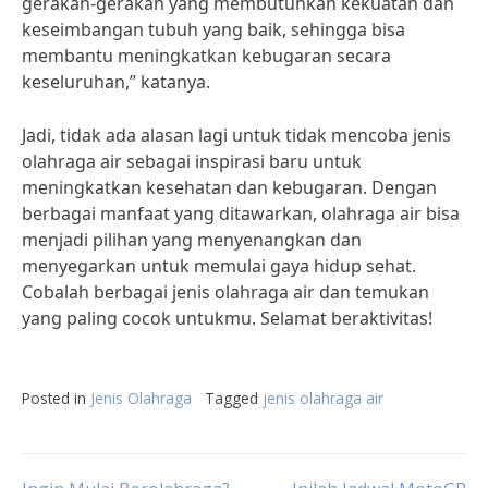
gerakan-gerakan yang membutuhkan kekuatan dan
keseimbangan tubuh yang baik, sehingga bisa
membantu meningkatkan kebugaran secara
keseluruhan,” katanya.
Jadi, tidak ada alasan lagi untuk tidak mencoba jenis
olahraga air sebagai inspirasi baru untuk
meningkatkan kesehatan dan kebugaran. Dengan
berbagai manfaat yang ditawarkan, olahraga air bisa
menjadi pilihan yang menyenangkan dan
menyegarkan untuk memulai gaya hidup sehat.
Cobalah berbagai jenis olahraga air dan temukan
yang paling cocok untukmu. Selamat beraktivitas!
Posted in
Jenis Olahraga
Tagged
jenis olahraga air