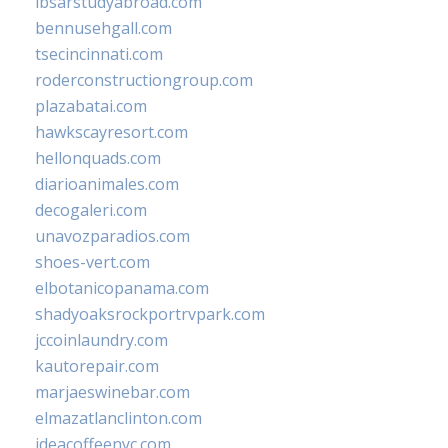
ibsarstudyabroad.com
bennusehgall.com
tsecincinnati.com
roderconstructiongroup.com
plazabatai.com
hawkscayresort.com
hellonquads.com
diarioanimales.com
decogaleri.com
unavozparadios.com
shoes-vert.com
elbotanicopanama.com
shadyoaksrockportrvpark.com
jccoinlaundry.com
kautorepair.com
marjaeswinebar.com
elmazatlanclinton.com
ideacoffeenyc.com