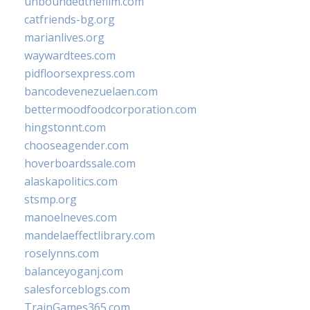
unboundedthefilm.com
catfriends-bg.org
marianlives.org
waywardtees.com
pidfloorsexpress.com
bancodevenezuelaen.com
bettermoodfoodcorporation.com
hingstonnt.com
chooseagender.com
hoverboardssale.com
alaskapolitics.com
stsmp.org
manoelneves.com
mandelaeffectlibrary.com
roselynns.com
balanceyoganj.com
salesforceblogs.com
TrainGames365.com