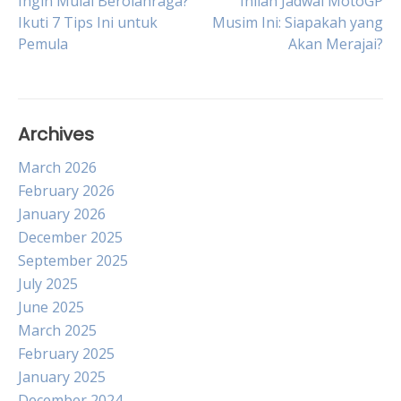
Post
Ingin Mulai Berolahraga?
Inilah Jadwal MotoGP
Ikuti 7 Tips Ini untuk
Musim Ini: Siapakah yang
Pemula
Akan Merajai?
navigation
Archives
March 2026
February 2026
January 2026
December 2025
September 2025
July 2025
June 2025
March 2025
February 2025
January 2025
December 2024