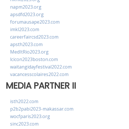
napm2023.org
apsdfd2023.org
forumausape2023.com
imkl2023.com
careerfaircsd2023.com
apsth2023.com
MedItRio2023.org
lcicon2023boston.com
waitangidayfestival2022.com
vacancesscolaires2022.com
MEDIA PARTNER II
isth2022.com
p2b2pabi2023-makassar.com
wocfparis2023.org
sinc2023.com