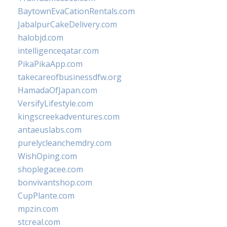
BaytownEvaCationRentals.com
JabalpurCakeDelivery.com
halobjd.com
intelligenceqatar.com
PikaPikaApp.com
takecareofbusinessdfw.org
HamadaOfJapan.com
VersifyLifestyle.com
kingscreekadventures.com
antaeuslabs.com
purelycleanchemdry.com
WishOping.com
shoplegacee.com
bonvivantshop.com
CupPlante.com
mpzin.com
stcreal.com