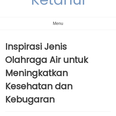
Menu
Inspirasi Jenis
Olahraga Air untuk
Meningkatkan
Kesehatan dan
Kebugaran