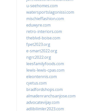
u-seehomes.com
watersportslagonissi.com
mischieffashion.com
eduwyre.com
retro-interiors.com
theblvd-boise.com
fpet2023.org
e-smart2022.org
ngrc2022.org
leesfamilyfoods.com
lewis-lewis-cpas.com
eleontennis.com
cyetus.com
bradfordshops.com
almadenranchsanjose.com
advocatevijay.com
adlibilimler2023.com