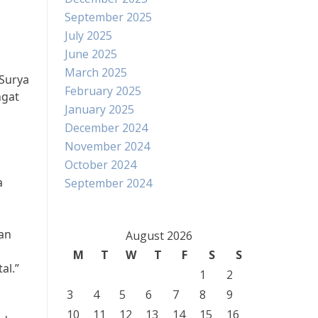
September 2025
July 2025
June 2025
March 2025
 Surya
February 2025
ngat
January 2025
December 2024
November 2024
October 2024
a
September 2024
dan
August 2026
M
T
W
T
F
S
S
al.”
1
2
3
4
5
6
7
8
9
10
11
12
13
14
15
16