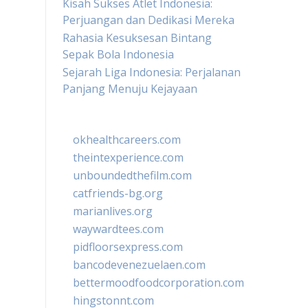
Kisah Sukses Atlet Indonesia:
Perjuangan dan Dedikasi Mereka
Rahasia Kesuksesan Bintang
Sepak Bola Indonesia
Sejarah Liga Indonesia: Perjalanan
Panjang Menuju Kejayaan
okhealthcareers.com
theintexperience.com
unboundedthefilm.com
catfriends-bg.org
marianlives.org
waywardtees.com
pidfloorsexpress.com
bancodevenezuelaen.com
bettermoodfoodcorporation.com
hingstonnt.com