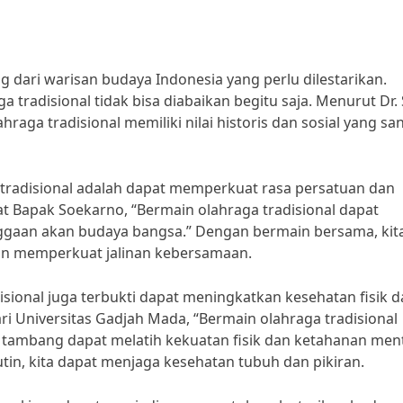
 dari warisan budaya Indonesia yang perlu dilestarikan.
 tradisional tidak bisa diabaikan begitu saja. Menurut Dr.
raga tradisional memiliki nilai historis dan sosial yang sa
 tradisional adalah dapat memperkuat rasa persatuan dan
at Bapak Soekarno, “Bermain olahraga tradisional dapat
aan akan budaya bangsa.” Dengan bermain bersama, kit
n memperkuat jalinan kebersamaan.
disional juga terbukti dapat meningkatkan kesehatan fisik 
dari Universitas Gadjah Mada, “Bermain olahraga tradisional
k tambang dapat melatih kekuatan fisik dan ketahanan ment
tin, kita dapat menjaga kesehatan tubuh dan pikiran.