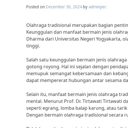
Posted on
December 30, 2024
by
adminpec
Olahraga tradisional merupakan bagian penting
Keunggulan dan manfaat bermain jenis olahraga
Dharma dari Universitas Negeri Yogyakarta, olah
tinggi.
Salah satu keunggulan bermain jenis olahraga
gotong royong. Hal ini sejalan dengan pendap
memupuk semangat kebersamaan dan kebangg
dapat mempererat hubungan antar sesama da
Selain itu, manfaat bermain jenis olahraga tra
mental. Menurut Prof. Dr. Tirtawati Tirtawati 
seperti egrang, lomba balap karung, atau tari
Dengan bermain olahraga tradisional secara ru