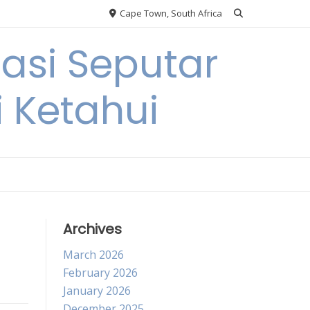
Cape Town, South Africa
si Seputar
i Ketahui
Archives
March 2026
February 2026
January 2026
December 2025