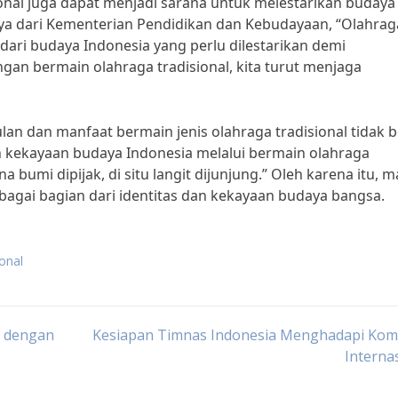
sional juga dapat menjadi sarana untuk melestarikan budaya
rdaya dari Kementerian Pendidikan dan Kebudayaan, “Olahrag
dari budaya Indonesia yang perlu dilestarikan demi
an bermain olahraga tradisional, kita turut menjaga
ulan dan manfaat bermain jenis olahraga tradisional tidak 
an kekayaan budaya Indonesia melalui bermain olahraga
 bumi dipijak, di situ langit dijunjung.” Oleh karena itu, m
sebagai bagian dari identitas dan kekayaan budaya bangsa.
ional
h dengan
Kesiapan Timnas Indonesia Menghadapi Komp
Interna