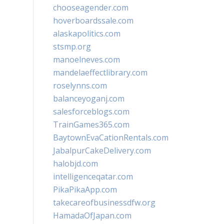
chooseagender.com
hoverboardssale.com
alaskapolitics.com
stsmp.org
manoelneves.com
mandelaeffectlibrary.com
roselynns.com
balanceyoganj.com
salesforceblogs.com
TrainGames365.com
BaytownEvaCationRentals.com
JabalpurCakeDelivery.com
halobjd.com
intelligenceqatar.com
PikaPikaApp.com
takecareofbusinessdfw.org
HamadaOfJapan.com