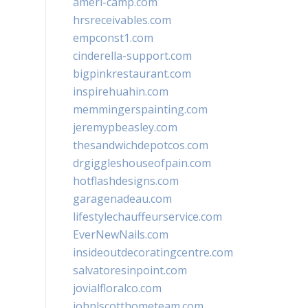
ameri-camp.com
hrsreceivables.com
empconst1.com
cinderella-support.com
bigpinkrestaurant.com
inspirehuahin.com
memmingerspainting.com
jeremypbeasley.com
thesandwichdepotcos.com
drgiggleshouseofpain.com
hotflashdesigns.com
garagenadeau.com
lifestylechauffeurservice.com
EverNewNails.com
insideoutdecoratingcentre.com
salvatoresinpoint.com
jovialfloralco.com
johnlscotthometeam.com