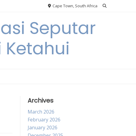
Cape Town, South Africa
si Seputar
i Ketahui
Archives
March 2026
February 2026
January 2026
December 2025