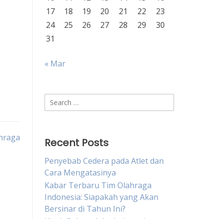
17
18
19
20
21
22
23
24
25
26
27
28
29
30
31
« Mar
Search
for:
ahraga
Recent Posts
Penyebab Cedera pada Atlet dan
Cara Mengatasinya
Kabar Terbaru Tim Olahraga
Indonesia: Siapakah yang Akan
Bersinar di Tahun Ini?