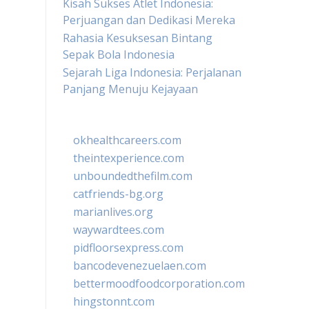
Kisah Sukses Atlet Indonesia:
Perjuangan dan Dedikasi Mereka
Rahasia Kesuksesan Bintang
Sepak Bola Indonesia
Sejarah Liga Indonesia: Perjalanan
Panjang Menuju Kejayaan
okhealthcareers.com
theintexperience.com
unboundedthefilm.com
catfriends-bg.org
marianlives.org
waywardtees.com
pidfloorsexpress.com
bancodevenezuelaen.com
bettermoodfoodcorporation.com
hingstonnt.com