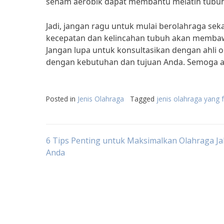
senam aerobik dapat membantu melatih tubuh 
Jadi, jangan ragu untuk mulai berolahraga se
kecepatan dan kelincahan tubuh akan membawa
Jangan lupa untuk konsultasikan dengan ahli
dengan kebutuhan dan tujuan Anda. Semoga art
Posted in
Jenis Olahraga
Tagged
jenis olahraga yang 
Post
6 Tips Penting untuk Maksimalkan Olahraga Ja
Anda
navigation