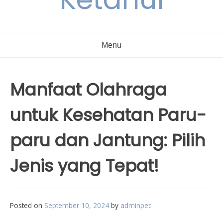
Menu
Manfaat Olahraga
untuk Kesehatan Paru-
paru dan Jantung: Pilih
Jenis yang Tepat!
Posted on
September 10, 2024
by
adminpec