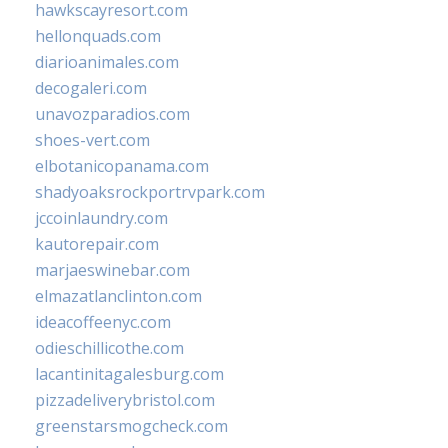
hawkscayresort.com
hellonquads.com
diarioanimales.com
decogaleri.com
unavozparadios.com
shoes-vert.com
elbotanicopanama.com
shadyoaksrockportrvpark.com
jccoinlaundry.com
kautorepair.com
marjaeswinebar.com
elmazatlanclinton.com
ideacoffeenyc.com
odieschillicothe.com
lacantinitagalesburg.com
pizzadeliverybristol.com
greenstarsmogcheck.com