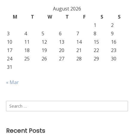
August 2026
M
T
W
T
F
S
S
1
2
3
4
5
6
7
8
9
10
11
12
13
14
15
16
17
18
19
20
21
22
23
24
25
26
27
28
29
30
31
« Mar
Search
for:
Recent Posts