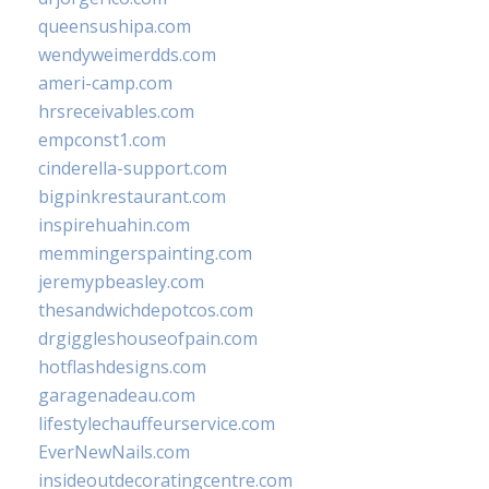
queensushipa.com
wendyweimerdds.com
ameri-camp.com
hrsreceivables.com
empconst1.com
cinderella-support.com
bigpinkrestaurant.com
inspirehuahin.com
memmingerspainting.com
jeremypbeasley.com
thesandwichdepotcos.com
drgiggleshouseofpain.com
hotflashdesigns.com
garagenadeau.com
lifestylechauffeurservice.com
EverNewNails.com
insideoutdecoratingcentre.com