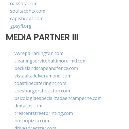
oaksofa.com
soultacohtx.com
capishcaps.com
gpsyfl.org
MEDIA PARTNER III
vwrepairarlington.com
cleaningservicebaltimore-md.com
beckslandscapeandfence.com
vistaaltadelveramendi.com
coastlinecateringnc.com
cuesburgershouston.com
psicologiaespecializadaencampeche.com
dmtacos.com
crescentstreetprinting.com
hornopizza.com
driveadragster.com