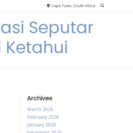
Cape Town, South Africa
si Seputar
i Ketahui
Archives
March 2026
February 2026
January 2026
December 2025