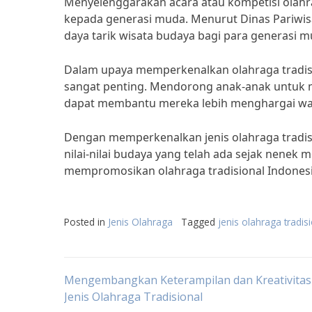
Menyelenggarakan acara atau kompetisi olahr
kepada generasi muda. Menurut Dinas Pariwisa
daya tarik wisata budaya bagi para generasi m
Dalam upaya memperkenalkan olahraga tradisi
sangat penting. Mendorong anak-anak untuk m
dapat membantu mereka lebih menghargai war
Dengan memperkenalkan jenis olahraga tradis
nilai-nilai budaya yang telah ada sejak nenek
mempromosikan olahraga tradisional Indones
Posted in
Jenis Olahraga
Tagged
jenis olahraga tradis
Post
Mengembangkan Keterampilan dan Kreativitas 
Jenis Olahraga Tradisional