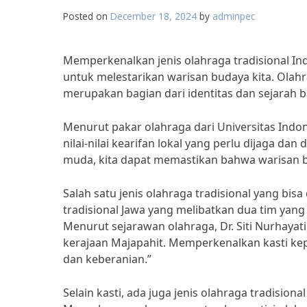
Posted on
December 18, 2024
by
adminpec
Memperkenalkan jenis olahraga tradisional I
untuk melestarikan warisan budaya kita. Olahra
merupakan bagian dari identitas dan sejarah 
Menurut pakar olahraga dari Universitas Indone
nilai-nilai kearifan lokal yang perlu dijaga 
muda, kita dapat memastikan bahwa warisan bu
Salah satu jenis olahraga tradisional yang bis
tradisional Jawa yang melibatkan dua tim yan
Menurut sejarawan olahraga, Dr. Siti Nurhayat
kerajaan Majapahit. Memperkenalkan kasti kep
dan keberanian.”
Selain kasti, ada juga jenis olahraga tradisiona