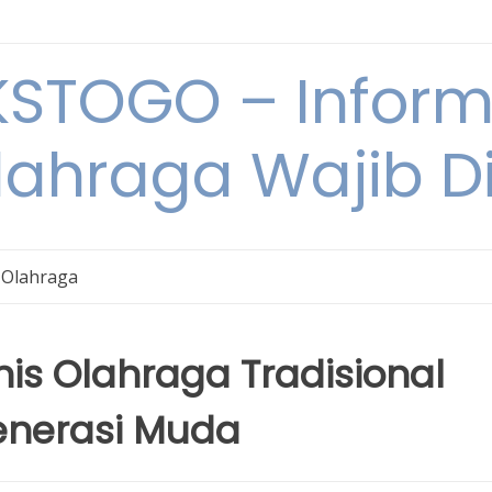
STOGO – Informa
lahraga Wajib D
 Olahraga
s Olahraga Tradisional
enerasi Muda