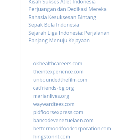
Kisah Sukses Atlet Indonesia:
Perjuangan dan Dedikasi Mereka
Rahasia Kesuksesan Bintang
Sepak Bola Indonesia
Sejarah Liga Indonesia: Perjalanan
Panjang Menuju Kejayaan
okhealthcareers.com
theintexperience.com
unboundedthefilm.com
catfriends-bg.org
marianlives.org
waywardtees.com
pidfloorsexpress.com
bancodevenezuelaen.com
bettermoodfoodcorporation.com
hingstonnt.com