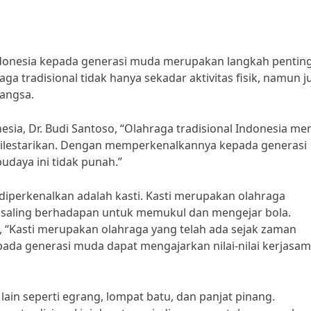
ndonesia kepada generasi muda merupakan langkah pentin
ga tradisional tidak hanya sekadar aktivitas fisik, namun j
bangsa.
sia, Dr. Budi Santoso, “Olahraga tradisional Indonesia mem
dan dilestarikan. Dengan memperkenalkannya kepada generasi
daya ini tidak punah.”
a diperkenalkan adalah kasti. Kasti merupakan olahraga
g saling berhadapan untuk memukul dan mengejar bola.
i, “Kasti merupakan olahraga yang telah ada sejak zaman
ada generasi muda dapat mengajarkan nilai-nilai kerjasa
l lain seperti egrang, lompat batu, dan panjat pinang.