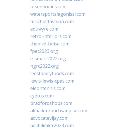
u-seehomes.com
watersportslagonissi.com
mischieffashion.com
eduwyre.com
retro-interiors.com
theblvd-boise.com
fpet2023.org
e-smart2022.org
ngrc2022.org
leesfamilyfoods.com
lewis-lewis-cpas.com
eleontennis.com
cyetus.com
bradfordshops.com
almadenranchsanjose.com
advocatevijay.com
adlibilimler2023.com