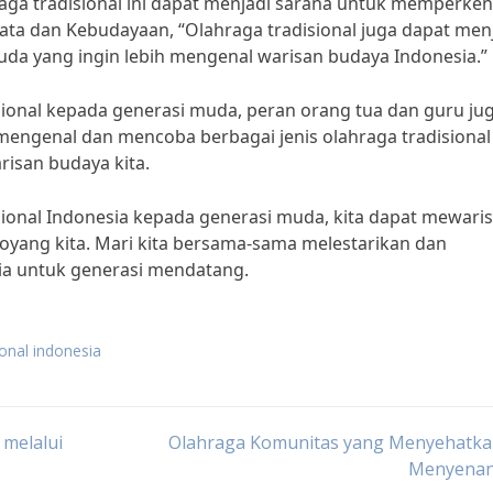
aga tradisional ini dapat menjadi sarana untuk memperke
ta dan Kebudayaan, “Olahraga tradisional juga dapat men
uda yang ingin lebih mengenal warisan budaya Indonesia.”
onal kepada generasi muda, peran orang tua dan guru ju
engenal dan mencoba berbagai jenis olahraga tradisional
isan budaya kita.
ional Indonesia kepada generasi muda, kita dapat mewari
 moyang kita. Mari kita bersama-sama melestarikan dan
ia untuk generasi mendatang.
ional indonesia
melalui
Olahraga Komunitas yang Menyehatka
Menyena