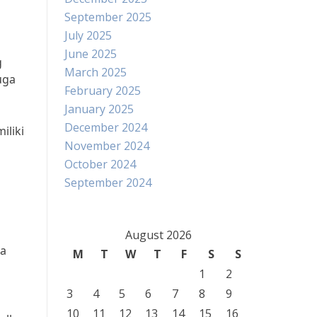
September 2025
July 2025
June 2025
g
March 2025
uga
February 2025
January 2025
December 2024
iliki
November 2024
October 2024
September 2024
August 2026
ma
M
T
W
T
F
S
S
1
2
3
4
5
6
7
8
9
10
11
12
13
14
15
16