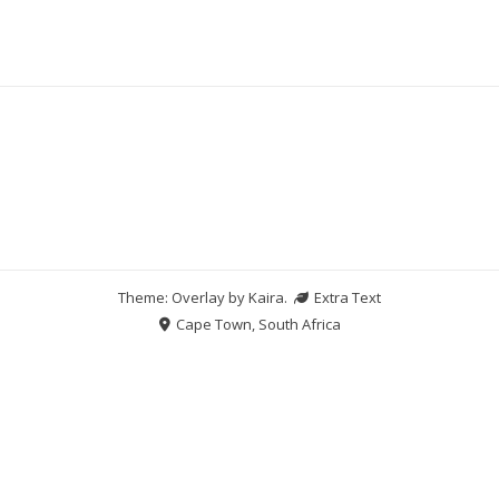
Theme: Overlay by
Kaira
.
Extra Text
Cape Town, South Africa