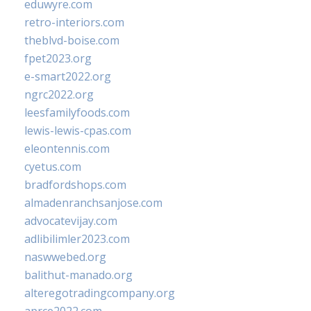
eduwyre.com
retro-interiors.com
theblvd-boise.com
fpet2023.org
e-smart2022.org
ngrc2022.org
leesfamilyfoods.com
lewis-lewis-cpas.com
eleontennis.com
cyetus.com
bradfordshops.com
almadenranchsanjose.com
advocatevijay.com
adlibilimler2023.com
naswwebed.org
balithut-manado.org
alteregotradingcompany.org