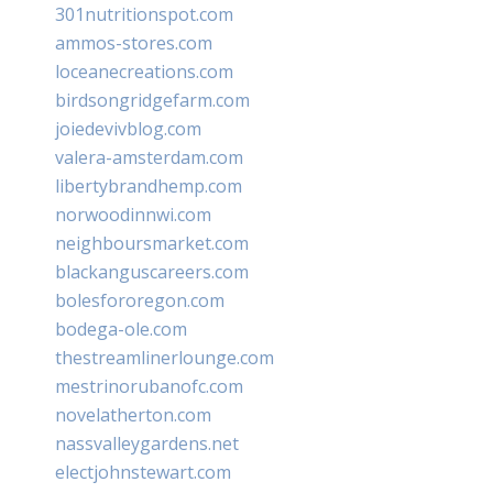
301nutritionspot.com
ammos-stores.com
loceanecreations.com
birdsongridgefarm.com
joiedevivblog.com
valera-amsterdam.com
libertybrandhemp.com
norwoodinnwi.com
neighboursmarket.com
blackanguscareers.com
bolesfororegon.com
bodega-ole.com
thestreamlinerlounge.com
mestrinorubanofc.com
novelatherton.com
nassvalleygardens.net
electjohnstewart.com