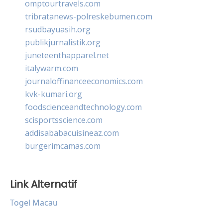
omptourtravels.com
tribratanews-polreskebumen.com
rsudbayuasih.org
publikjurnalistik.org
juneteenthapparel.net
italywarm.com
journaloffinanceeconomics.com
kvk-kumari.org
foodscienceandtechnology.com
scisportsscience.com
addisababacuisineaz.com
burgerimcamas.com
Link Alternatif
Togel Macau