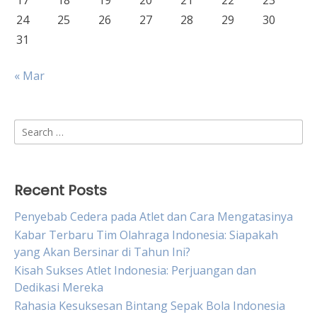
17
18
19
20
21
22
23
24
25
26
27
28
29
30
31
« Mar
Search
for:
Recent Posts
Penyebab Cedera pada Atlet dan Cara Mengatasinya
Kabar Terbaru Tim Olahraga Indonesia: Siapakah
yang Akan Bersinar di Tahun Ini?
Kisah Sukses Atlet Indonesia: Perjuangan dan
Dedikasi Mereka
Rahasia Kesuksesan Bintang Sepak Bola Indonesia