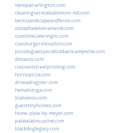
vwrepairarlington.com
cleaningservicebaltimore-md.com
beckslandscapeandfence.com
vistaaltadelveramendi.com
coastlinecateringnc.com
cuesburgershouston.com
psicologiaespecializadaencampeche.com
dmtacos.com
crescentstreetprinting.com
hornopizza.com
driveadragster.com
hematologa.com
lizaivanov.com
guesttinyhomes.com
home-plow-by-meyer.com
palatelatincuisine.com
blackdoglegacy.com