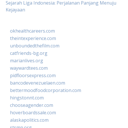
Sejarah Liga Indonesia: Perjalanan Panjang Menuju
Kejayaan
okhealthcareers.com
theintexperience.com
unboundedthefilm.com
catfriends-bg.org
marianlives.org
waywardtees.com
pidfloorsexpress.com
bancodevenezuelaen.com
bettermoodfoodcorporation.com
hingstonnt.com
chooseagender.com
hoverboardssale.com
alaskapolitics.com
stsmp.org