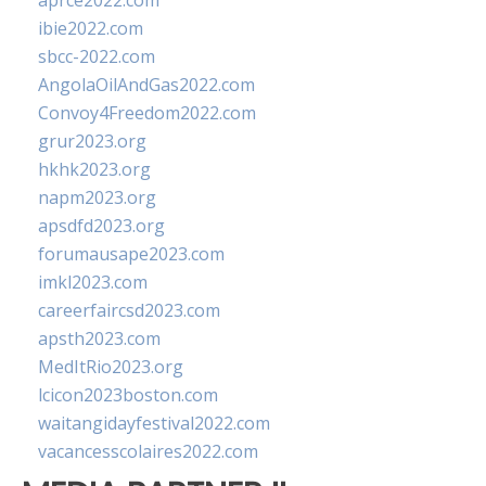
aprce2022.com
ibie2022.com
sbcc-2022.com
AngolaOilAndGas2022.com
Convoy4Freedom2022.com
grur2023.org
hkhk2023.org
napm2023.org
apsdfd2023.org
forumausape2023.com
imkl2023.com
careerfaircsd2023.com
apsth2023.com
MedItRio2023.org
lcicon2023boston.com
waitangidayfestival2022.com
vacancesscolaires2022.com