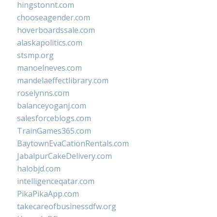
hingstonnt.com
chooseagender.com
hoverboardssale.com
alaskapolitics.com
stsmp.org
manoelneves.com
mandelaeffectlibrary.com
roselynns.com
balanceyoganj.com
salesforceblogs.com
TrainGames365.com
BaytownEvaCationRentals.com
JabalpurCakeDelivery.com
halobjd.com
intelligenceqatar.com
PikaPikaApp.com
takecareofbusinessdfw.org