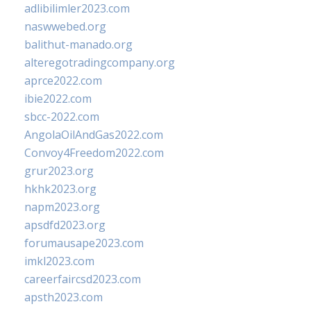
adlibilimler2023.com
naswwebed.org
balithut-manado.org
alteregotradingcompany.org
aprce2022.com
ibie2022.com
sbcc-2022.com
AngolaOilAndGas2022.com
Convoy4Freedom2022.com
grur2023.org
hkhk2023.org
napm2023.org
apsdfd2023.org
forumausape2023.com
imkl2023.com
careerfaircsd2023.com
apsth2023.com