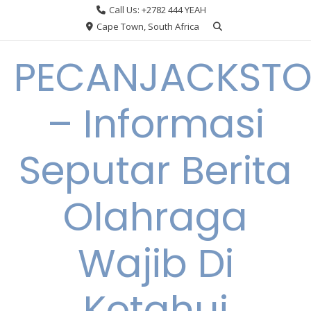
Skip
Call Us: +2782 444 YEAH
to
Cape Town, South Africa
content
PECANJACKST
– Informasi
Seputar Berita
Olahraga
Wajib Di
Ketahui