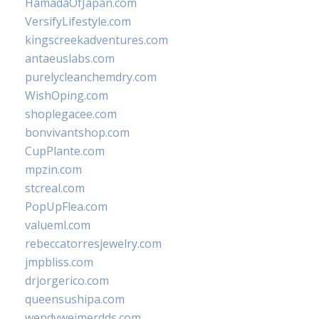
HamadaOfJapan.com
VersifyLifestyle.com
kingscreekadventures.com
antaeuslabs.com
purelycleanchemdry.com
WishOping.com
shoplegacee.com
bonvivantshop.com
CupPlante.com
mpzin.com
stcreal.com
PopUpFlea.com
valueml.com
rebeccatorresjewelry.com
jmpbliss.com
drjorgerico.com
queensushipa.com
wendyweimerdds.com