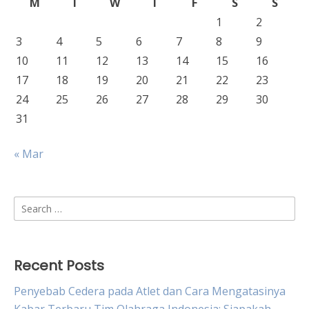
M
T
W
T
F
S
S
1
2
3
4
5
6
7
8
9
10
11
12
13
14
15
16
17
18
19
20
21
22
23
24
25
26
27
28
29
30
31
« Mar
Search
for:
Recent Posts
Penyebab Cedera pada Atlet dan Cara Mengatasinya