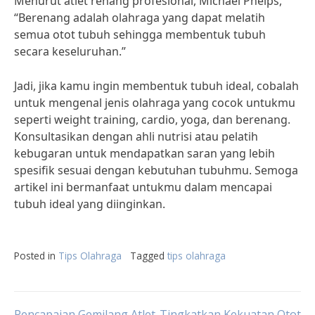
Menurut atlet renang profesional, Michael Phelps,
“Berenang adalah olahraga yang dapat melatih
semua otot tubuh sehingga membentuk tubuh
secara keseluruhan.”
Jadi, jika kamu ingin membentuk tubuh ideal, cobalah
untuk mengenal jenis olahraga yang cocok untukmu
seperti weight training, cardio, yoga, dan berenang.
Konsultasikan dengan ahli nutrisi atau pelatih
kebugaran untuk mendapatkan saran yang lebih
spesifik sesuai dengan kebutuhan tubuhmu. Semoga
artikel ini bermanfaat untukmu dalam mencapai
tubuh ideal yang diinginkan.
Posted in
Tips Olahraga
Tagged
tips olahraga
Pencapaian Gemilang Atlet
Tingkatkan Kekuatan Otot