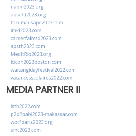
napm2023.org
apsdfd2023.org
forumausape2023.com
imkl2023.com
careerfaircsd2023.com
apsth2023.com
MedItRio2023.org
lcicon2023boston.com
waitangidayfestival2022.com
vacancesscolaires2022.com
MEDIA PARTNER II
isth2022.com
p2b2pabi2023-makassar.com
wocfparis2023.org
sinc2023.com