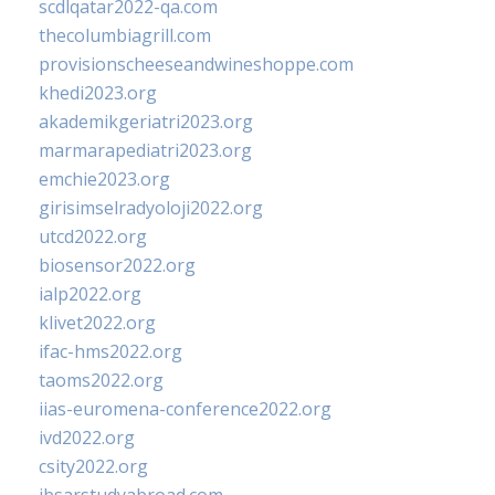
scdlqatar2022-qa.com
thecolumbiagrill.com
provisionscheeseandwineshoppe.com
khedi2023.org
akademikgeriatri2023.org
marmarapediatri2023.org
emchie2023.org
girisimselradyoloji2022.org
utcd2022.org
biosensor2022.org
ialp2022.org
klivet2022.org
ifac-hms2022.org
taoms2022.org
iias-euromena-conference2022.org
ivd2022.org
csity2022.org