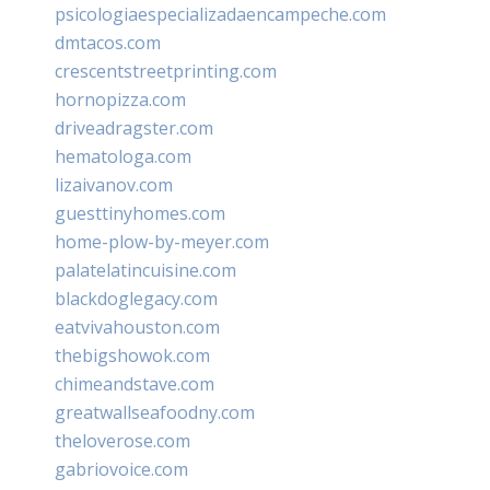
psicologiaespecializadaencampeche.com
dmtacos.com
crescentstreetprinting.com
hornopizza.com
driveadragster.com
hematologa.com
lizaivanov.com
guesttinyhomes.com
home-plow-by-meyer.com
palatelatincuisine.com
blackdoglegacy.com
eatvivahouston.com
thebigshowok.com
chimeandstave.com
greatwallseafoodny.com
theloverose.com
gabriovoice.com