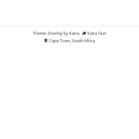
Theme: Overlay by
Kaira
.
Extra Text
Cape Town, South Africa