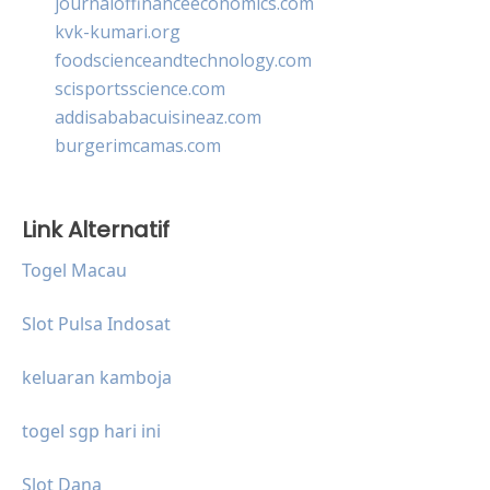
journaloffinanceeconomics.com
kvk-kumari.org
foodscienceandtechnology.com
scisportsscience.com
addisababacuisineaz.com
burgerimcamas.com
Link Alternatif
Togel Macau
Slot Pulsa Indosat
keluaran kamboja
togel sgp hari ini
Slot Dana