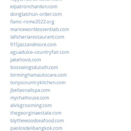
elpatronchardon.com
donglaishun-order.com
fiamc-rome2022.org
mariceworldessentials.com
lafisheriarestaurant.com
915jazzandmore.com
aguadulce-countryfair.com
jakehovis.com
bosswingsduluth.com
birminghamautocare.com
tonyscountrykitchen.com
jbellasnailspa.com
mychaihouse.com
alvisgrooming.com
thegeorginaestate.com
blythewoodseafood.com
paolosdelibangkok.com