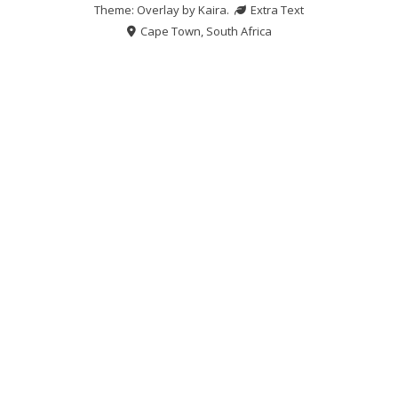
Theme: Overlay by
Kaira
.
Extra Text
Cape Town, South Africa