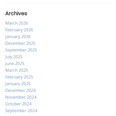
Archives
March 2026
February 2026
January 2026
December 2025
September 2025
July 2025
June 2025
March 2025
February 2025
January 2025
December 2024
November 2024
October 2024
September 2024