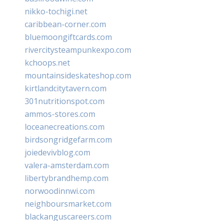
nikko-tochigi.net
caribbean-corner.com
bluemoongiftcards.com
rivercitysteampunkexpo.com
kchoops.net
mountainsideskateshop.com
kirtlandcitytavern.com
301nutritionspot.com
ammos-stores.com
loceanecreations.com
birdsongridgefarm.com
joiedevivblog.com
valera-amsterdam.com
libertybrandhemp.com
norwoodinnwi.com
neighboursmarket.com
blackanguscareers.com