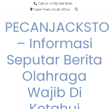
Skip
Call Us: +2782 444 YEAH
to
Cape Town, South Africa
content
PECANJACKST
– Informasi
Seputar Berita
Olahraga
Wajib Di
Ketahui