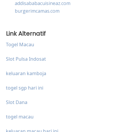
addisababacuisineaz.com
burgerimcamas.com
Link Alternatif
Togel Macau
Slot Pulsa Indosat
keluaran kamboja
togel sgp hari ini
Slot Dana
togel macau
keluaran macau hari ini