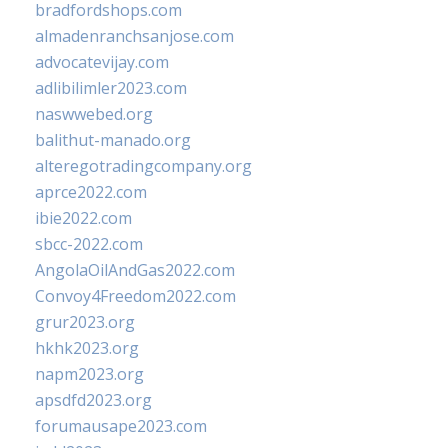
bradfordshops.com
almadenranchsanjose.com
advocatevijay.com
adlibilimler2023.com
naswwebed.org
balithut-manado.org
alteregotradingcompany.org
aprce2022.com
ibie2022.com
sbcc-2022.com
AngolaOilAndGas2022.com
Convoy4Freedom2022.com
grur2023.org
hkhk2023.org
napm2023.org
apsdfd2023.org
forumausape2023.com