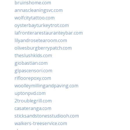
bruinshome.com
annascleaningsvc.com
wolfcitytattoo.com
oysterbayturkeytrot.com
lafronterarestauranteybar.com
lilyandrosetearoom.com
olivesburgberrypatch.com
theslushkids.com
giobastian.com
glpascensori.com
rifloorepoxy.com
woolleymillingandpaving.com
uptonpvd.com
2troublegrill.com
casateranga.com
sticksandstonesstudiooh.com
walkers-treeservice.com