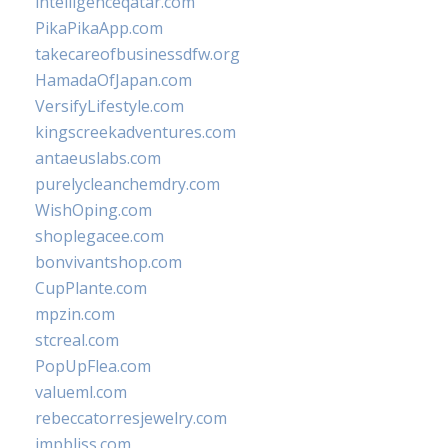
intelligenceqatar.com
PikaPikaApp.com
takecareofbusinessdfw.org
HamadaOfJapan.com
VersifyLifestyle.com
kingscreekadventures.com
antaeuslabs.com
purelycleanchemdry.com
WishOping.com
shoplegacee.com
bonvivantshop.com
CupPlante.com
mpzin.com
stcreal.com
PopUpFlea.com
valueml.com
rebeccatorresjewelry.com
jmpbliss.com