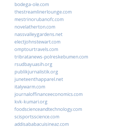
bodega-ole.com
thestreamlinerlounge.com
mestrinorubanofc.com
novelatherton.com
nassvalleygardens.net
electjohnstewart.com
omptourtravels.com
tribratanews-polreskebumen.com
rsudbayuasih.org
publikjurnalistik.org
juneteenthapparel.net
italywarm.com
journaloffinanceeconomics.com
kvk-kumari.org
foodscienceandtechnology.com
scisportsscience.com
addisababacuisineaz.com