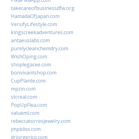
PikaPikaApp.com
takecareofbusinessdfw.org
HamadaOfJapan.com
VersifyLifestyle.com
kingscreekadventures.com
antaeuslabs.com
purelycleanchemdry.com
WishOping.com
shoplegacee.com
bonvivantshop.com
CupPlante.com
mpzin.com
stcreal.com
PopUpFlea.com
valueml.com
rebeccatorresjewelry.com
jmpbliss.com
drjorgerico.com