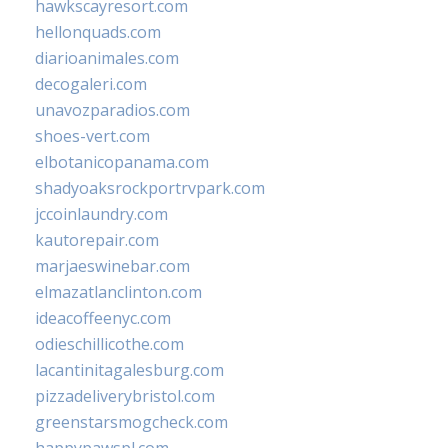
hawkscayresort.com
hellonquads.com
diarioanimales.com
decogaleri.com
unavozparadios.com
shoes-vert.com
elbotanicopanama.com
shadyoaksrockportrvpark.com
jccoinlaundry.com
kautorepair.com
marjaeswinebar.com
elmazatlanclinton.com
ideacoffeenyc.com
odieschillicothe.com
lacantinitagalesburg.com
pizzadeliverybristol.com
greenstarsmogcheck.com