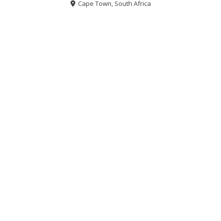
Cape Town, South Africa