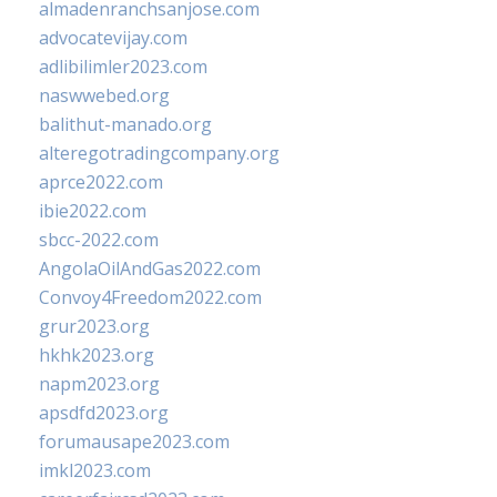
almadenranchsanjose.com
advocatevijay.com
adlibilimler2023.com
naswwebed.org
balithut-manado.org
alteregotradingcompany.org
aprce2022.com
ibie2022.com
sbcc-2022.com
AngolaOilAndGas2022.com
Convoy4Freedom2022.com
grur2023.org
hkhk2023.org
napm2023.org
apsdfd2023.org
forumausape2023.com
imkl2023.com