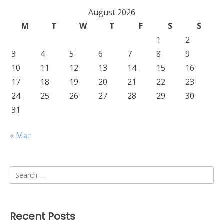
August 2026
M
T
W
T
F
S
S
1
2
3
4
5
6
7
8
9
10
11
12
13
14
15
16
17
18
19
20
21
22
23
24
25
26
27
28
29
30
31
« Mar
Search
for:
Recent Posts