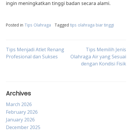
ingin meningkatkan tinggi badan secara alami.
Posted in
Tips Olahraga
Tagged
tips olahraga biar tinggi
Post
Tips Menjadi Atlet Renang
Tips Memilih Jenis
Profesional dan Sukses
Olahraga Air yang Sesuai
dengan Kondisi Fisik
navigation
Archives
March 2026
February 2026
January 2026
December 2025