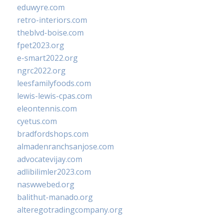
eduwyre.com
retro-interiors.com
theblvd-boise.com
fpet2023.org
e-smart2022.org
ngrc2022.org
leesfamilyfoods.com
lewis-lewis-cpas.com
eleontennis.com
cyetus.com
bradfordshops.com
almadenranchsanjose.com
advocatevijay.com
adlibilimler2023.com
naswwebed.org
balithut-manado.org
alteregotradingcompany.org