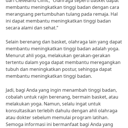
dari Cleveland Clinic, “Olahraga seperti basket dapat
membantu meningkatkan tinggi badan dengan cara
merangsang pertumbuhan tulang pada remaja. Hal
ini dapat membantu meningkatkan tinggi badan
secara alami dan sehat.”
Selain berenang dan basket, olahraga lain yang dapat
membantu meningkatkan tinggi badan adalah yoga.
Menurut ahli yoga, melakukan gerakan-gerakan
tertentu dalam yoga dapat membantu meregangkan
tubuh dan meningkatkan postur, sehingga dapat
membantu meningkatkan tinggi badan.
Jadi, bagi Anda yang ingin menambah tinggi badan,
cobalah untuk rajin berenang, bermain basket, atau
melakukan yoga. Namun, selalu ingat untuk
konsultasikan terlebih dahulu dengan ahli olahraga
atau dokter sebelum memulai program latihan.
Semoga informasi ini bermanfaat bagi Anda yang