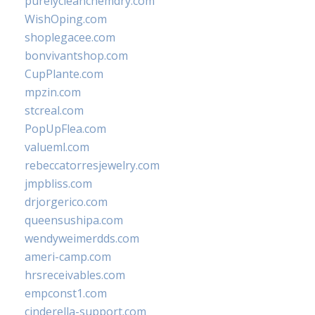
purelycleanchemdry.com
WishOping.com
shoplegacee.com
bonvivantshop.com
CupPlante.com
mpzin.com
stcreal.com
PopUpFlea.com
valueml.com
rebeccatorresjewelry.com
jmpbliss.com
drjorgerico.com
queensushipa.com
wendyweimerdds.com
ameri-camp.com
hrsreceivables.com
empconst1.com
cinderella-support.com