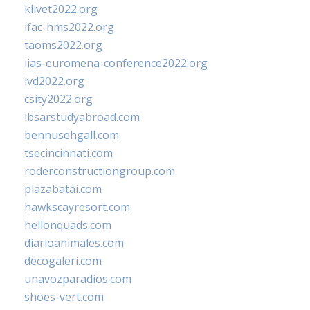
klivet2022.org
ifac-hms2022.org
taoms2022.org
iias-euromena-conference2022.org
ivd2022.org
csity2022.org
ibsarstudyabroad.com
bennusehgall.com
tsecincinnati.com
roderconstructiongroup.com
plazabatai.com
hawkscayresort.com
hellonquads.com
diarioanimales.com
decogaleri.com
unavozparadios.com
shoes-vert.com