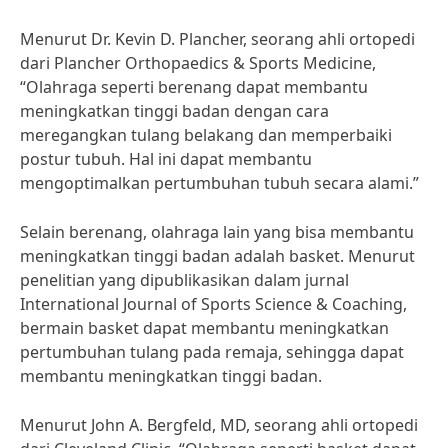
Menurut Dr. Kevin D. Plancher, seorang ahli ortopedi
dari Plancher Orthopaedics & Sports Medicine,
“Olahraga seperti berenang dapat membantu
meningkatkan tinggi badan dengan cara
meregangkan tulang belakang dan memperbaiki
postur tubuh. Hal ini dapat membantu
mengoptimalkan pertumbuhan tubuh secara alami.”
Selain berenang, olahraga lain yang bisa membantu
meningkatkan tinggi badan adalah basket. Menurut
penelitian yang dipublikasikan dalam jurnal
International Journal of Sports Science & Coaching,
bermain basket dapat membantu meningkatkan
pertumbuhan tulang pada remaja, sehingga dapat
membantu meningkatkan tinggi badan.
Menurut John A. Bergfeld, MD, seorang ahli ortopedi