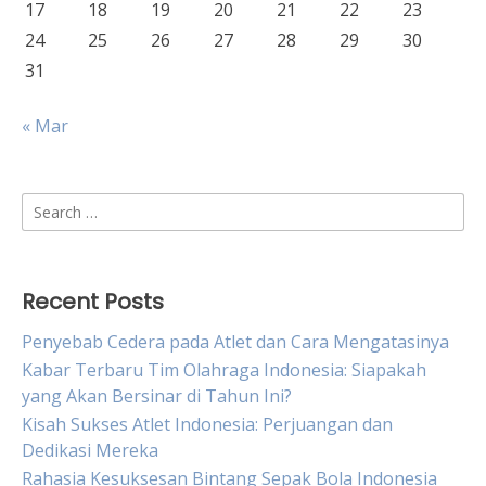
17
18
19
20
21
22
23
24
25
26
27
28
29
30
31
« Mar
Search
for:
Recent Posts
Penyebab Cedera pada Atlet dan Cara Mengatasinya
Kabar Terbaru Tim Olahraga Indonesia: Siapakah
yang Akan Bersinar di Tahun Ini?
Kisah Sukses Atlet Indonesia: Perjuangan dan
Dedikasi Mereka
Rahasia Kesuksesan Bintang Sepak Bola Indonesia