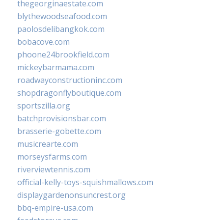
thegeorginaestate.com
blythewoodseafood.com
paolosdelibangkok.com
bobacove.com
phoone24brookfield.com
mickeybarmama.com
roadwayconstructioninc.com
shopdragonflyboutique.com
sportszilla.org
batchprovisionsbar.com
brasserie-gobette.com
musicrearte.com
morseysfarms.com
riverviewtennis.com
official-kelly-toys-squishmallows.com
displaygardenonsuncrest.org
bbq-empire-usa.com