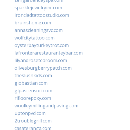
sparklejewelryinc.com
ironcladtattoostudio.com
bruinshome.com
annascleaningsvc.com
wolfcitytattoo.com
oysterbayturkeytrot.com
lafronterarestauranteybar.com
lilyandrosetearoom.com
olivesburgberrypatch.com
theslushkids.com
giobastian.com
glpascensori.com
rifloorepoxy.com
woolleymillingandpaving.com
uptonpvd.com
2troublegrill.com
casateranga.com