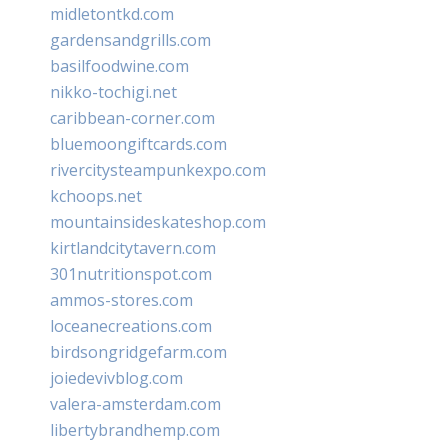
midletontkd.com
gardensandgrills.com
basilfoodwine.com
nikko-tochigi.net
caribbean-corner.com
bluemoongiftcards.com
rivercitysteampunkexpo.com
kchoops.net
mountainsideskateshop.com
kirtlandcitytavern.com
301nutritionspot.com
ammos-stores.com
loceanecreations.com
birdsongridgefarm.com
joiedevivblog.com
valera-amsterdam.com
libertybrandhemp.com