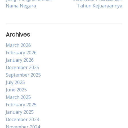
navigation
Nama Negara
Tahun Kejuaraannya
Archives
March 2026
February 2026
January 2026
December 2025
September 2025
July 2025
June 2025
March 2025
February 2025
January 2025
December 2024
November 2024