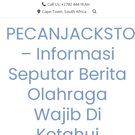
Skip
Call Us: +2782 444 YEAH
to
Cape Town, South Africa
content
PECANJACKST
– Informasi
Seputar Berita
Olahraga
Wajib Di
Ketahui