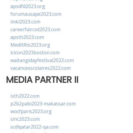
apsdfd2023.org
forumausape2023.com
imkl2023.com
careerfaircsd2023.com
apsth2023.com
MedItRio2023.org
lcicon2023boston.com
waitangidayfestival2022.com
vacancesscolaires2022.com
MEDIA PARTNER II
isth2022.com
p2b2pabi2023-makassar.com
wocfparis2023.org
sinc2023.com
scdlqatar2022-qa.com