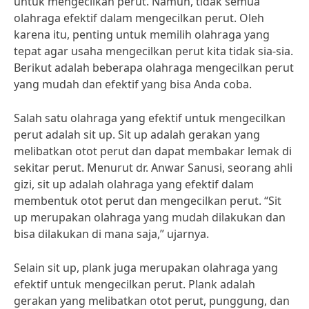
untuk mengecilkan perut. Namun, tidak semua
olahraga efektif dalam mengecilkan perut. Oleh
karena itu, penting untuk memilih olahraga yang
tepat agar usaha mengecilkan perut kita tidak sia-sia.
Berikut adalah beberapa olahraga mengecilkan perut
yang mudah dan efektif yang bisa Anda coba.
Salah satu olahraga yang efektif untuk mengecilkan
perut adalah sit up. Sit up adalah gerakan yang
melibatkan otot perut dan dapat membakar lemak di
sekitar perut. Menurut dr. Anwar Sanusi, seorang ahli
gizi, sit up adalah olahraga yang efektif dalam
membentuk otot perut dan mengecilkan perut. “Sit
up merupakan olahraga yang mudah dilakukan dan
bisa dilakukan di mana saja,” ujarnya.
Selain sit up, plank juga merupakan olahraga yang
efektif untuk mengecilkan perut. Plank adalah
gerakan yang melibatkan otot perut, punggung, dan