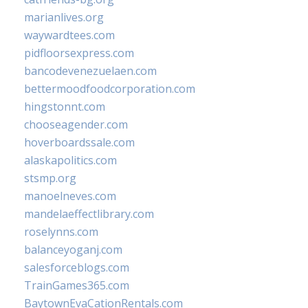
marianlives.org
waywardtees.com
pidfloorsexpress.com
bancodevenezuelaen.com
bettermoodfoodcorporation.com
hingstonnt.com
chooseagender.com
hoverboardssale.com
alaskapolitics.com
stsmp.org
manoelneves.com
mandelaeffectlibrary.com
roselynns.com
balanceyoganj.com
salesforceblogs.com
TrainGames365.com
BaytownEvaCationRentals.com