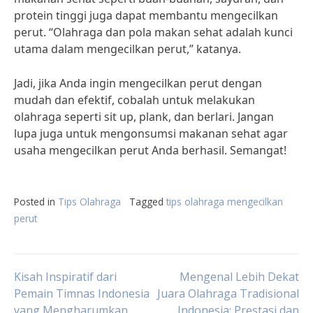
protein tinggi juga dapat membantu mengecilkan
perut. “Olahraga dan pola makan sehat adalah kunci
utama dalam mengecilkan perut,” katanya.
Jadi, jika Anda ingin mengecilkan perut dengan
mudah dan efektif, cobalah untuk melakukan
olahraga seperti sit up, plank, dan berlari. Jangan
lupa juga untuk mengonsumsi makanan sehat agar
usaha mengecilkan perut Anda berhasil. Semangat!
Posted in
Tips Olahraga
Tagged
tips olahraga mengecilkan
perut
Post
Kisah Inspiratif dari
Mengenal Lebih Dekat
Pemain Timnas Indonesia
Juara Olahraga Tradisional
yang Mengharumkan
Indonesia: Prestasi dan