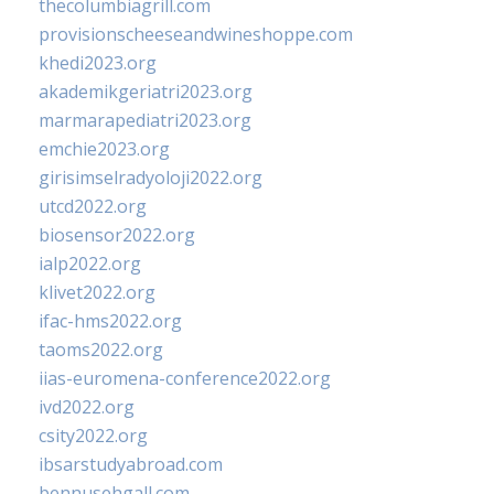
thecolumbiagrill.com
provisionscheeseandwineshoppe.com
khedi2023.org
akademikgeriatri2023.org
marmarapediatri2023.org
emchie2023.org
girisimselradyoloji2022.org
utcd2022.org
biosensor2022.org
ialp2022.org
klivet2022.org
ifac-hms2022.org
taoms2022.org
iias-euromena-conference2022.org
ivd2022.org
csity2022.org
ibsarstudyabroad.com
bennusehgall.com