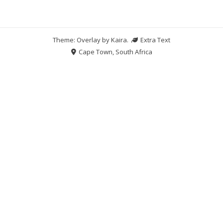
Theme: Overlay by
Kaira
.
Extra Text
Cape Town, South Africa