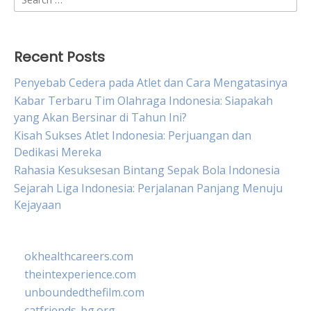
for:
Recent Posts
Penyebab Cedera pada Atlet dan Cara Mengatasinya
Kabar Terbaru Tim Olahraga Indonesia: Siapakah
yang Akan Bersinar di Tahun Ini?
Kisah Sukses Atlet Indonesia: Perjuangan dan
Dedikasi Mereka
Rahasia Kesuksesan Bintang Sepak Bola Indonesia
Sejarah Liga Indonesia: Perjalanan Panjang Menuju
Kejayaan
okhealthcareers.com
theintexperience.com
unboundedthefilm.com
catfriends-bg.org