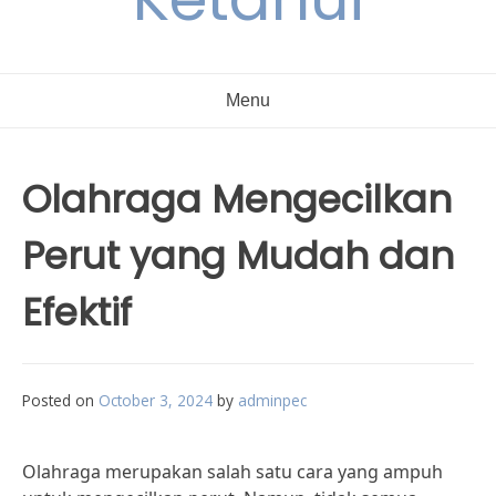
Menu
Olahraga Mengecilkan
Perut yang Mudah dan
Efektif
Posted on
October 3, 2024
by
adminpec
Olahraga merupakan salah satu cara yang ampuh