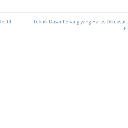
ektif
Teknik Dasar Renang yang Harus Dikuasai 
P