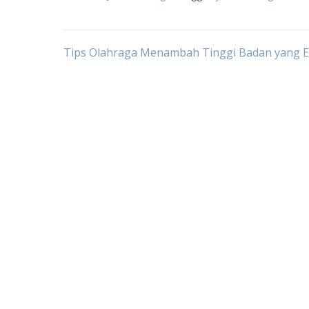
Post
Tips Olahraga Menambah Tinggi Badan yang Ef
navigation