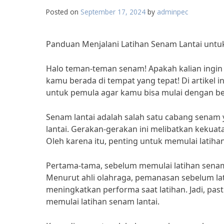
Posted on
September 17, 2024
by
adminpec
Panduan Menjalani Latihan Senam Lantai untu
Halo teman-teman senam! Apakah kalian ingin 
kamu berada di tempat yang tepat! Di artikel 
untuk pemula agar kamu bisa mulai dengan b
Senam lantai adalah salah satu cabang senam 
lantai. Gerakan-gerakan ini melibatkan kekuata
Oleh karena itu, penting untuk memulai latihan
Pertama-tama, sebelum memulai latihan senam
Menurut ahli olahraga, pemanasan sebelum la
meningkatkan performa saat latihan. Jadi, p
memulai latihan senam lantai.