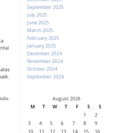
September 2025
July 2025
June 2025
March 2025
February 2025
ka
January 2025
ntai
December 2024
November 2024
October 2024
 atas
baik.
September 2024
ulu.
August 2026
M
T
W
T
F
S
S
1
2
3
4
5
6
7
8
9
10
11
12
13
14
15
16