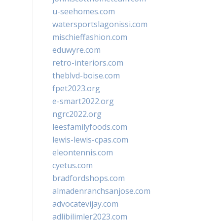
u-seehomes.com
watersportslagonissi.com
mischieffashion.com
eduwyre.com
retro-interiors.com
theblvd-boise.com
fpet2023.org
e-smart2022.org
ngrc2022.org
leesfamilyfoods.com
lewis-lewis-cpas.com
eleontennis.com
cyetus.com
bradfordshops.com
almadenranchsanjose.com
advocatevijay.com
adlibilimler2023.com