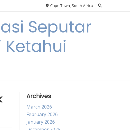
Cape Town, South Africa
si Seputar
i Ketahui
k
Archives
March 2026
February 2026
January 2026
December 2025