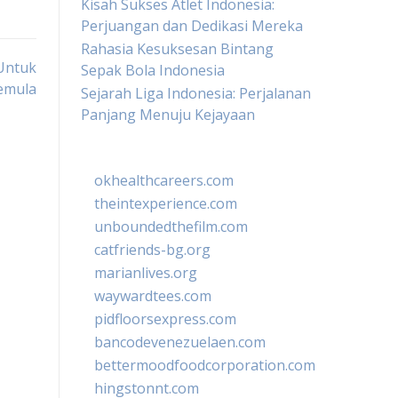
Kisah Sukses Atlet Indonesia:
Perjuangan dan Dedikasi Mereka
Rahasia Kesuksesan Bintang
Untuk
Sepak Bola Indonesia
emula
Sejarah Liga Indonesia: Perjalanan
Panjang Menuju Kejayaan
okhealthcareers.com
theintexperience.com
unboundedthefilm.com
catfriends-bg.org
marianlives.org
waywardtees.com
pidfloorsexpress.com
bancodevenezuelaen.com
bettermoodfoodcorporation.com
hingstonnt.com