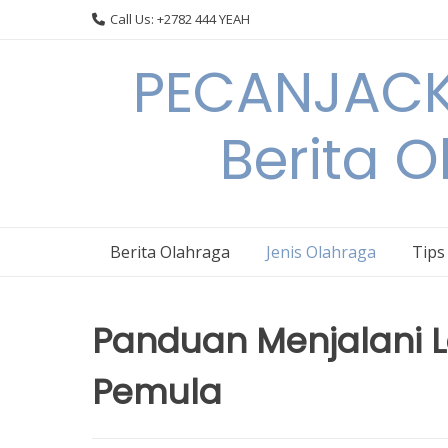
Skip
Call Us: +2782 444 YEAH
to
content
PECANJACK
Berita O
Berita Olahraga
Jenis Olahraga
Tips
Panduan Menjalani L
Pemula