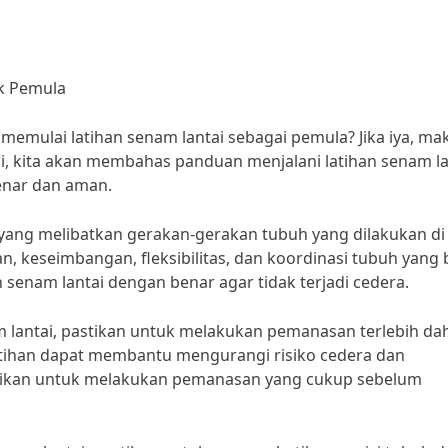
k Pemula
memulai latihan senam lantai sebagai pemula? Jika iya, ma
ini, kita akan membahas panduan menjalani latihan senam la
enar dan aman.
yang melibatkan gerakan-gerakan tubuh yang dilakukan di
n, keseimbangan, fleksibilitas, dan koordinasi tubuh yang 
 senam lantai dengan benar agar tidak terjadi cedera.
 lantai, pastikan untuk melakukan pemanasan terlebih dah
tihan dapat membantu mengurangi risiko cedera dan
astikan untuk melakukan pemanasan yang cukup sebelum