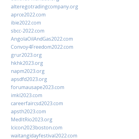
alteregotradingcompany.org
aprce2022.com
ibie2022.com
sbcc-2022.com
AngolaOilAndGas2022.com
Convoy4Freedom2022.com
grur2023.org
hkhk2023.org
napm2023.org
apsdfd2023.org
forumausape2023.com
imkl2023.com
careerfaircsd2023.com
apsth2023.com
MedItRio2023.org
lcicon2023boston.com
waitangidayfestival2022.com