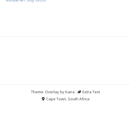
Theme: Overlay by
Kaira
.
Extra Text
Cape Town, South Africa