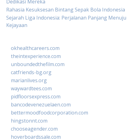
Dedikasi Mereka
Rahasia Kesuksesan Bintang Sepak Bola Indonesia
Sejarah Liga Indonesia: Perjalanan Panjang Menuju
Kejayaan
okhealthcareers.com
theintexperience.com
unboundedthefilm.com
catfriends-bg.org
marianlives.org
waywardtees.com
pidfloorsexpress.com
bancodevenezuelaen.com
bettermoodfoodcorporation.com
hingstonnt.com
chooseagender.com
hoverboardssale.com