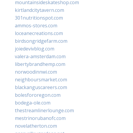
mountainsideskateshop.com
kirtlandcitytavern.com
301nutritionspot.com
ammos-stores.com
loceanecreations.com
birdsongridgefarm.com
joiedevivblog.com
valera-amsterdam.com
libertybrandhemp.com
norwoodinnwi.com
neighboursmarket.com
blackanguscareers.com
bolesfororegon.com
bodega-ole.com
thestreamlinerlounge.com
mestrinorubanofc.com
novelatherton.com