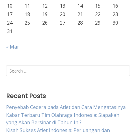
10
11
12
13
14
15
16
17
18
19
20
21
22
23
24
25
26
27
28
29
30
31
« Mar
Search
for:
Recent Posts
Penyebab Cedera pada Atlet dan Cara Mengatasinya
Kabar Terbaru Tim Olahraga Indonesia: Siapakah
yang Akan Bersinar di Tahun Ini?
Kisah Sukses Atlet Indonesia: Perjuangan dan