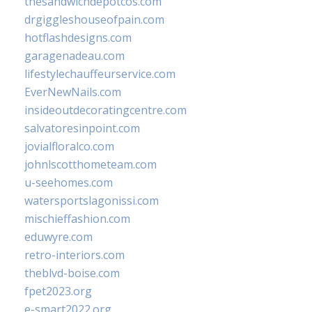
thesandwichdepotcos.com
drgiggleshouseofpain.com
hotflashdesigns.com
garagenadeau.com
lifestylechauffeurservice.com
EverNewNails.com
insideoutdecoratingcentre.com
salvatoresinpoint.com
jovialfloralco.com
johnlscotthometeam.com
u-seehomes.com
watersportslagonissi.com
mischieffashion.com
eduwyre.com
retro-interiors.com
theblvd-boise.com
fpet2023.org
e-smart2022.org