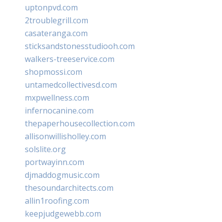
uptonpvd.com
2troublegrill.com
casateranga.com
sticksandstonesstudiooh.com
walkers-treeservice.com
shopmossi.com
untamedcollectivesd.com
mxpwellness.com
infernocanine.com
thepaperhousecollection.com
allisonwillisholley.com
solslite.org
portwayinn.com
djmaddogmusic.com
thesoundarchitects.com
allin1roofing.com
keepjudgewebb.com