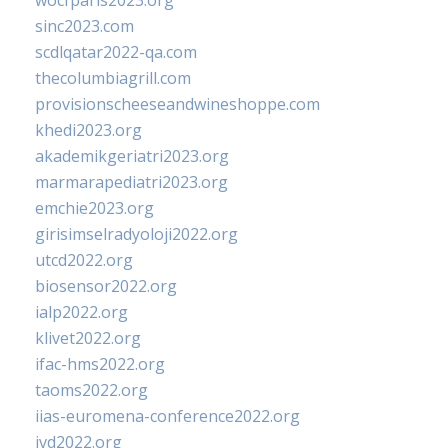
wocfparis2023.org
sinc2023.com
scdlqatar2022-qa.com
thecolumbiagrill.com
provisionscheeseandwineshoppe.com
khedi2023.org
akademikgeriatri2023.org
marmarapediatri2023.org
emchie2023.org
girisimselradyoloji2022.org
utcd2022.org
biosensor2022.org
ialp2022.org
klivet2022.org
ifac-hms2022.org
taoms2022.org
iias-euromena-conference2022.org
ivd2022.org