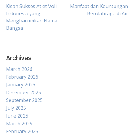
Post
Kisah Sukses Atlet Voli
Manfaat dan Keuntungan
Indonesia yang
Berolahraga di Air
Mengharumkan Nama
navigation
Bangsa
Archives
March 2026
February 2026
January 2026
December 2025
September 2025
July 2025
June 2025
March 2025
February 2025