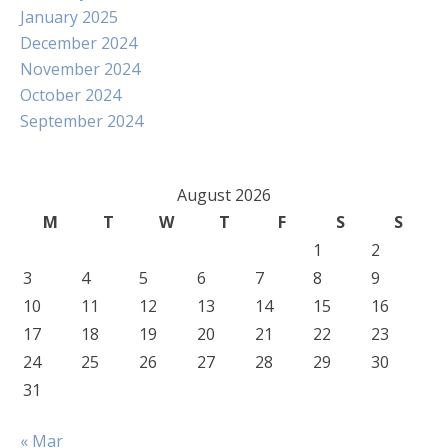
January 2025
December 2024
November 2024
October 2024
September 2024
August 2026
M
T
W
T
F
S
S
1
2
3
4
5
6
7
8
9
10
11
12
13
14
15
16
17
18
19
20
21
22
23
24
25
26
27
28
29
30
31
« Mar