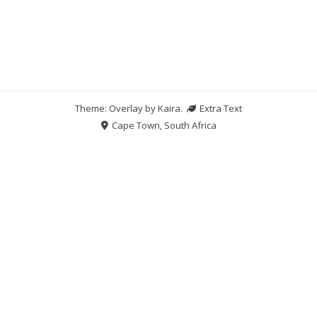
Theme: Overlay by
Kaira
.
Extra Text
Cape Town, South Africa