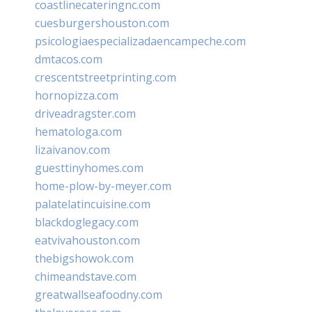
coastlinecateringnc.com
cuesburgershouston.com
psicologiaespecializadaencampeche.com
dmtacos.com
crescentstreetprinting.com
hornopizza.com
driveadragster.com
hematologa.com
lizaivanov.com
guesttinyhomes.com
home-plow-by-meyer.com
palatelatincuisine.com
blackdoglegacy.com
eatvivahouston.com
thebigshowok.com
chimeandstave.com
greatwallseafoodny.com