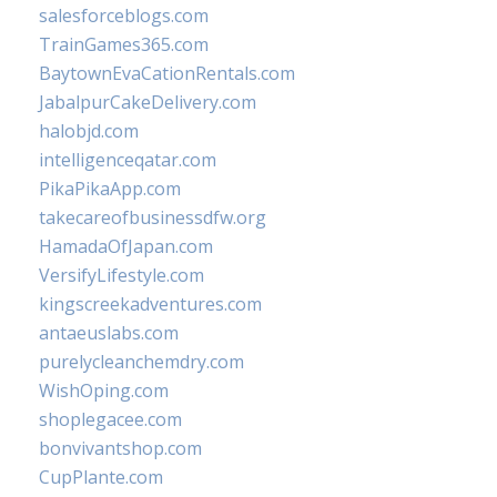
salesforceblogs.com
TrainGames365.com
BaytownEvaCationRentals.com
JabalpurCakeDelivery.com
halobjd.com
intelligenceqatar.com
PikaPikaApp.com
takecareofbusinessdfw.org
HamadaOfJapan.com
VersifyLifestyle.com
kingscreekadventures.com
antaeuslabs.com
purelycleanchemdry.com
WishOping.com
shoplegacee.com
bonvivantshop.com
CupPlante.com