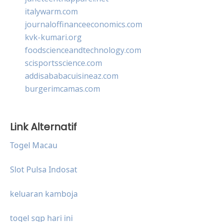
italywarm.com
journaloffinanceeconomics.com
kvk-kumari.org
foodscienceandtechnology.com
scisportsscience.com
addisababacuisineaz.com
burgerimcamas.com
Link Alternatif
Togel Macau
Slot Pulsa Indosat
keluaran kamboja
togel sgp hari ini