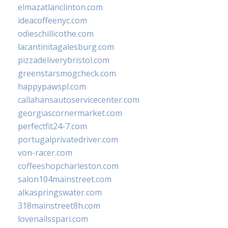
elmazatlanclinton.com
ideacoffeenyc.com
odieschillicothe.com
lacantinitagalesburg.com
pizzadeliverybristol.com
greenstarsmogcheck.com
happypawspl.com
callahansautoservicecenter.com
georgiascornermarket.com
perfectfit24-7.com
portugalprivatedriver.com
von-racer.com
coffeeshopcharleston.com
salon104mainstreet.com
alkaspringswater.com
318mainstreet8h.com
lovenailsspari.com