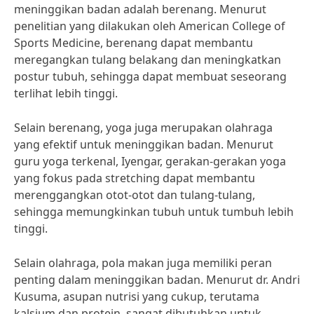
meninggikan badan adalah berenang. Menurut
penelitian yang dilakukan oleh American College of
Sports Medicine, berenang dapat membantu
meregangkan tulang belakang dan meningkatkan
postur tubuh, sehingga dapat membuat seseorang
terlihat lebih tinggi.
Selain berenang, yoga juga merupakan olahraga
yang efektif untuk meninggikan badan. Menurut
guru yoga terkenal, Iyengar, gerakan-gerakan yoga
yang fokus pada stretching dapat membantu
merenggangkan otot-otot dan tulang-tulang,
sehingga memungkinkan tubuh untuk tumbuh lebih
tinggi.
Selain olahraga, pola makan juga memiliki peran
penting dalam meninggikan badan. Menurut dr. Andri
Kusuma, asupan nutrisi yang cukup, terutama
kalsium dan protein, sangat dibutuhkan untuk