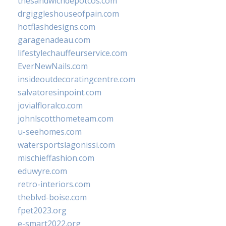
thesandwichdepotcos.com
drgiggleshouseofpain.com
hotflashdesigns.com
garagenadeau.com
lifestylechauffeurservice.com
EverNewNails.com
insideoutdecoratingcentre.com
salvatoresinpoint.com
jovialfloralco.com
johnlscotthometeam.com
u-seehomes.com
watersportslagonissi.com
mischieffashion.com
eduwyre.com
retro-interiors.com
theblvd-boise.com
fpet2023.org
e-smart2022.org