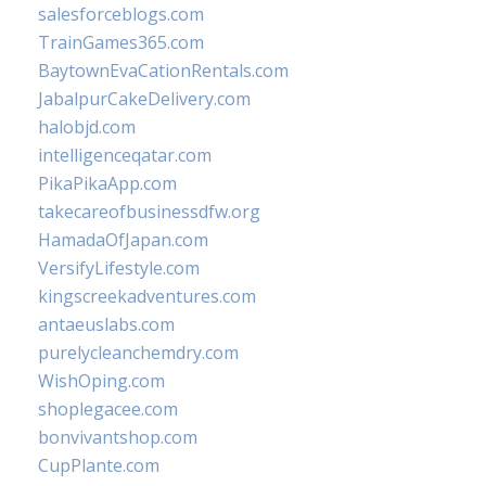
salesforceblogs.com
TrainGames365.com
BaytownEvaCationRentals.com
JabalpurCakeDelivery.com
halobjd.com
intelligenceqatar.com
PikaPikaApp.com
takecareofbusinessdfw.org
HamadaOfJapan.com
VersifyLifestyle.com
kingscreekadventures.com
antaeuslabs.com
purelycleanchemdry.com
WishOping.com
shoplegacee.com
bonvivantshop.com
CupPlante.com