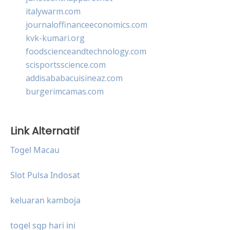
italywarm.com
journaloffinanceeconomics.com
kvk-kumari.org
foodscienceandtechnology.com
scisportsscience.com
addisababacuisineaz.com
burgerimcamas.com
Link Alternatif
Togel Macau
Slot Pulsa Indosat
keluaran kamboja
togel sgp hari ini