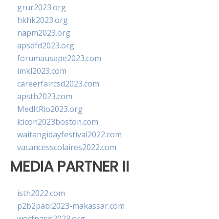
grur2023.org
hkhk2023.org
napm2023.org
apsdfd2023.org
forumausape2023.com
imkl2023.com
careerfaircsd2023.com
apsth2023.com
MedItRio2023.org
lcicon2023boston.com
waitangidayfestival2022.com
vacancesscolaires2022.com
MEDIA PARTNER II
isth2022.com
p2b2pabi2023-makassar.com
wocfparis2023.org