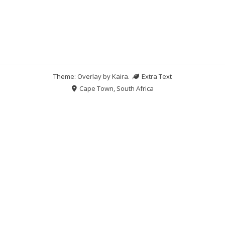
Theme: Overlay by
Kaira
.
Extra Text
Cape Town, South Africa