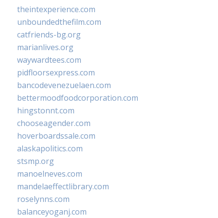
theintexperience.com
unboundedthefilm.com
catfriends-bg.org
marianlives.org
waywardtees.com
pidfloorsexpress.com
bancodevenezuelaen.com
bettermoodfoodcorporation.com
hingstonnt.com
chooseagender.com
hoverboardssale.com
alaskapolitics.com
stsmp.org
manoelneves.com
mandelaeffectlibrary.com
roselynns.com
balanceyoganj.com