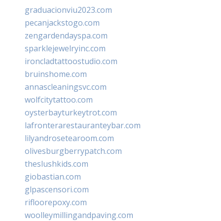
graduacionviu2023.com
pecanjackstogo.com
zengardendayspa.com
sparklejewelryinc.com
ironcladtattoostudio.com
bruinshome.com
annascleaningsvc.com
wolfcitytattoo.com
oysterbayturkeytrot.com
lafronterarestauranteybar.com
lilyandrosetearoom.com
olivesburgberrypatch.com
theslushkids.com
giobastian.com
glpascensori.com
rifloorepoxy.com
woolleymillingandpaving.com