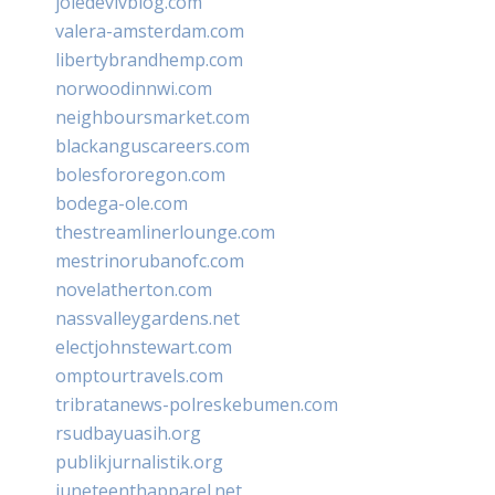
joiedevivblog.com
valera-amsterdam.com
libertybrandhemp.com
norwoodinnwi.com
neighboursmarket.com
blackanguscareers.com
bolesfororegon.com
bodega-ole.com
thestreamlinerlounge.com
mestrinorubanofc.com
novelatherton.com
nassvalleygardens.net
electjohnstewart.com
omptourtravels.com
tribratanews-polreskebumen.com
rsudbayuasih.org
publikjurnalistik.org
juneteenthapparel.net