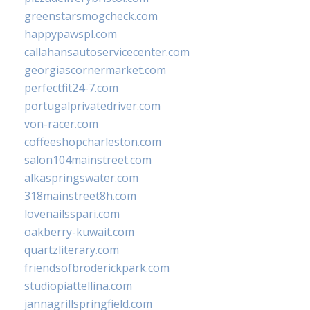
greenstarsmogcheck.com
happypawspl.com
callahansautoservicecenter.com
georgiascornermarket.com
perfectfit24-7.com
portugalprivatedriver.com
von-racer.com
coffeeshopcharleston.com
salon104mainstreet.com
alkaspringswater.com
318mainstreet8h.com
lovenailsspari.com
oakberry-kuwait.com
quartzliterary.com
friendsofbroderickpark.com
studiopiattellina.com
jannagrillspringfield.com