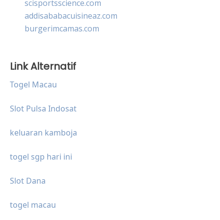
scisportsscience.com
addisababacuisineaz.com
burgerimcamas.com
Link Alternatif
Togel Macau
Slot Pulsa Indosat
keluaran kamboja
togel sgp hari ini
Slot Dana
togel macau