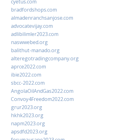
cyetus.com
bradfordshops.com
almadenranchsanjose.com
advocatevijay.com
adlibilimler2023.com
naswwebed.org
balithut-manado.org
alteregotradingcompany.org
aprce2022.com
ibie2022.com
sbcc-2022.com
AngolaOilAndGas2022.com
Convoy4Freedom2022.com
grur2023.org
hkhk2023.org
napm2023.org
apsdfd2023.org
forumausape2023.com