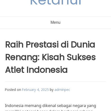
Menu
Raih Prestasi di Dunia
Renang: Kisah Sukses
Atlet Indonesia
Posted on
February 4, 2025
by
adminpec
Indonesia memang dikenal sebagai negara yang