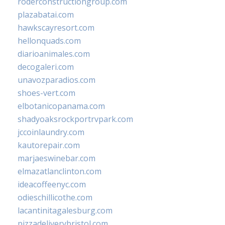
roderconstructiongroup.com
plazabatai.com
hawkscayresort.com
hellonquads.com
diarioanimales.com
decogaleri.com
unavozparadios.com
shoes-vert.com
elbotanicopanama.com
shadyoaksrockportrvpark.com
jccoinlaundry.com
kautorepair.com
marjaeswinebar.com
elmazatlanclinton.com
ideacoffeenyc.com
odieschillicothe.com
lacantinitagalesburg.com
pizzadeliverybristol.com