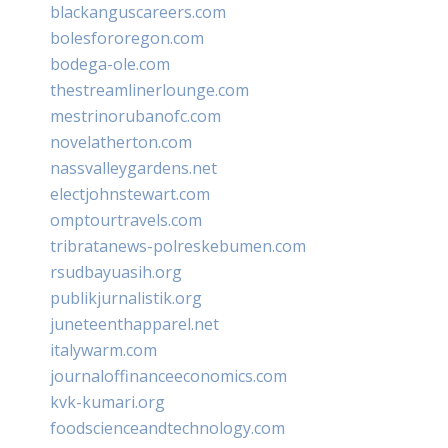
blackanguscareers.com
bolesfororegon.com
bodega-ole.com
thestreamlinerlounge.com
mestrinorubanofc.com
novelatherton.com
nassvalleygardens.net
electjohnstewart.com
omptourtravels.com
tribratanews-polreskebumen.com
rsudbayuasih.org
publikjurnalistik.org
juneteenthapparel.net
italywarm.com
journaloffinanceeconomics.com
kvk-kumari.org
foodscienceandtechnology.com