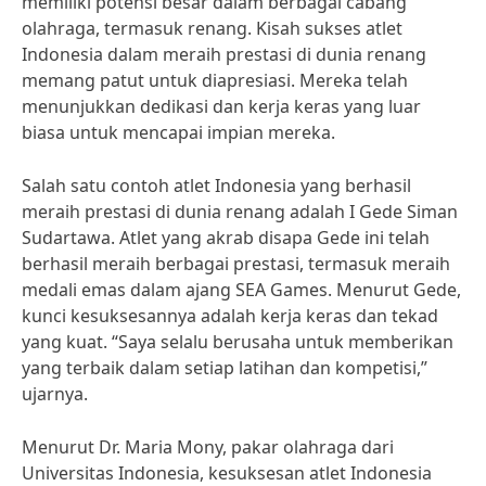
memiliki potensi besar dalam berbagai cabang
olahraga, termasuk renang. Kisah sukses atlet
Indonesia dalam meraih prestasi di dunia renang
memang patut untuk diapresiasi. Mereka telah
menunjukkan dedikasi dan kerja keras yang luar
biasa untuk mencapai impian mereka.
Salah satu contoh atlet Indonesia yang berhasil
meraih prestasi di dunia renang adalah I Gede Siman
Sudartawa. Atlet yang akrab disapa Gede ini telah
berhasil meraih berbagai prestasi, termasuk meraih
medali emas dalam ajang SEA Games. Menurut Gede,
kunci kesuksesannya adalah kerja keras dan tekad
yang kuat. “Saya selalu berusaha untuk memberikan
yang terbaik dalam setiap latihan dan kompetisi,”
ujarnya.
Menurut Dr. Maria Mony, pakar olahraga dari
Universitas Indonesia, kesuksesan atlet Indonesia