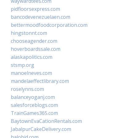
waywardtees.com
pidfloorsexpress.com
bancodevenezuelaen.com
bettermoodfoodcorporation.com
hingstonnt.com
chooseagender.com
hoverboardssale.com
alaskapolitics.com
stsmp.org
manoelneves.com
mandelaeffectlibrary.com
roselynns.com
balanceyoganj.com
salesforceblogs.com
TrainGames365.com
BaytownEvaCationRentals.com
JabalpurCakeDelivery.com
halobjd.com