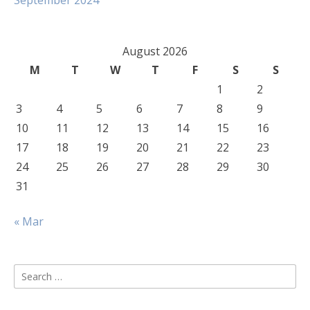
September 2024
August 2026
M
T
W
T
F
S
S
1
2
3
4
5
6
7
8
9
10
11
12
13
14
15
16
17
18
19
20
21
22
23
24
25
26
27
28
29
30
31
« Mar
Search
for: