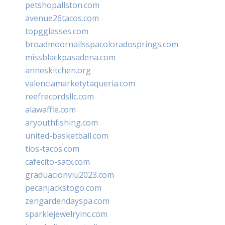
petshopallston.com
avenue26tacos.com
topgglasses.com
broadmoornailsspacoloradosprings.com
missblackpasadena.com
anneskitchen.org
valenciamarketytaqueria.com
reefrecordsllc.com
alawaffle.com
aryouthfishing.com
united-basketball.com
tios-tacos.com
cafecito-satx.com
graduacionviu2023.com
pecanjackstogo.com
zengardendayspa.com
sparklejewelryinc.com