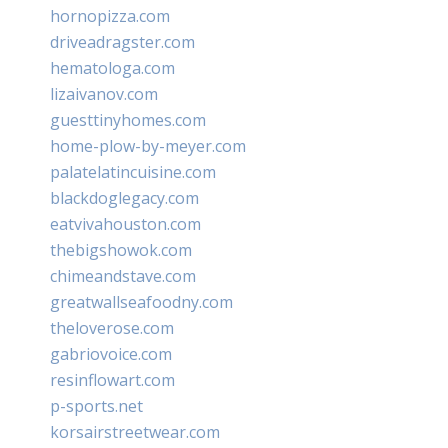
hornopizza.com
driveadragster.com
hematologa.com
lizaivanov.com
guesttinyhomes.com
home-plow-by-meyer.com
palatelatincuisine.com
blackdoglegacy.com
eatvivahouston.com
thebigshowok.com
chimeandstave.com
greatwallseafoodny.com
theloverose.com
gabriovoice.com
resinflowart.com
p-sports.net
korsairstreetwear.com