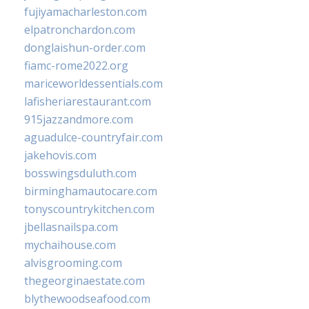
fujiyamacharleston.com
elpatronchardon.com
donglaishun-order.com
fiamc-rome2022.org
mariceworldessentials.com
lafisheriarestaurant.com
915jazzandmore.com
aguadulce-countryfair.com
jakehovis.com
bosswingsduluth.com
birminghamautocare.com
tonyscountrykitchen.com
jbellasnailspa.com
mychaihouse.com
alvisgrooming.com
thegeorginaestate.com
blythewoodseafood.com