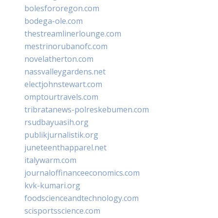
bolesfororegon.com
bodega-ole.com
thestreamlinerlounge.com
mestrinorubanofc.com
novelatherton.com
nassvalleygardens.net
electjohnstewart.com
omptourtravels.com
tribratanews-polreskebumen.com
rsudbayuasih.org
publikjurnalistik.org
juneteenthapparel.net
italywarm.com
journaloffinanceeconomics.com
kvk-kumari.org
foodscienceandtechnology.com
scisportsscience.com