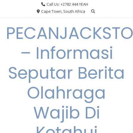
Skip
Call Us: +2782 444 YEAH
to
Cape Town, South Africa
content
PECANJACKST
– Informasi
Seputar Berita
Olahraga
Wajib Di
Ketahui