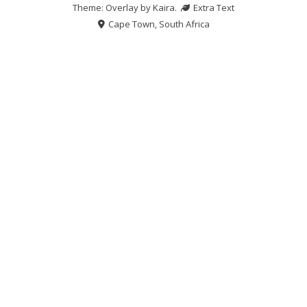
Theme: Overlay by
Kaira
.
Extra Text
Cape Town, South Africa