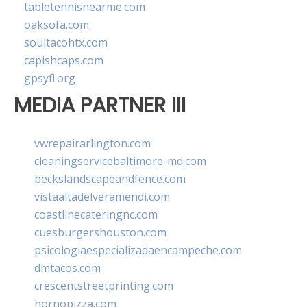
tabletennisnearme.com
oaksofa.com
soultacohtx.com
capishcaps.com
gpsyfl.org
MEDIA PARTNER III
vwrepairarlington.com
cleaningservicebaltimore-md.com
beckslandscapeandfence.com
vistaaltadelveramendi.com
coastlinecateringnc.com
cuesburgershouston.com
psicologiaespecializadaencampeche.com
dmtacos.com
crescentstreetprinting.com
hornopizza.com