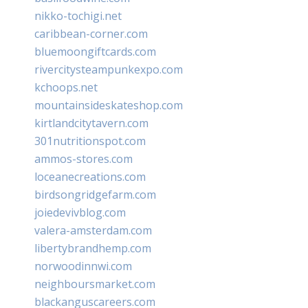
nikko-tochigi.net
caribbean-corner.com
bluemoongiftcards.com
rivercitysteampunkexpo.com
kchoops.net
mountainsideskateshop.com
kirtlandcitytavern.com
301nutritionspot.com
ammos-stores.com
loceanecreations.com
birdsongridgefarm.com
joiedevivblog.com
valera-amsterdam.com
libertybrandhemp.com
norwoodinnwi.com
neighboursmarket.com
blackanguscareers.com