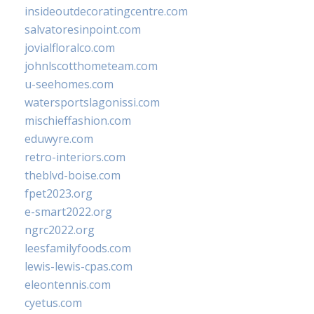
insideoutdecoratingcentre.com
salvatoresinpoint.com
jovialfloralco.com
johnlscotthometeam.com
u-seehomes.com
watersportslagonissi.com
mischieffashion.com
eduwyre.com
retro-interiors.com
theblvd-boise.com
fpet2023.org
e-smart2022.org
ngrc2022.org
leesfamilyfoods.com
lewis-lewis-cpas.com
eleontennis.com
cyetus.com