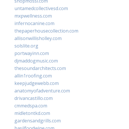
shopmossi.com
untamedcollectivesd.com
mxpwellness.com
infernocanine.com
thepaperhousecollection.com
allisonwillisholley.com
solslite.org
portwayinn.com
djmaddogmusic.com
thesoundarchitects.com
allin1roofing.com
keepjudgewebb.com
anatomyofadventure.com
drivancastillo.com
cmmedspa.com
midletontkd.com
gardensandgrills.com
basilfoodwine.com