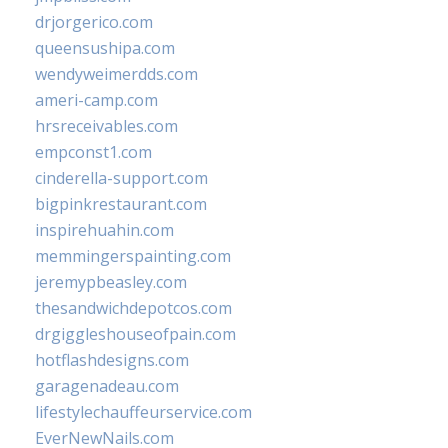
drjorgerico.com
queensushipa.com
wendyweimerdds.com
ameri-camp.com
hrsreceivables.com
empconst1.com
cinderella-support.com
bigpinkrestaurant.com
inspirehuahin.com
memmingerspainting.com
jeremypbeasley.com
thesandwichdepotcos.com
drgiggleshouseofpain.com
hotflashdesigns.com
garagenadeau.com
lifestylechauffeurservice.com
EverNewNails.com