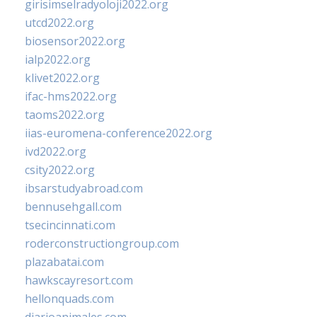
girisimselradyoloji2022.org
utcd2022.org
biosensor2022.org
ialp2022.org
klivet2022.org
ifac-hms2022.org
taoms2022.org
iias-euromena-conference2022.org
ivd2022.org
csity2022.org
ibsarstudyabroad.com
bennusehgall.com
tsecincinnati.com
roderconstructiongroup.com
plazabatai.com
hawkscayresort.com
hellonquads.com