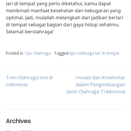
lari di tempat yang perlu diketahui, kamu dapat
menikmati manfaat kesehatan dan kebugaran yang
optimal. Jadi, mulailah melangkah dan jadikan berlari
di tempat sebagai bagian dari gaya hidup sehatmu.
Selamat berolahraga!
Posted in
Tips Olahraga
Tagged
tips olahraga lari di tempat
Post
Tren Olahraga Voli di
Inovasi dan Kreativitas
Indonesia
dalam Pengembangan
Jenis Olahraga Tradisional
navigation
Archives