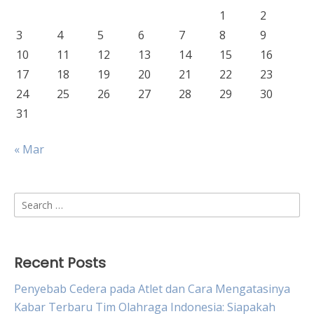
1
2
3
4
5
6
7
8
9
10
11
12
13
14
15
16
17
18
19
20
21
22
23
24
25
26
27
28
29
30
31
« Mar
Search
for:
Recent Posts
Penyebab Cedera pada Atlet dan Cara Mengatasinya
Kabar Terbaru Tim Olahraga Indonesia: Siapakah