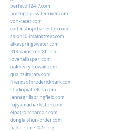
perfectfit24-7.com
portugalprivatedriver.com
von-racer.com
coffeeshopcharleston.com
salon104mainstreet.com
alkaspringswater.com
318mainstreet8h.com
lovenailsspari.com
oakberry-kuwait.com
quartzliterary.com
friendsofbroderickpark.com
studiopiattellina.com
jannagrillspringfield.com
fujiyamacharleston.com
elpatronchardon.com
donglaishun-order.com
fiamc-rome2022.org