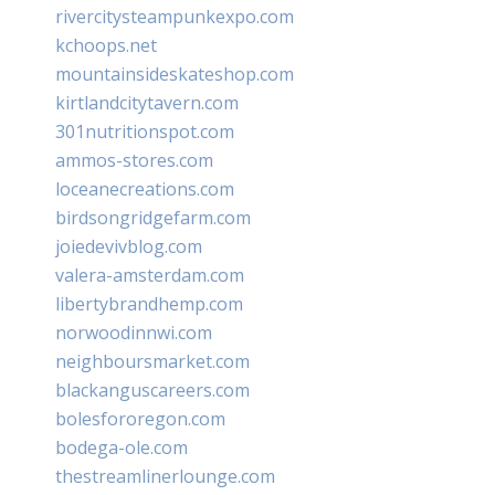
rivercitysteampunkexpo.com
kchoops.net
mountainsideskateshop.com
kirtlandcitytavern.com
301nutritionspot.com
ammos-stores.com
loceanecreations.com
birdsongridgefarm.com
joiedevivblog.com
valera-amsterdam.com
libertybrandhemp.com
norwoodinnwi.com
neighboursmarket.com
blackanguscareers.com
bolesfororegon.com
bodega-ole.com
thestreamlinerlounge.com