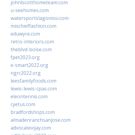
johnlscotthometeam.com
u-seehomes.com
watersportslagonissi.com
mischieffashion.com
eduwyre.com
retro-interiors.com
theblvd-boise.com
fpet2023.org
e-smart2022.org
ngrc2022.org
leesfamilyfoods.com
lewis-lewis-cpas.com
eleontennis.com
cyetus.com
bradfordshops.com
almadenranchsanjose.com
advocatevijay.com