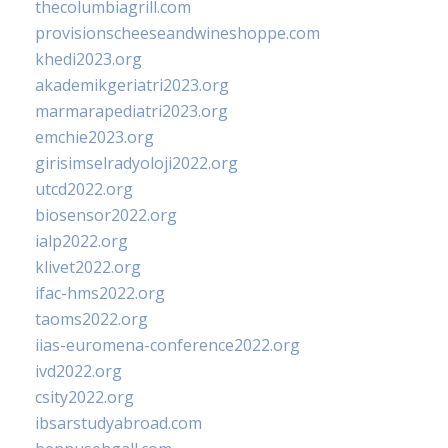
thecolumbiagrill.com
provisionscheeseandwineshoppe.com
khedi2023.org
akademikgeriatri2023.org
marmarapediatri2023.org
emchie2023.org
girisimselradyoloji2022.org
utcd2022.org
biosensor2022.org
ialp2022.org
klivet2022.org
ifac-hms2022.org
taoms2022.org
iias-euromena-conference2022.org
ivd2022.org
csity2022.org
ibsarstudyabroad.com