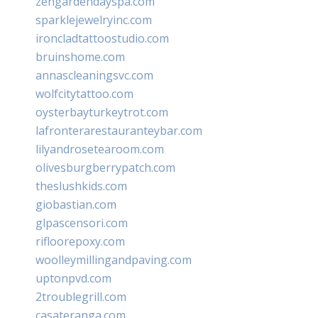
zengardendayspa.com
sparklejewelryinc.com
ironcladtattoostudio.com
bruinshome.com
annascleaningsvc.com
wolfcitytattoo.com
oysterbayturkeytrot.com
lafronterarestauranteybar.com
lilyandrosetearoom.com
olivesburgberrypatch.com
theslushkids.com
giobastian.com
glpascensori.com
rifloorepoxy.com
woolleymillingandpaving.com
uptonpvd.com
2troublegrill.com
casateranga.com