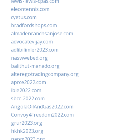
lewis-lewis-cpas.com
eleontennis.com
cyetus.com
bradfordshops.com
almadenranchsanjose.com
advocatevijay.com
adlibilimler2023.com
naswwebed.org
balithut-manado.org
alteregotradingcompany.org
aprce2022.com
ibie2022.com
sbcc-2022.com
AngolaOilAndGas2022.com
Convoy4Freedom2022.com
grur2023.org
hkhk2023.org
napm2023.org