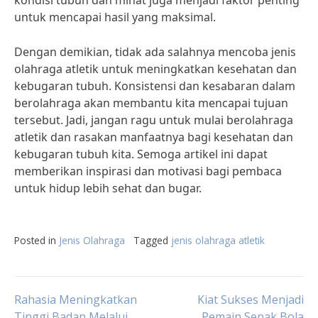
kondisi tubuh dan minat juga menjadi faktor penting
untuk mencapai hasil yang maksimal.
Dengan demikian, tidak ada salahnya mencoba jenis
olahraga atletik untuk meningkatkan kesehatan dan
kebugaran tubuh. Konsistensi dan kesabaran dalam
berolahraga akan membantu kita mencapai tujuan
tersebut. Jadi, jangan ragu untuk mulai berolahraga
atletik dan rasakan manfaatnya bagi kesehatan dan
kebugaran tubuh kita. Semoga artikel ini dapat
memberikan inspirasi dan motivasi bagi pembaca
untuk hidup lebih sehat dan bugar.
Posted in
Jenis Olahraga
Tagged
jenis olahraga atletik
Post
Rahasia Meningkatkan
Kiat Sukses Menjadi
Tinggi Badan Melalui
Pemain Sepak Bola