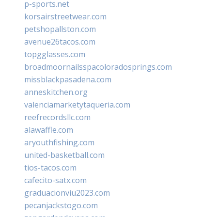
p-sports.net
korsairstreetwear.com
petshopallston.com
avenue26tacos.com
topgglasses.com
broadmoornailsspacoloradosprings.com
missblackpasadena.com
anneskitchen.org
valenciamarketytaqueria.com
reefrecordsllc.com
alawaffle.com
aryouthfishing.com
united-basketball.com
tios-tacos.com
cafecito-satx.com
graduacionviu2023.com
pecanjackstogo.com