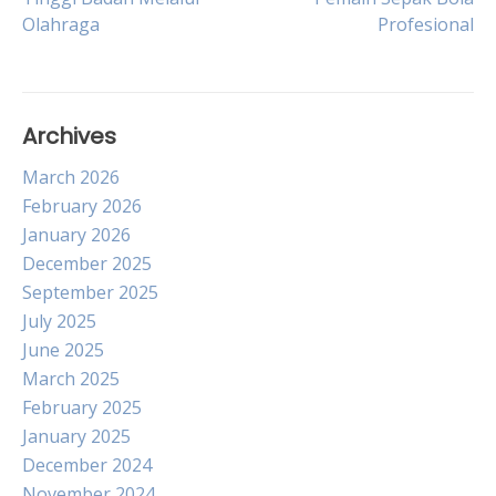
Olahraga
Profesional
navigation
Archives
March 2026
February 2026
January 2026
December 2025
September 2025
July 2025
June 2025
March 2025
February 2025
January 2025
December 2024
November 2024