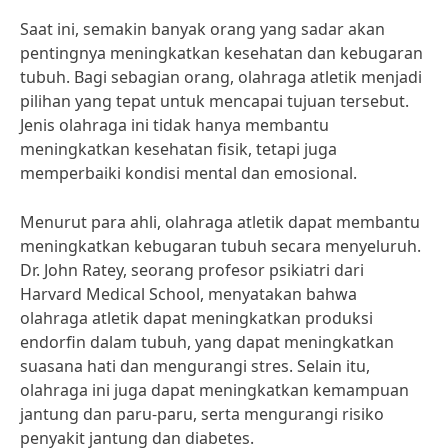
Saat ini, semakin banyak orang yang sadar akan
pentingnya meningkatkan kesehatan dan kebugaran
tubuh. Bagi sebagian orang, olahraga atletik menjadi
pilihan yang tepat untuk mencapai tujuan tersebut.
Jenis olahraga ini tidak hanya membantu
meningkatkan kesehatan fisik, tetapi juga
memperbaiki kondisi mental dan emosional.
Menurut para ahli, olahraga atletik dapat membantu
meningkatkan kebugaran tubuh secara menyeluruh.
Dr. John Ratey, seorang profesor psikiatri dari
Harvard Medical School, menyatakan bahwa
olahraga atletik dapat meningkatkan produksi
endorfin dalam tubuh, yang dapat meningkatkan
suasana hati dan mengurangi stres. Selain itu,
olahraga ini juga dapat meningkatkan kemampuan
jantung dan paru-paru, serta mengurangi risiko
penyakit jantung dan diabetes.