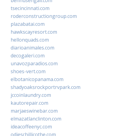
bennusehgall.com
tsecincinnati.com
roderconstructiongroup.com
plazabatai.com
hawkscayresort.com
hellonquads.com
diarioanimales.com
decogaleri.com
unavozparadios.com
shoes-vert.com
elbotanicopanama.com
shadyoaksrockportrvpark.com
jccoinlaundry.com
kautorepair.com
marjaeswinebar.com
elmazatlanclinton.com
ideacoffeenyc.com
odieschillicothe.com