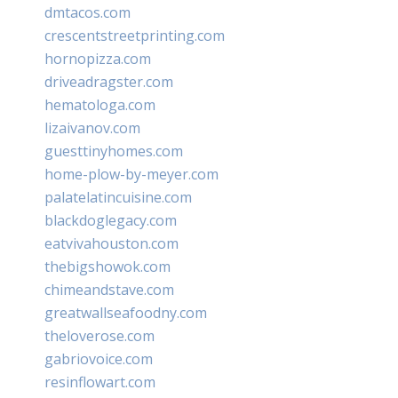
dmtacos.com
crescentstreetprinting.com
hornopizza.com
driveadragster.com
hematologa.com
lizaivanov.com
guesttinyhomes.com
home-plow-by-meyer.com
palatelatincuisine.com
blackdoglegacy.com
eatvivahouston.com
thebigshowok.com
chimeandstave.com
greatwallseafoodny.com
theloverose.com
gabriovoice.com
resinflowart.com