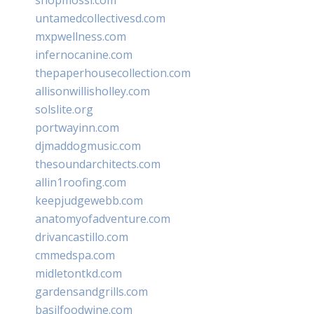
untamedcollectivesd.com
mxpwellness.com
infernocanine.com
thepaperhousecollection.com
allisonwillisholley.com
solslite.org
portwayinn.com
djmaddogmusic.com
thesoundarchitects.com
allin1roofing.com
keepjudgewebb.com
anatomyofadventure.com
drivancastillo.com
cmmedspa.com
midletontkd.com
gardensandgrills.com
basilfoodwine.com