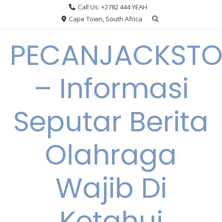
Skip
Call Us: +2782 444 YEAH
to
Cape Town, South Africa
content
PECANJACKST
– Informasi
Seputar Berita
Olahraga
Wajib Di
Ketahui