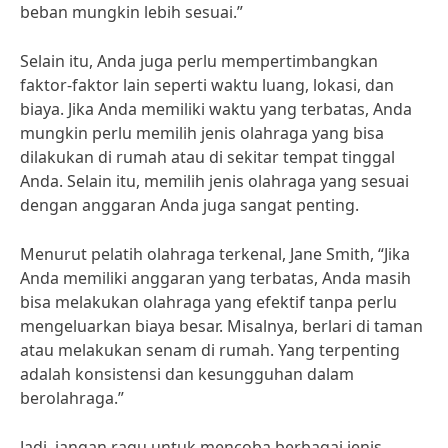
beban mungkin lebih sesuai.”
Selain itu, Anda juga perlu mempertimbangkan
faktor-faktor lain seperti waktu luang, lokasi, dan
biaya. Jika Anda memiliki waktu yang terbatas, Anda
mungkin perlu memilih jenis olahraga yang bisa
dilakukan di rumah atau di sekitar tempat tinggal
Anda. Selain itu, memilih jenis olahraga yang sesuai
dengan anggaran Anda juga sangat penting.
Menurut pelatih olahraga terkenal, Jane Smith, “Jika
Anda memiliki anggaran yang terbatas, Anda masih
bisa melakukan olahraga yang efektif tanpa perlu
mengeluarkan biaya besar. Misalnya, berlari di taman
atau melakukan senam di rumah. Yang terpenting
adalah konsistensi dan kesungguhan dalam
berolahraga.”
Jadi, jangan ragu untuk mencoba berbagai jenis