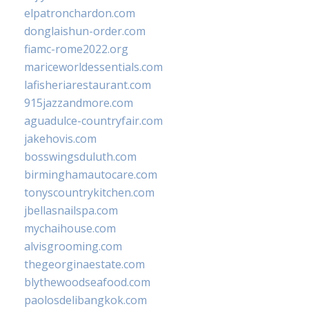
elpatronchardon.com
donglaishun-order.com
fiamc-rome2022.org
mariceworldessentials.com
lafisheriarestaurant.com
915jazzandmore.com
aguadulce-countryfair.com
jakehovis.com
bosswingsduluth.com
birminghamautocare.com
tonyscountrykitchen.com
jbellasnailspa.com
mychaihouse.com
alvisgrooming.com
thegeorginaestate.com
blythewoodseafood.com
paolosdelibangkok.com