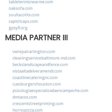
tabletennisnearme.com
oaksofa.com
soultacohtx.com
capishcaps.com
gpsyfl.org
MEDIA PARTNER III
vwrepairarlington.com
cleaningservicebaltimore-md.com
beckslandscapeandfence.com
vistaaltadelveramendi.com
coastlinecateringnc.com
cuesburgershouston.com
psicologiaespecializadaencampeche.com
dmtacos.com
crescentstreetprinting.com
hornopizza.com