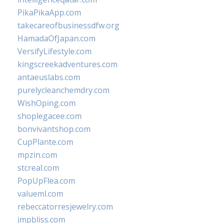
PikaPikaApp.com
takecareofbusinessdfw.org
HamadaOfJapan.com
VersifyLifestyle.com
kingscreekadventures.com
antaeuslabs.com
purelycleanchemdry.com
WishOping.com
shoplegacee.com
bonvivantshop.com
CupPlante.com
mpzin.com
stcreal.com
PopUpFlea.com
valueml.com
rebeccatorresjewelry.com
jmpbliss.com