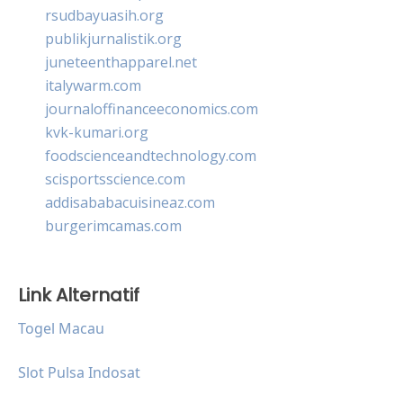
rsudbayuasih.org
publikjurnalistik.org
juneteenthapparel.net
italywarm.com
journaloffinanceeconomics.com
kvk-kumari.org
foodscienceandtechnology.com
scisportsscience.com
addisababacuisineaz.com
burgerimcamas.com
Link Alternatif
Togel Macau
Slot Pulsa Indosat