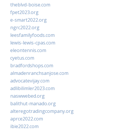
theblvd-boise.com
fpet2023.org
e-smart2022.org
ngrc2022.org
leesfamilyfoods.com
lewis-lewis-cpas.com
eleontennis.com
cyetus.com
bradfordshops.com
almadenranchsanjose.com
advocatevijay.com
adlibilimler2023.com
naswwebed.org
balithut-manado.org
alteregotradingcompany.org
aprce2022.com
ibie2022.com