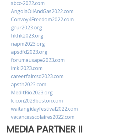
sbcc-2022.com
AngolaOilAndGas2022.com
Convoy4Freedom2022.com
grur2023.org
hkhk2023.org
napm2023.org
apsdfd2023.org
forumausape2023.com
imkl2023.com
careerfaircsd2023.com
apsth2023.com
MedItRio2023.org
lcicon2023boston.com
waitangidayfestival2022.com
vacancesscolaires2022.com
MEDIA PARTNER II