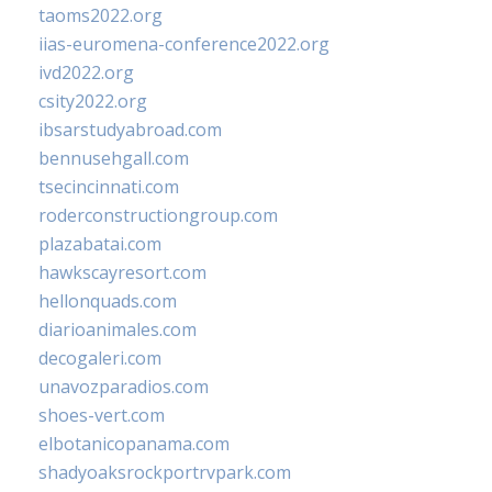
taoms2022.org
iias-euromena-conference2022.org
ivd2022.org
csity2022.org
ibsarstudyabroad.com
bennusehgall.com
tsecincinnati.com
roderconstructiongroup.com
plazabatai.com
hawkscayresort.com
hellonquads.com
diarioanimales.com
decogaleri.com
unavozparadios.com
shoes-vert.com
elbotanicopanama.com
shadyoaksrockportrvpark.com