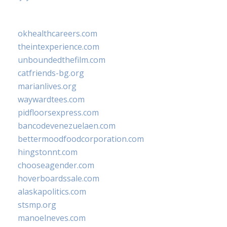
okhealthcareers.com
theintexperience.com
unboundedthefilm.com
catfriends-bg.org
marianlives.org
waywardtees.com
pidfloorsexpress.com
bancodevenezuelaen.com
bettermoodfoodcorporation.com
hingstonnt.com
chooseagender.com
hoverboardssale.com
alaskapolitics.com
stsmp.org
manoelneves.com