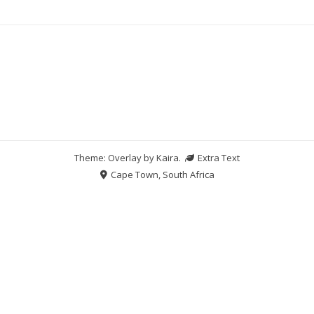
Theme: Overlay by
Kaira
.
Extra Text
Cape Town, South Africa