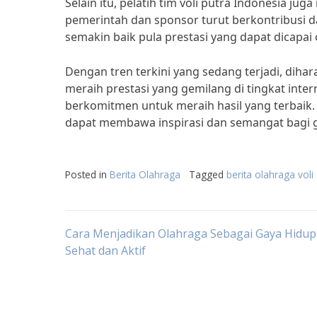
Selain itu, pelatih tim voli putra Indonesia j
pemerintah dan sponsor turut berkontribusi dala
semakin baik pula prestasi yang dapat dicapai o
Dengan tren terkini yang sedang terjadi, diha
meraih prestasi yang gemilang di tingkat intern
berkomitmen untuk meraih hasil yang terbaik. 
dapat membawa inspirasi dan semangat bagi g
Posted in
Berita Olahraga
Tagged
berita olahraga voli
Post
Cara Menjadikan Olahraga Sebagai Gaya Hidup
Sehat dan Aktif
navigation