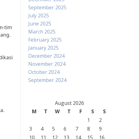
September 2025
July 2025
June 2025
m-tim
March 2025
rang.
February 2025
January 2025
December 2024
dikasi
November 2024
October 2024
September 2024
k
August 2026
a.
M
T
W
T
F
S
S
1
2
3
4
5
6
7
8
9
10
11
12
13
14
15
16