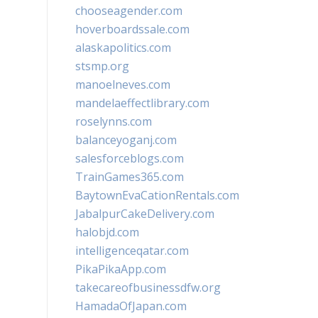
chooseagender.com
hoverboardssale.com
alaskapolitics.com
stsmp.org
manoelneves.com
mandelaeffectlibrary.com
roselynns.com
balanceyoganj.com
salesforceblogs.com
TrainGames365.com
BaytownEvaCationRentals.com
JabalpurCakeDelivery.com
halobjd.com
intelligenceqatar.com
PikaPikaApp.com
takecareofbusinessdfw.org
HamadaOfJapan.com