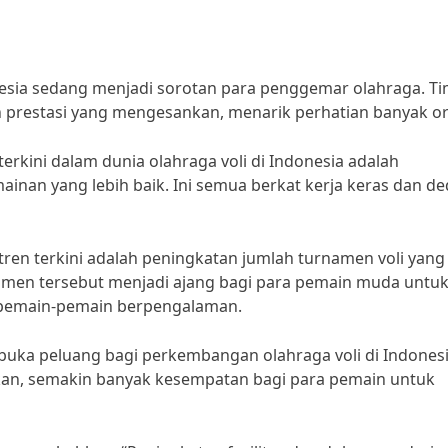
onesia sedang menjadi sorotan para penggemar olahraga. Ti
n prestasi yang mengesankan, menarik perhatian banyak o
 terkini dalam dunia olahraga voli di Indonesia adalah
ainan yang lebih baik. Ini semua berkat kerja keras dan de
tren terkini adalah peningkatan jumlah turnamen voli yang
amen tersebut menjadi ajang bagi para pemain muda untu
pemain-pemain berpengalaman.
mbuka peluang bagi perkembangan olahraga voli di Indonesi
an, semakin banyak kesempatan bagi para pemain untuk