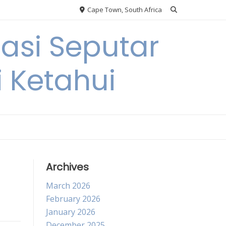
Cape Town, South Africa
si Seputar
i Ketahui
Archives
March 2026
February 2026
January 2026
December 2025