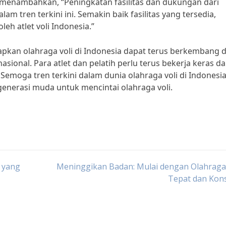
uga menambahkan, “Peningkatan fasilitas dan dukungan dari
m tren terkini ini. Semakin baik fasilitas yang tersedia,
leh atlet voli Indonesia.”
rapkan olahraga voli di Indonesia dapat terus berkembang 
asional. Para atlet dan pelatih perlu terus bekerja keras d
Semoga tren terkini dalam dunia olahraga voli di Indonesi
enerasi muda untuk mencintai olahraga voli.
 yang
Meninggikan Badan: Mulai dengan Olahraga
Tepat dan Kons