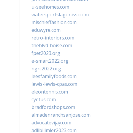
u-seehomes.com
watersportslagonissi.com
mischieffashion.com
eduwyre.com
retro-interiors.com
theblvd-boise.com
fpet2023.org
e-smart2022.org
ngrc2022.org
leesfamilyfoods.com
lewis-lewis-cpas.com
eleontennis.com
cyetus.com
bradfordshops.com
almadenranchsanjose.com
advocatevijay.com
adlibilimler2023.com