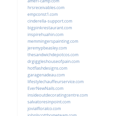
ameri-camp.com
hrsreceivables.com
empconst1.com
cinderella-support.com
bigpinkrestaurant.com
inspirehuahin.com
memmingerspainting.com
jeremypbeasley.com
thesandwichdepotcos.com
drgiggleshouseofpain.com
hotflashdesigns.com
garagenadeau.com
lifestylechauffeurservice.com
EverNewNails.com
insideoutdecoratingcentre.com
salvatoresinpoint.com
jovialfloralco.com
johnlscotthometeam.com