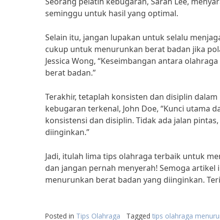
Seorang pelatih kebugaran, Sarah Lee, menyar
seminggu untuk hasil yang optimal.
Selain itu, jangan lupakan untuk selalu menja
cukup untuk menurunkan berat badan jika pola 
Jessica Wong, “Keseimbangan antara olahraga
berat badan.”
Terakhir, tetaplah konsisten dan disiplin dala
kebugaran terkenal, John Doe, “Kunci utama 
konsistensi dan disiplin. Tidak ada jalan pint
diinginkan.”
Jadi, itulah lima tips olahraga terbaik untuk m
dan jangan pernah menyerah! Semoga artikel
menurunkan berat badan yang diinginkan. Ter
Posted in
Tips Olahraga
Tagged
tips olahraga menur