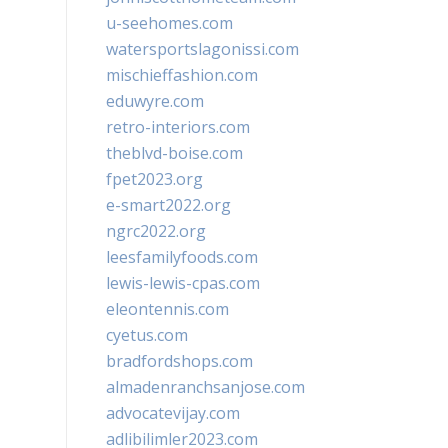
u-seehomes.com
watersportslagonissi.com
mischieffashion.com
eduwyre.com
retro-interiors.com
theblvd-boise.com
fpet2023.org
e-smart2022.org
ngrc2022.org
leesfamilyfoods.com
lewis-lewis-cpas.com
eleontennis.com
cyetus.com
bradfordshops.com
almadenranchsanjose.com
advocatevijay.com
adlibilimler2023.com