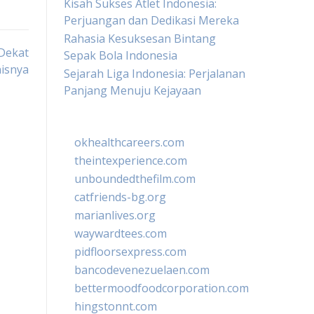
Kisah Sukses Atlet Indonesia:
Perjuangan dan Dedikasi Mereka
Rahasia Kesuksesan Bintang
 Dekat
Sepak Bola Indonesia
nisnya
Sejarah Liga Indonesia: Perjalanan
Panjang Menuju Kejayaan
okhealthcareers.com
theintexperience.com
unboundedthefilm.com
catfriends-bg.org
marianlives.org
waywardtees.com
pidfloorsexpress.com
bancodevenezuelaen.com
bettermoodfoodcorporation.com
hingstonnt.com