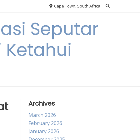
Cape Town, South Africa
si Seputar
i Ketahui
at
Archives
March 2026
February 2026
January 2026
December 2025