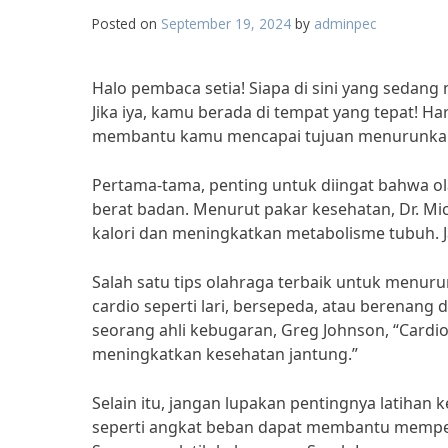
Posted on
September 19, 2024
by
adminpec
Halo pembaca setia! Siapa di sini yang sedan
Jika iya, kamu berada di tempat yang tepat! Har
membantu kamu mencapai tujuan menurunkan 
Pertama-tama, penting untuk diingat bahwa o
berat badan. Menurut pakar kesehatan, Dr. Mi
kalori dan meningkatkan metabolisme tubuh. Ja
Salah satu tips olahraga terbaik untuk menur
cardio seperti lari, bersepeda, atau berena
seorang ahli kebugaran, Greg Johnson, “Cardi
meningkatkan kesehatan jantung.”
Selain itu, jangan lupakan pentingnya latihan
seperti angkat beban dapat membantu memper