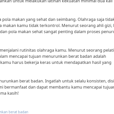
ankan untuk melakukan latihan kekuatan minimal dua kali
ga pola makan yang sehat dan seimbang. Olahraga saja tida
makan kamu tidak terkontrol. Menurut seorang ahli gizi, 
 dan pola makan sehat sangat penting dalam proses penu
m menjalani rutinitas olahraga kamu. Menurut seorang pelat
dalam mencapai tujuan menurunkan berat badan adalah
as, kamu harus bekerja keras untuk mendapatkan hasil yang
enurunkan berat badan. Ingatlah untuk selalu konsisten, disi
 ini bermanfaat dan dapat membantu kamu mencapai tujua
ima kasih!
unkan berat badan