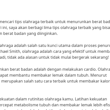
g mencari tips olahraga terbaik untuk menurunkan berat ba
i ini, saya akan berbagi lima tips olahraga terbaik yang bisa
berat badan yang diinginkan.
lahraga adalah salah satu kunci utama dalam proses penu
chael Smith, olahraga adalah cara yang efektif untuk mem
di, tidak ada alasan untuk tidak mulai bergerak sekarang!
unkan berat badan adalah dengan melakukan cardio. Olahr
ng dapat membantu membakar lemak dalam tubuh. Menurut
o merupakan salah satu cara terbaik untuk membakar kalor
 kekuatan dalam rutinitas olahraga kamu. Latihan kekuatan
cepat metabolisme tubuh dan membakar lemak lebih efis