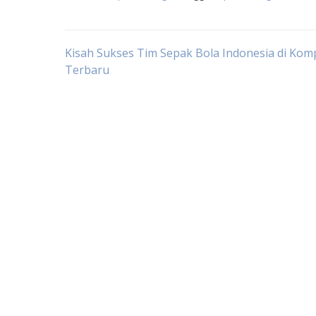
Post
Kisah Sukses Tim Sepak Bola Indonesia di Komp
Terbaru
navigation