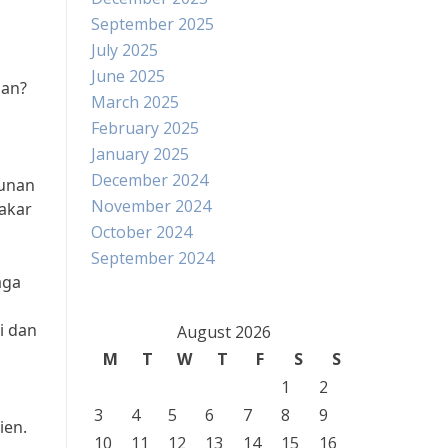
September 2025
July 2025
June 2025
dan?
March 2025
February 2025
January 2025
December 2024
runan
November 2024
bakar
October 2024
September 2024
aga
i dan
August 2026
M
T
W
T
F
S
S
1
2
3
4
5
6
7
8
9
ien.
10
11
12
13
14
15
16