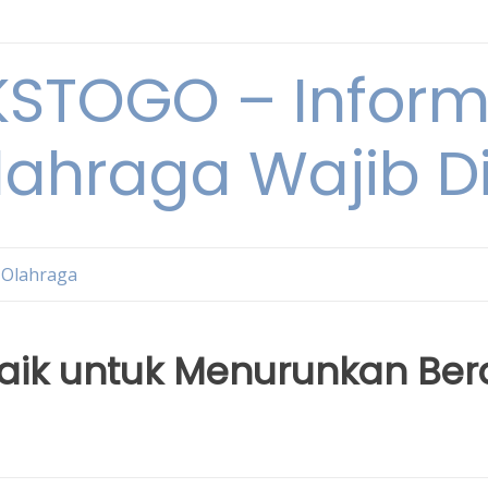
STOGO – Informa
lahraga Wajib D
 Olahraga
baik untuk Menurunkan Ber