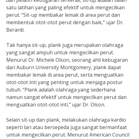
dan pelatih kebugaran terkenal, sit-up adalah salah
satu latihan yang paling efektif untuk mengecilkan
perut. “Sit-up membakar lemak di area perut dan
membentuk otot-otot perut dengan baik,” ujar Dr.
Berardi.
Tak hanya sit-up, plank juga merupakan olahraga
yang sangat ampuh untuk mengecilkan perut.
Menurut Dr. Michele Olson, seorang ahli kebugaran
dari Auburn University Montgomery, plank dapat
membakar lemak di area perut, serta menguatkan
otot-otot inti yang penting untuk menjaga postur
tubuh. “Plank adalah olahraga yang sederhana
namun sangat efektif untuk mengecilkan perut dan
menguatkan otot-otot inti,” ujar Dr. Olson.
Selain sit-up dan plank, melakukan olahraga kardio
seperti lari atau bersepeda juga sangat bermanfaat
untuk mengecilkan perut. Menurut American Council