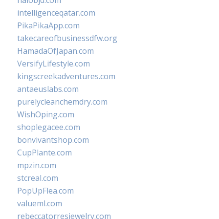
halobjd.com
intelligenceqatar.com
PikaPikaApp.com
takecareofbusinessdfw.org
HamadaOfJapan.com
VersifyLifestyle.com
kingscreekadventures.com
antaeuslabs.com
purelycleanchemdry.com
WishOping.com
shoplegacee.com
bonvivantshop.com
CupPlante.com
mpzin.com
stcreal.com
PopUpFlea.com
valueml.com
rebeccatorresjewelry.com