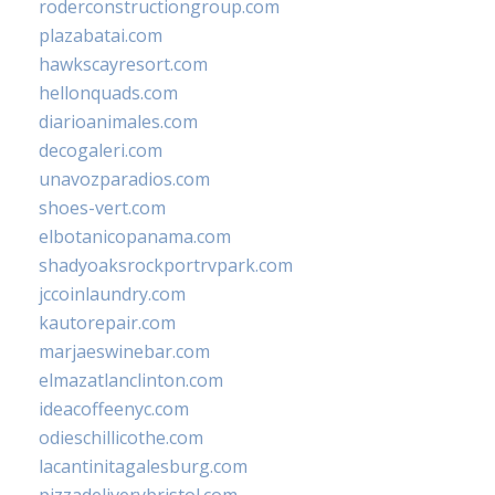
roderconstructiongroup.com
plazabatai.com
hawkscayresort.com
hellonquads.com
diarioanimales.com
decogaleri.com
unavozparadios.com
shoes-vert.com
elbotanicopanama.com
shadyoaksrockportrvpark.com
jccoinlaundry.com
kautorepair.com
marjaeswinebar.com
elmazatlanclinton.com
ideacoffeenyc.com
odieschillicothe.com
lacantinitagalesburg.com