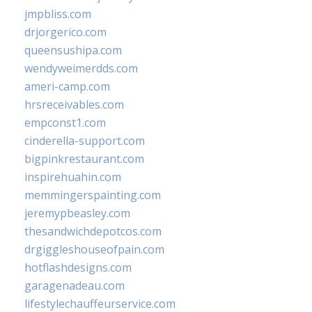
jmpbliss.com
drjorgerico.com
queensushipa.com
wendyweimerdds.com
ameri-camp.com
hrsreceivables.com
empconst1.com
cinderella-support.com
bigpinkrestaurant.com
inspirehuahin.com
memmingerspainting.com
jeremypbeasley.com
thesandwichdepotcos.com
drgiggleshouseofpain.com
hotflashdesigns.com
garagenadeau.com
lifestylechauffeurservice.com