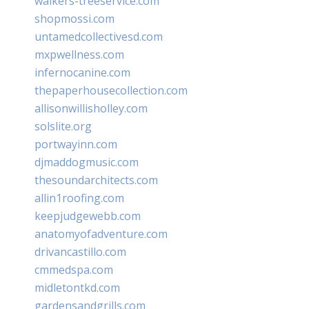
walkers-treeservice.com
shopmossi.com
untamedcollectivesd.com
mxpwellness.com
infernocanine.com
thepaperhousecollection.com
allisonwillisholley.com
solslite.org
portwayinn.com
djmaddogmusic.com
thesoundarchitects.com
allin1roofing.com
keepjudgewebb.com
anatomyofadventure.com
drivancastillo.com
cmmedspa.com
midletontkd.com
gardensandgrills.com