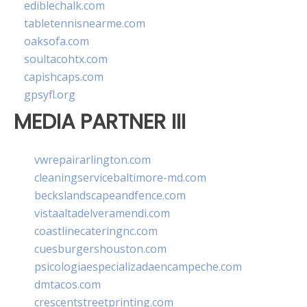
ediblechalk.com
tabletennisnearme.com
oaksofa.com
soultacohtx.com
capishcaps.com
gpsyfl.org
MEDIA PARTNER III
vwrepairarlington.com
cleaningservicebaltimore-md.com
beckslandscapeandfence.com
vistaaltadelveramendi.com
coastlinecateringnc.com
cuesburgershouston.com
psicologiaespecializadaencampeche.com
dmtacos.com
crescentstreetprinting.com