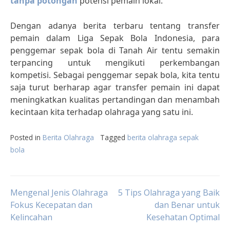
tanpa potongan
potensi pemain lokal.
Dengan adanya berita terbaru tentang transfer
pemain dalam Liga Sepak Bola Indonesia, para
penggemar sepak bola di Tanah Air tentu semakin
terpancing untuk mengikuti perkembangan
kompetisi. Sebagai penggemar sepak bola, kita tentu
saja turut berharap agar transfer pemain ini dapat
meningkatkan kualitas pertandingan dan menambah
kecintaan kita terhadap olahraga yang satu ini.
Posted in
Berita Olahraga
Tagged
berita olahraga sepak
bola
Post
Mengenal Jenis Olahraga
5 Tips Olahraga yang Baik
Fokus Kecepatan dan
dan Benar untuk
Kelincahan
Kesehatan Optimal
navigation