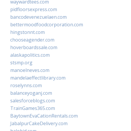
waywardtees.com
pidfloorsexpress.com
bancodevenezuelaen.com
bettermoodfoodcorporation.com
hingstonnt.com
chooseagender.com
hoverboardssale.com
alaskapolitics.com
stsmp.org
manoelneves.com
mandelaeffectlibrary.com
roselynns.com
balanceyoganj.com
salesforceblogs.com
TrainGames365.com
BaytownEvaCationRentals.com
JabalpurCakeDelivery.com