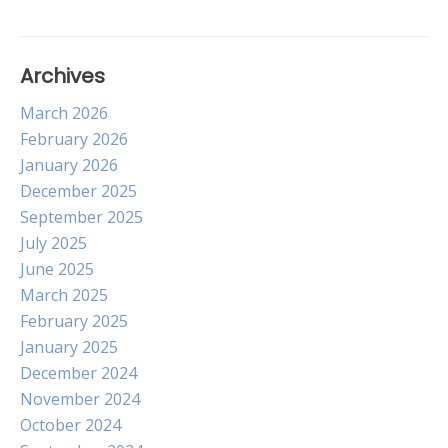
Archives
March 2026
February 2026
January 2026
December 2025
September 2025
July 2025
June 2025
March 2025
February 2025
January 2025
December 2024
November 2024
October 2024