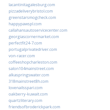
lacantinitagalesburg.com
pizzadeliverybristol.com
greenstarsmogcheck.com
happypawspl.com
callahansautoservicecenter.com
georgiascornermarket.com
perfectfit24-7.com
portugalprivatedriver.com
von-racer.com
coffeeshopcharleston.com
salon104mainstreet.com
alkaspringswater.com
318mainstreet8h.com
lovenailsspari.com
oakberry-kuwait.com
quartzliterary.com
friendsofbroderickpark.com