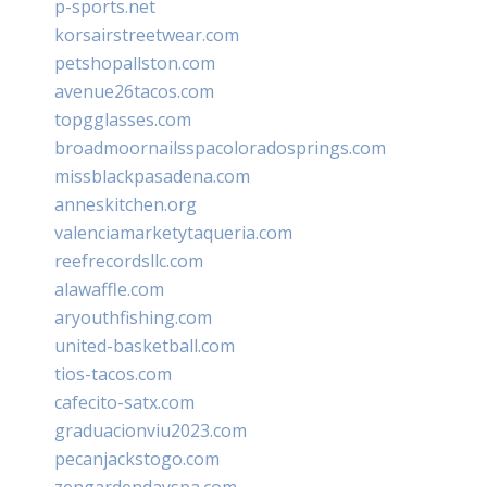
p-sports.net
korsairstreetwear.com
petshopallston.com
avenue26tacos.com
topgglasses.com
broadmoornailsspacoloradosprings.com
missblackpasadena.com
anneskitchen.org
valenciamarketytaqueria.com
reefrecordsllc.com
alawaffle.com
aryouthfishing.com
united-basketball.com
tios-tacos.com
cafecito-satx.com
graduacionviu2023.com
pecanjackstogo.com
zengardendayspa.com