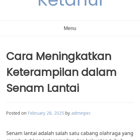
Menu
Cara Meningkatkan
Keterampilan dalam
Senam Lantai
Posted on
February 28, 2025
by
adminpec
Senam lantai adalah salah satu cabang olahraga yang