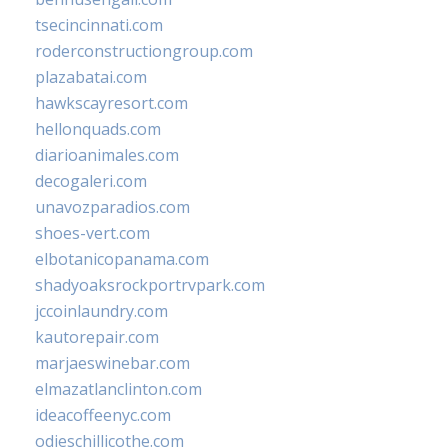
tsecincinnati.com
roderconstructiongroup.com
plazabatai.com
hawkscayresort.com
hellonquads.com
diarioanimales.com
decogaleri.com
unavozparadios.com
shoes-vert.com
elbotanicopanama.com
shadyoaksrockportrvpark.com
jccoinlaundry.com
kautorepair.com
marjaeswinebar.com
elmazatlanclinton.com
ideacoffeenyc.com
odieschillicothe.com