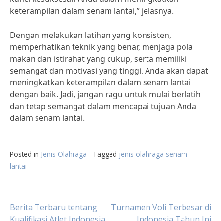
keterampilan dalam senam lantai,” jelasnya.
Dengan melakukan latihan yang konsisten,
memperhatikan teknik yang benar, menjaga pola
makan dan istirahat yang cukup, serta memiliki
semangat dan motivasi yang tinggi, Anda akan dapat
meningkatkan keterampilan dalam senam lantai
dengan baik. Jadi, jangan ragu untuk mulai berlatih
dan tetap semangat dalam mencapai tujuan Anda
dalam senam lantai.
Posted in
Jenis Olahraga
Tagged
jenis olahraga senam
lantai
Post
Berita Terbaru tentang
Turnamen Voli Terbesar di
Kualifikasi Atlet Indonesia
Indonesia Tahun Ini