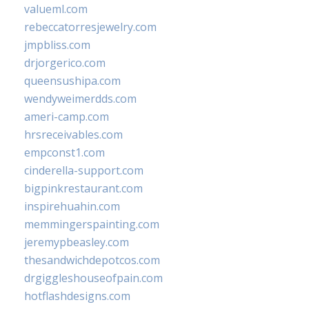
valueml.com
rebeccatorresjewelry.com
jmpbliss.com
drjorgerico.com
queensushipa.com
wendyweimerdds.com
ameri-camp.com
hrsreceivables.com
empconst1.com
cinderella-support.com
bigpinkrestaurant.com
inspirehuahin.com
memmingerspainting.com
jeremypbeasley.com
thesandwichdepotcos.com
drgiggleshouseofpain.com
hotflashdesigns.com