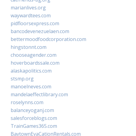
marianlives.org
waywardtees.com
pidfloorsexpress.com
bancodevenezuelaen.com
bettermoodfoodcorporation.com
hingstonnt.com
chooseagender.com
hoverboardssale.com
alaskapolitics.com
stsmp.org
manoelneves.com
mandelaeffectlibrary.com
roselynns.com
balanceyoganj.com
salesforceblogs.com
TrainGames365.com
BaytownEvaCationRentals.com