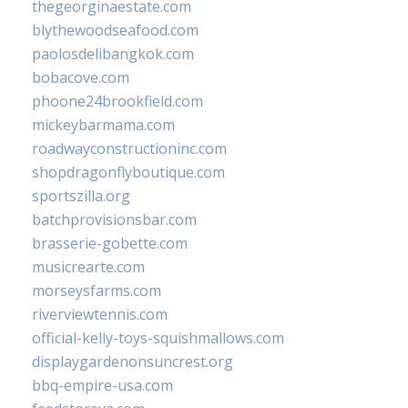
thegeorginaestate.com
blythewoodseafood.com
paolosdelibangkok.com
bobacove.com
phoone24brookfield.com
mickeybarmama.com
roadwayconstructioninc.com
shopdragonflyboutique.com
sportszilla.org
batchprovisionsbar.com
brasserie-gobette.com
musicrearte.com
morseysfarms.com
riverviewtennis.com
official-kelly-toys-squishmallows.com
displaygardenonsuncrest.org
bbq-empire-usa.com