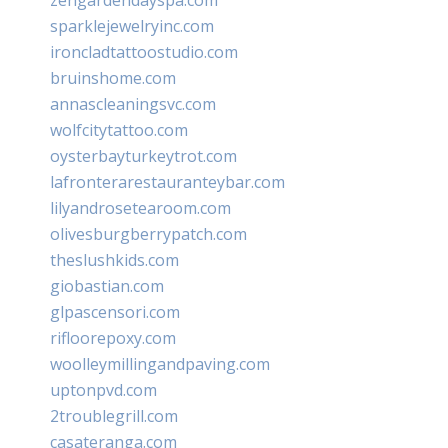
sparklejewelryinc.com
ironcladtattoostudio.com
bruinshome.com
annascleaningsvc.com
wolfcitytattoo.com
oysterbayturkeytrot.com
lafronterarestauranteybar.com
lilyandrosetearoom.com
olivesburgberrypatch.com
theslushkids.com
giobastian.com
glpascensori.com
rifloorepoxy.com
woolleymillingandpaving.com
uptonpvd.com
2troublegrill.com
casateranga.com