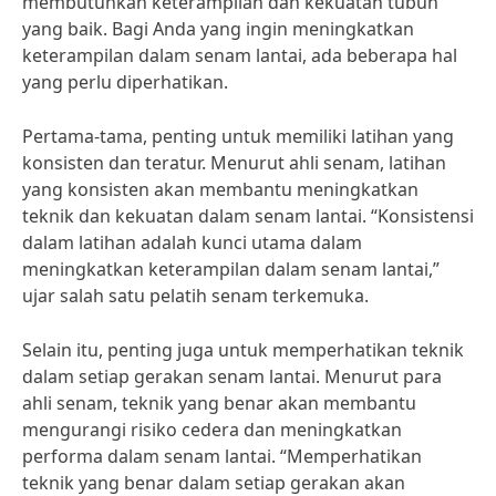
membutuhkan keterampilan dan kekuatan tubuh
yang baik. Bagi Anda yang ingin meningkatkan
keterampilan dalam senam lantai, ada beberapa hal
yang perlu diperhatikan.
Pertama-tama, penting untuk memiliki latihan yang
konsisten dan teratur. Menurut ahli senam, latihan
yang konsisten akan membantu meningkatkan
teknik dan kekuatan dalam senam lantai. “Konsistensi
dalam latihan adalah kunci utama dalam
meningkatkan keterampilan dalam senam lantai,”
ujar salah satu pelatih senam terkemuka.
Selain itu, penting juga untuk memperhatikan teknik
dalam setiap gerakan senam lantai. Menurut para
ahli senam, teknik yang benar akan membantu
mengurangi risiko cedera dan meningkatkan
performa dalam senam lantai. “Memperhatikan
teknik yang benar dalam setiap gerakan akan