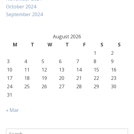
October 2024
September 2024
August 2026
M
T
W
T
F
S
S
1
2
3
4
5
6
7
8
9
10
11
12
13
14
15
16
17
18
19
20
21
22
23
24
25
26
27
28
29
30
31
« Mar
Search