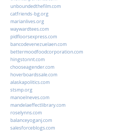
unboundedthefilm.com
catfriends-bg.org
marianlives.org
waywardtees.com
pidfloorsexpress.com
bancodevenezuelaen.com
bettermoodfoodcorporation.com
hingstonnt.com
chooseagender.com
hoverboardssale.com
alaskapolitics.com
stsmp.org
manoelneves.com
mandelaeffectlibrary.com
roselynns.com
balanceyoganj.com
salesforceblogs.com