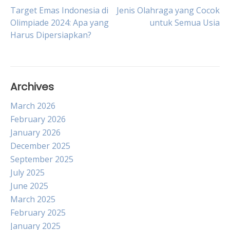
Post
Target Emas Indonesia di
Jenis Olahraga yang Cocok
Olimpiade 2024: Apa yang
untuk Semua Usia
Harus Dipersiapkan?
navigation
Archives
March 2026
February 2026
January 2026
December 2025
September 2025
July 2025
June 2025
March 2025
February 2025
January 2025