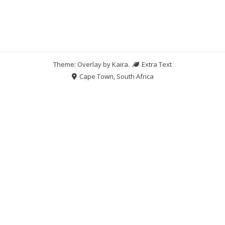
Theme: Overlay by
Kaira
.
Extra Text
Cape Town, South Africa