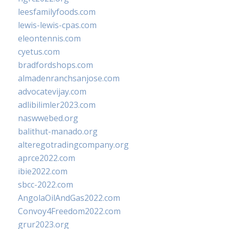
leesfamilyfoods.com
lewis-lewis-cpas.com
eleontennis.com
cyetus.com
bradfordshops.com
almadenranchsanjose.com
advocatevijay.com
adlibilimler2023.com
naswwebed.org
balithut-manado.org
alteregotradingcompany.org
aprce2022.com
ibie2022.com
sbcc-2022.com
AngolaOilAndGas2022.com
Convoy4Freedom2022.com
grur2023.org