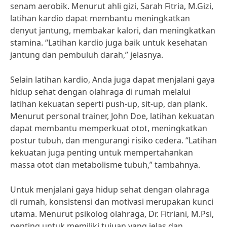
senam aerobik. Menurut ahli gizi, Sarah Fitria, M.Gizi,
latihan kardio dapat membantu meningkatkan
denyut jantung, membakar kalori, dan meningkatkan
stamina. “Latihan kardio juga baik untuk kesehatan
jantung dan pembuluh darah,” jelasnya.
Selain latihan kardio, Anda juga dapat menjalani gaya
hidup sehat dengan olahraga di rumah melalui
latihan kekuatan seperti push-up, sit-up, dan plank.
Menurut personal trainer, John Doe, latihan kekuatan
dapat membantu memperkuat otot, meningkatkan
postur tubuh, dan mengurangi risiko cedera. “Latihan
kekuatan juga penting untuk mempertahankan
massa otot dan metabolisme tubuh,” tambahnya.
Untuk menjalani gaya hidup sehat dengan olahraga
di rumah, konsistensi dan motivasi merupakan kunci
utama. Menurut psikolog olahraga, Dr. Fitriani, M.Psi,
penting untuk memiliki tujuan yang jelas dan