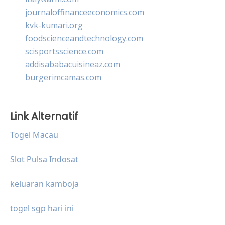
journaloffinanceeconomics.com
kvk-kumari.org
foodscienceandtechnology.com
scisportsscience.com
addisababacuisineaz.com
burgerimcamas.com
Link Alternatif
Togel Macau
Slot Pulsa Indosat
keluaran kamboja
togel sgp hari ini