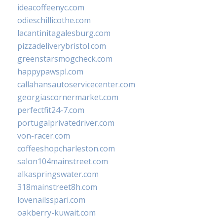
ideacoffeenyc.com
odieschillicothe.com
lacantinitagalesburg.com
pizzadeliverybristol.com
greenstarsmogcheck.com
happypawspl.com
callahansautoservicecenter.com
georgiascornermarket.com
perfectfit24-7.com
portugalprivatedriver.com
von-racer.com
coffeeshopcharleston.com
salon104mainstreet.com
alkaspringswater.com
318mainstreet8h.com
lovenailsspari.com
oakberry-kuwait.com