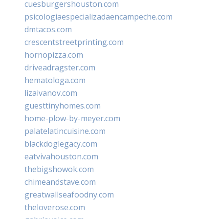
cuesburgershouston.com
psicologiaespecializadaencampeche.com
dmtacos.com
crescentstreetprinting.com
hornopizza.com
driveadragster.com
hematologa.com
lizaivanov.com
guesttinyhomes.com
home-plow-by-meyer.com
palatelatincuisine.com
blackdoglegacy.com
eatvivahouston.com
thebigshowok.com
chimeandstave.com
greatwallseafoodny.com
theloverose.com