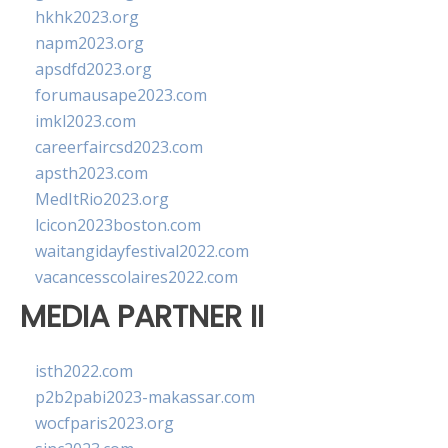
hkhk2023.org
napm2023.org
apsdfd2023.org
forumausape2023.com
imkl2023.com
careerfaircsd2023.com
apsth2023.com
MedItRio2023.org
lcicon2023boston.com
waitangidayfestival2022.com
vacancesscolaires2022.com
MEDIA PARTNER II
isth2022.com
p2b2pabi2023-makassar.com
wocfparis2023.org