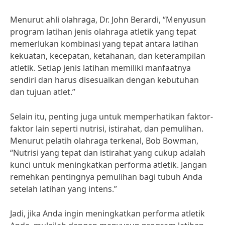
Menurut ahli olahraga, Dr. John Berardi, “Menyusun
program latihan jenis olahraga atletik yang tepat
memerlukan kombinasi yang tepat antara latihan
kekuatan, kecepatan, ketahanan, dan keterampilan
atletik. Setiap jenis latihan memiliki manfaatnya
sendiri dan harus disesuaikan dengan kebutuhan
dan tujuan atlet.”
Selain itu, penting juga untuk memperhatikan faktor-
faktor lain seperti nutrisi, istirahat, dan pemulihan.
Menurut pelatih olahraga terkenal, Bob Bowman,
“Nutrisi yang tepat dan istirahat yang cukup adalah
kunci untuk meningkatkan performa atletik. Jangan
remehkan pentingnya pemulihan bagi tubuh Anda
setelah latihan yang intens.”
Jadi, jika Anda ingin meningkatkan performa atletik