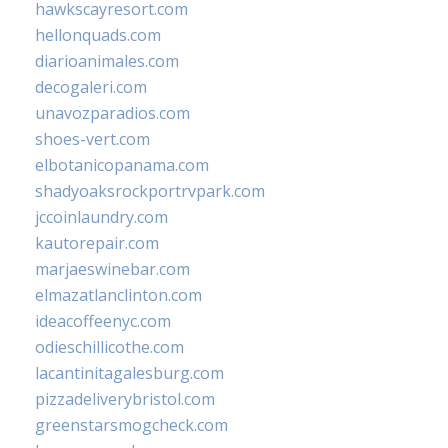
hawkscayresort.com
hellonquads.com
diarioanimales.com
decogaleri.com
unavozparadios.com
shoes-vert.com
elbotanicopanama.com
shadyoaksrockportrvpark.com
jccoinlaundry.com
kautorepair.com
marjaeswinebar.com
elmazatlanclinton.com
ideacoffeenyc.com
odieschillicothe.com
lacantinitagalesburg.com
pizzadeliverybristol.com
greenstarsmogcheck.com