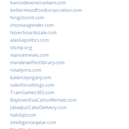
bancodevenezuelaen.com
bettermoodfoodcorporation.com
hingstonnt.com
chooseagender.com
hoverboardssale.com
alaskapolitics.com
stsmp.org
manoelneves.com
mandelaeffectlibrary.com
roselynns.com
balanceyoganj.com
salesforceblogs.com
TrainGames365.com
BaytownEvaCationRentals.com
JabalpurCakeDelivery.com
halobjd.com
intelligenceqatar.com