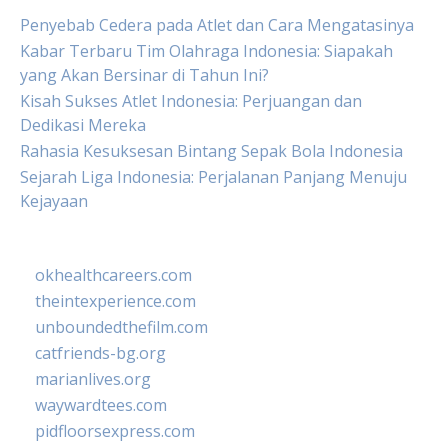
Penyebab Cedera pada Atlet dan Cara Mengatasinya
Kabar Terbaru Tim Olahraga Indonesia: Siapakah
yang Akan Bersinar di Tahun Ini?
Kisah Sukses Atlet Indonesia: Perjuangan dan
Dedikasi Mereka
Rahasia Kesuksesan Bintang Sepak Bola Indonesia
Sejarah Liga Indonesia: Perjalanan Panjang Menuju
Kejayaan
okhealthcareers.com
theintexperience.com
unboundedthefilm.com
catfriends-bg.org
marianlives.org
waywardtees.com
pidfloorsexpress.com