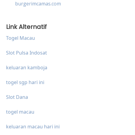
burgerimcamas.com
Link Alternatif
Togel Macau
Slot Pulsa Indosat
keluaran kamboja
togel sgp hari ini
Slot Dana
togel macau
keluaran macau hari ini