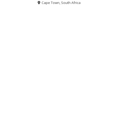
Cape Town, South Africa