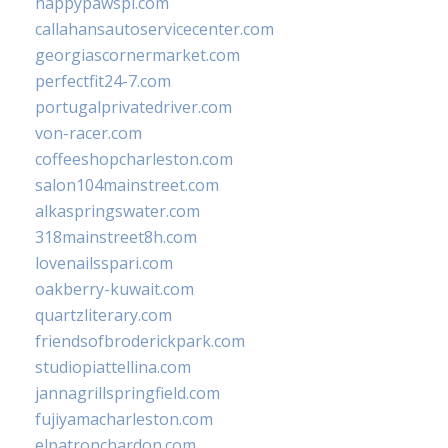
happypawspl.com
callahansautoservicecenter.com
georgiascornermarket.com
perfectfit24-7.com
portugalprivatedriver.com
von-racer.com
coffeeshopcharleston.com
salon104mainstreet.com
alkaspringswater.com
318mainstreet8h.com
lovenailsspari.com
oakberry-kuwait.com
quartzliterary.com
friendsofbroderickpark.com
studiopiattellina.com
jannagrillspringfield.com
fujiyamacharleston.com
elpatronchardon.com