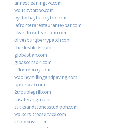
annascleaningsvc.com
wolfcitytattoo.com
oysterbayturkeytrot.com
lafronterarestauranteybar.com
lilyandrosetearoom.com
olivesburgberrypatch.com
theslushkids.com
giobastian.com
glpascensori.com
rifloorepoxy.com
woolleymillingandpaving.com
uptonpvd.com
2troublegrill.com
casateranga.com
sticksandstonesstudiooh.com
walkers-treeservice.com
shopmossi.com