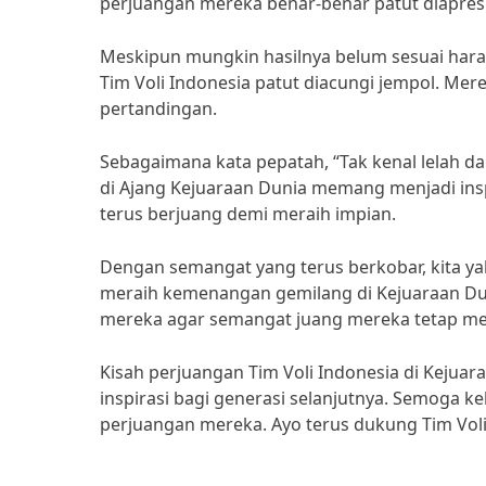
perjuangan mereka benar-benar patut diapresi
Meskipun mungkin hasilnya belum sesuai har
Tim Voli Indonesia patut diacungi jempol. Me
pertandingan.
Sebagaimana kata pepatah, “Tak kenal lelah d
di Ajang Kejuaraan Dunia memang menjadi ins
terus berjuang demi meraih impian.
Dengan semangat yang terus berkobar, kita ya
meraih kemenangan gemilang di Kejuaraan Du
mereka agar semangat juang mereka tetap me
Kisah perjuangan Tim Voli Indonesia di Kejua
inspirasi bagi generasi selanjutnya. Semoga k
perjuangan mereka. Ayo terus dukung Tim Voli