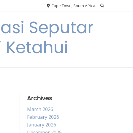
Cape Town, South Africa
si Seputar
i Ketahui
Archives
March 2026
February 2026
January 2026
December 2025