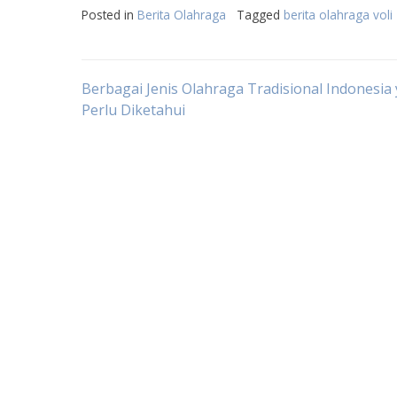
Posted in
Berita Olahraga
Tagged
berita olahraga voli
Post
Berbagai Jenis Olahraga Tradisional Indonesia
Perlu Diketahui
navigation