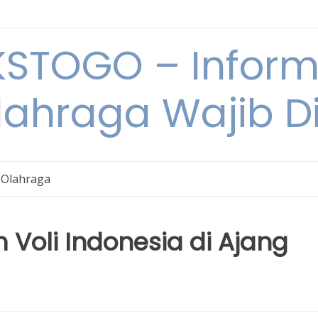
STOGO – Informa
lahraga Wajib D
 Olahraga
 Voli Indonesia di Ajang