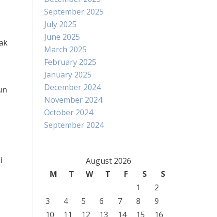
September 2025
July 2025
June 2025
yak
March 2025
February 2025
January 2025
December 2024
un
November 2024
October 2024
September 2024
i
August 2026
M
T
W
T
F
S
S
1
2
n
3
4
5
6
7
8
9
10
11
12
13
14
15
16