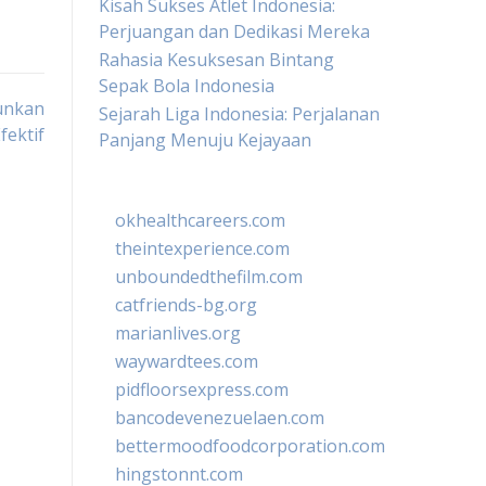
Kisah Sukses Atlet Indonesia:
Perjuangan dan Dedikasi Mereka
Rahasia Kesuksesan Bintang
Sepak Bola Indonesia
unkan
Sejarah Liga Indonesia: Perjalanan
fektif
Panjang Menuju Kejayaan
okhealthcareers.com
theintexperience.com
unboundedthefilm.com
catfriends-bg.org
marianlives.org
waywardtees.com
pidfloorsexpress.com
bancodevenezuelaen.com
bettermoodfoodcorporation.com
hingstonnt.com