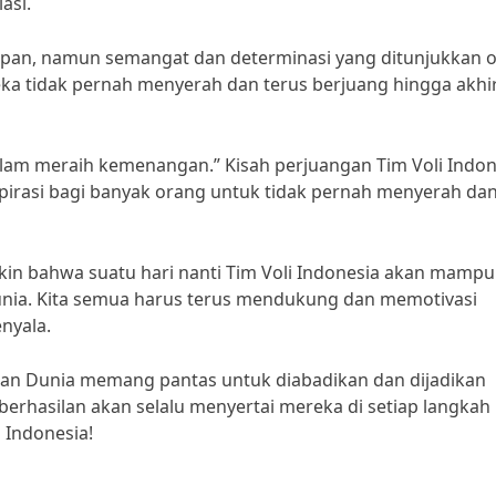
asi.
apan, namun semangat dan determinasi yang ditunjukkan o
reka tidak pernah menyerah dan terus berjuang hingga akhi
alam meraih kemenangan.” Kisah perjuangan Tim Voli Indon
pirasi bagi banyak orang untuk tidak pernah menyerah da
kin bahwa suatu hari nanti Tim Voli Indonesia akan mampu
nia. Kita semua harus terus mendukung dan memotivasi
nyala.
raan Dunia memang pantas untuk diabadikan dan dijadikan
eberhasilan akan selalu menyertai mereka di setiap langkah
 Indonesia!