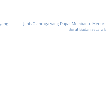
 yang
Jenis Olahraga yang Dapat Membantu Menur
Berat Badan secara E