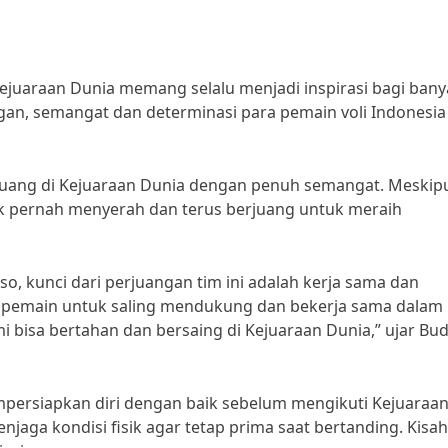
Kejuaraan Dunia memang selalu menjadi inspirasi bagi ban
gan, semangat dan determinasi para pemain voli Indonesia
erjuang di Kejuaraan Dunia dengan penuh semangat. Meskip
ak pernah menyerah dan terus berjuang untuk meraih
so, kunci dari perjuangan tim ini adalah kerja sama dan
 pemain untuk saling mendukung dan bekerja sama dalam
 bisa bertahan dan bersaing di Kejuaraan Dunia,” ujar Bud
empersiapkan diri dengan baik sebelum mengikuti Kejuaraa
jaga kondisi fisik agar tetap prima saat bertanding. Kisah