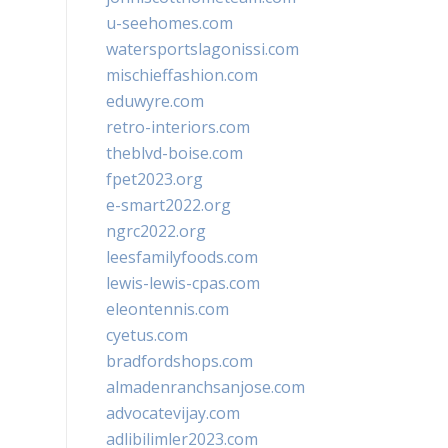
u-seehomes.com
watersportslagonissi.com
mischieffashion.com
eduwyre.com
retro-interiors.com
theblvd-boise.com
fpet2023.org
e-smart2022.org
ngrc2022.org
leesfamilyfoods.com
lewis-lewis-cpas.com
eleontennis.com
cyetus.com
bradfordshops.com
almadenranchsanjose.com
advocatevijay.com
adlibilimler2023.com