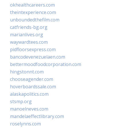
okhealthcareers.com
theintexperience.com
unboundedthefilm.com
catfriends-bg.org
marianlives.org
waywardtees.com
pidfloorsexpress.com
bancodevenezuelaen.com
bettermoodfoodcorporation.com
hingstonnt.com
chooseagender.com
hoverboardssale.com
alaskapolitics.com
stsmp.org
manoelneves.com
mandelaeffectlibrary.com
roselynns.com