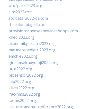
wocfparis2023.org
sinc2023.com
scdlqatar2022-qa.com
thecolumbiagrill.com
provisionscheeseandwineshoppe.com
khedi2023.org
akademikgeriatri2023.org
marmarapediatri2023.org
emchie2023.org
girisimselradyoloji2022.org
utcd2022.org
biosensor2022.org
ialp2022.org
klivet2022.org
ifac-hms2022.org
taoms2022.org
iias-euromena-conference2022.org