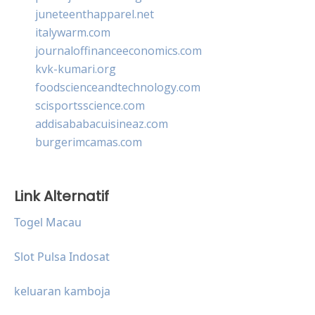
juneteenthapparel.net
italywarm.com
journaloffinanceeconomics.com
kvk-kumari.org
foodscienceandtechnology.com
scisportsscience.com
addisababacuisineaz.com
burgerimcamas.com
Link Alternatif
Togel Macau
Slot Pulsa Indosat
keluaran kamboja