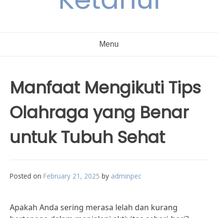
Menu
Manfaat Mengikuti Tips
Olahraga yang Benar
untuk Tubuh Sehat
Posted on
February 21, 2025
by
adminpec
Apakah Anda sering merasa lelah dan kurang