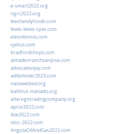
e-smart2022.org
ngrc2022.org
leesfamilyfoods.com
lewis-lewis-cpas.com
eleontennis.com
cyetus.com
bradfordshops.com
almadenranchsanjose.com
advocatevijay.com
adlibilimler2023.com
naswwebed.org
balithut-manado.org
alteregotradingcompany.org
aprce2022.com
ibie2022.com
sbcc-2022.com
AngolaOilAndGas2022.com