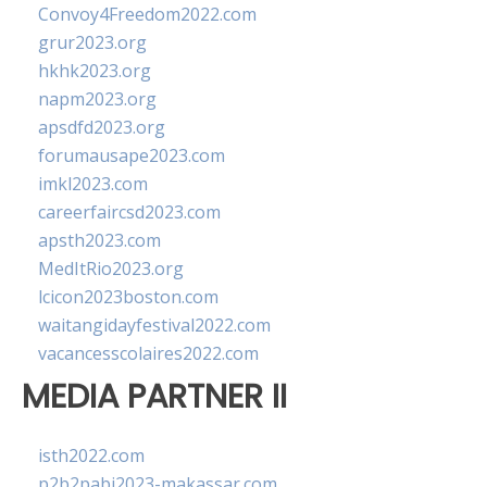
Convoy4Freedom2022.com
grur2023.org
hkhk2023.org
napm2023.org
apsdfd2023.org
forumausape2023.com
imkl2023.com
careerfaircsd2023.com
apsth2023.com
MedItRio2023.org
lcicon2023boston.com
waitangidayfestival2022.com
vacancesscolaires2022.com
MEDIA PARTNER II
isth2022.com
p2b2pabi2023-makassar.com