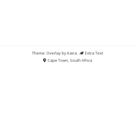
Theme: Overlay by
Kaira
.
Extra Text
Cape Town, South Africa