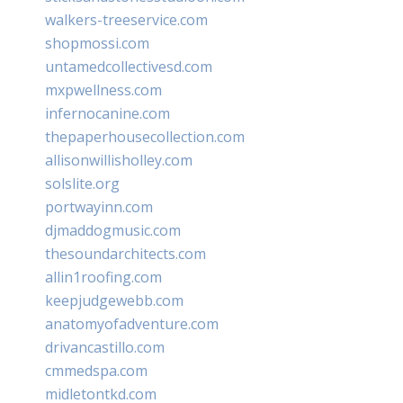
walkers-treeservice.com
shopmossi.com
untamedcollectivesd.com
mxpwellness.com
infernocanine.com
thepaperhousecollection.com
allisonwillisholley.com
solslite.org
portwayinn.com
djmaddogmusic.com
thesoundarchitects.com
allin1roofing.com
keepjudgewebb.com
anatomyofadventure.com
drivancastillo.com
cmmedspa.com
midletontkd.com