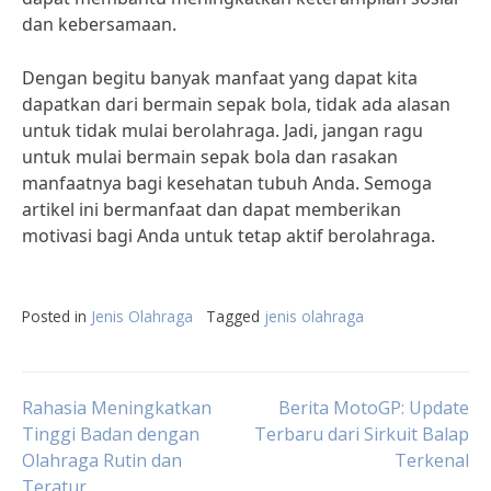
dan kebersamaan.
Dengan begitu banyak manfaat yang dapat kita
dapatkan dari bermain sepak bola, tidak ada alasan
untuk tidak mulai berolahraga. Jadi, jangan ragu
untuk mulai bermain sepak bola dan rasakan
manfaatnya bagi kesehatan tubuh Anda. Semoga
artikel ini bermanfaat dan dapat memberikan
motivasi bagi Anda untuk tetap aktif berolahraga.
Posted in
Jenis Olahraga
Tagged
jenis olahraga
Post
Rahasia Meningkatkan
Berita MotoGP: Update
Tinggi Badan dengan
Terbaru dari Sirkuit Balap
Olahraga Rutin dan
Terkenal
navigation
Teratur