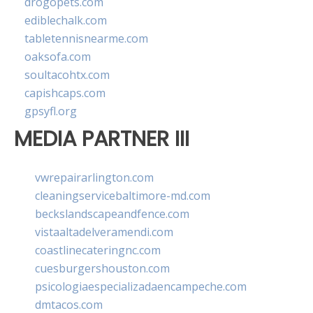
drogopets.com
ediblechalk.com
tabletennisnearme.com
oaksofa.com
soultacohtx.com
capishcaps.com
gpsyfl.org
MEDIA PARTNER III
vwrepairarlington.com
cleaningservicebaltimore-md.com
beckslandscapeandfence.com
vistaaltadelveramendi.com
coastlinecateringnc.com
cuesburgershouston.com
psicologiaespecializadaencampeche.com
dmtacos.com