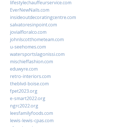
lifestylechauffeurservice.com
EverNewNails.com
insideoutdecoratingcentre.com
salvatoresinpoint.com
jovialfloralco.com
johnlscotthometeam.com
u-seehomes.com
watersportslagonissi.com
mischieffashion.com
eduwyre.com
retro-interiors.com
theblvd-boise.com
fpet2023.org
e-smart2022.org
ngrc2022.org
leesfamilyfoods.com
lewis-lewis-cpas.com