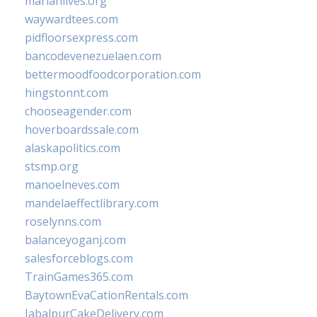
marianlives.org
waywardtees.com
pidfloorsexpress.com
bancodevenezuelaen.com
bettermoodfoodcorporation.com
hingstonnt.com
chooseagender.com
hoverboardssale.com
alaskapolitics.com
stsmp.org
manoelneves.com
mandelaeffectlibrary.com
roselynns.com
balanceyoganj.com
salesforceblogs.com
TrainGames365.com
BaytownEvaCationRentals.com
JabalpurCakeDelivery.com