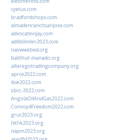
eleontennis.com
cyetus.com
bradfordshops.com
almadenranchsanjose.com
advocatevijay.com
adlibilimler2023.com
naswwebed.org
balithut-manado.org
alteregotradingcompany.org
aprce2022.com
ibie2022.com
sbcc-2022.com
AngolaOilAndGas2022.com
Convoy4Freedom2022.com
grur2023.org
hkhk2023.org
napm2023.org
apsdfd2023.org