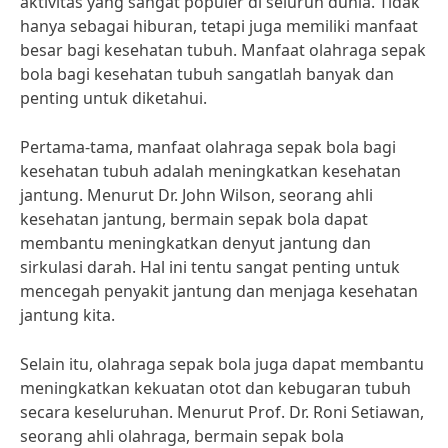
aktivitas yang sangat populer di seluruh dunia. Tidak
hanya sebagai hiburan, tetapi juga memiliki manfaat
besar bagi kesehatan tubuh. Manfaat olahraga sepak
bola bagi kesehatan tubuh sangatlah banyak dan
penting untuk diketahui.
Pertama-tama, manfaat olahraga sepak bola bagi
kesehatan tubuh adalah meningkatkan kesehatan
jantung. Menurut Dr. John Wilson, seorang ahli
kesehatan jantung, bermain sepak bola dapat
membantu meningkatkan denyut jantung dan
sirkulasi darah. Hal ini tentu sangat penting untuk
mencegah penyakit jantung dan menjaga kesehatan
jantung kita.
Selain itu, olahraga sepak bola juga dapat membantu
meningkatkan kekuatan otot dan kebugaran tubuh
secara keseluruhan. Menurut Prof. Dr. Roni Setiawan,
seorang ahli olahraga, bermain sepak bola