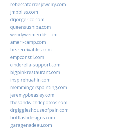
rebeccatorresjewelry.com
jmpbliss.com
drjorgerico.com
queensushipa.com
wendyweimerdds.com
ameri-camp.com
hrsreceivables.com
empconst1.com
cinderella-support.com
bigpinkrestaurant.com
inspirehuahin.com
memmingerspainting.com
jeremypbeasley.com
thesandwichdepotcos.com
drgiggleshouseofpain.com
hotflashdesigns.com
garagenadeau.com