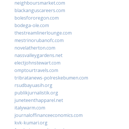
neighboursmarket.com
blackanguscareers.com
bolesfororegon.com
bodega-ole.com
thestreamlinerlounge.com
mestrinorubanofc.com
novelatherton.com
nassvalleygardens.net
electjohnstewart.com
omptourtravels.com
tribratanews-polreskebumen.com
rsudbayuasih.org
publikjurnalistik.org
juneteenthapparel.net
italywarm.com
journaloffinanceeconomics.com
kvk-kumari.org