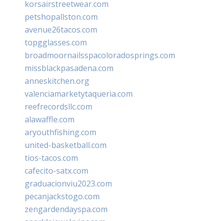
korsairstreetwear.com
petshopallston.com
avenue26tacos.com
topgglasses.com
broadmoornailsspacoloradosprings.com
missblackpasadena.com
anneskitchen.org
valenciamarketytaqueria.com
reefrecordsllc.com
alawaffle.com
aryouthfishing.com
united-basketball.com
tios-tacos.com
cafecito-satx.com
graduacionviu2023.com
pecanjackstogo.com
zengardendayspa.com