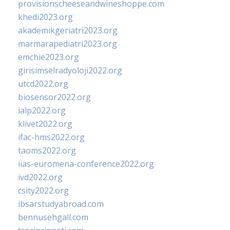
provisionscheeseandwineshoppe.com
khedi2023.org
akademikgeriatri2023.org
marmarapediatri2023.org
emchie2023.org
girisimselradyoloji2022.org
utcd2022.org
biosensor2022.org
ialp2022.org
klivet2022.org
ifac-hms2022.org
taoms2022.org
iias-euromena-conference2022.org
ivd2022.org
csity2022.org
ibsarstudyabroad.com
bennusehgall.com