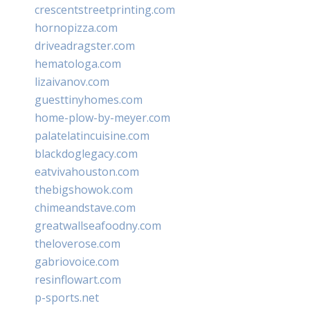
crescentstreetprinting.com
hornopizza.com
driveadragster.com
hematologa.com
lizaivanov.com
guesttinyhomes.com
home-plow-by-meyer.com
palatelatincuisine.com
blackdoglegacy.com
eatvivahouston.com
thebigshowok.com
chimeandstave.com
greatwallseafoodny.com
theloverose.com
gabriovoice.com
resinflowart.com
p-sports.net