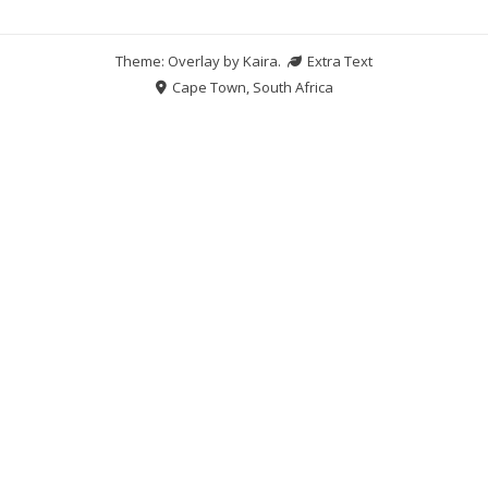
Theme: Overlay by
Kaira
.
Extra Text
Cape Town, South Africa