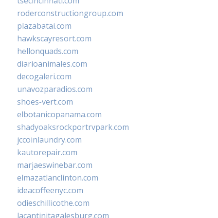
tsecincinnati.com
roderconstructiongroup.com
plazabatai.com
hawkscayresort.com
hellonquads.com
diarioanimales.com
decogaleri.com
unavozparadios.com
shoes-vert.com
elbotanicopanama.com
shadyoaksrockportrvpark.com
jccoinlaundry.com
kautorepair.com
marjaeswinebar.com
elmazatlanclinton.com
ideacoffeenyc.com
odieschillicothe.com
lacantinitagalesburg.com