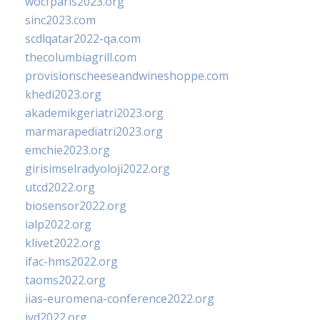
wocfparis2023.org
sinc2023.com
scdlqatar2022-qa.com
thecolumbiagrill.com
provisionscheeseandwineshoppe.com
khedi2023.org
akademikgeriatri2023.org
marmarapediatri2023.org
emchie2023.org
girisimselradyoloji2022.org
utcd2022.org
biosensor2022.org
ialp2022.org
klivet2022.org
ifac-hms2022.org
taoms2022.org
iias-euromena-conference2022.org
ivd2022.org