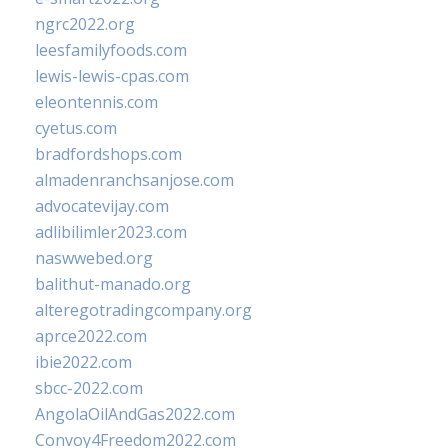
ngrc2022.org
leesfamilyfoods.com
lewis-lewis-cpas.com
eleontennis.com
cyetus.com
bradfordshops.com
almadenranchsanjose.com
advocatevijay.com
adlibilimler2023.com
naswwebed.org
balithut-manado.org
alteregotradingcompany.org
aprce2022.com
ibie2022.com
sbcc-2022.com
AngolaOilAndGas2022.com
Convoy4Freedom2022.com