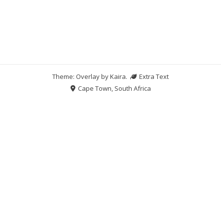
Theme: Overlay by
Kaira
.
Extra Text
Cape Town, South Africa