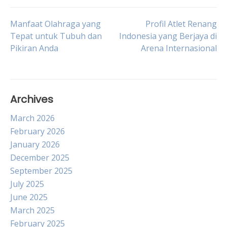
Post
Manfaat Olahraga yang
Profil Atlet Renang
Tepat untuk Tubuh dan
Indonesia yang Berjaya di
Pikiran Anda
Arena Internasional
navigation
Archives
March 2026
February 2026
January 2026
December 2025
September 2025
July 2025
June 2025
March 2025
February 2025