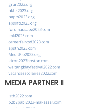
grur2023.org
hkhk2023.org
napm2023.org
apsdfd2023.org
forumausape2023.com
imkl2023.com
careerfaircsd2023.com
apsth2023.com
MedItRio2023.org
lcicon2023boston.com
waitangidayfestival2022.com
vacancesscolaires2022.com
MEDIA PARTNER II
isth2022.com
p2b2pabi2023-makassar.com