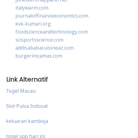
italywarm.com
journaloffinanceeconomics.com
kvk-kumari.org
foodscienceandtechnology.com
scisportsscience.com
addisababacuisineaz.com
burgerimcamas.com
Link Alternatif
Togel Macau
Slot Pulsa Indosat
keluaran kamboja
togel sgp hari ini