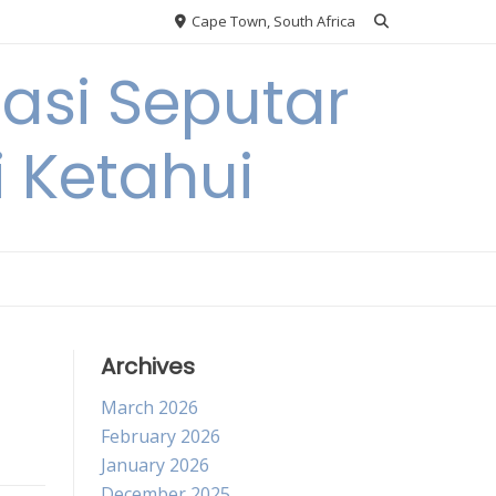
Cape Town, South Africa
si Seputar
i Ketahui
Archives
March 2026
February 2026
January 2026
December 2025