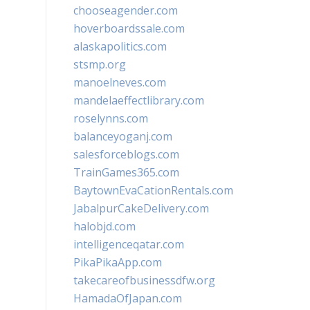
chooseagender.com
hoverboardssale.com
alaskapolitics.com
stsmp.org
manoelneves.com
mandelaeffectlibrary.com
roselynns.com
balanceyoganj.com
salesforceblogs.com
TrainGames365.com
BaytownEvaCationRentals.com
JabalpurCakeDelivery.com
halobjd.com
intelligenceqatar.com
PikaPikaApp.com
takecareofbusinessdfw.org
HamadaOfJapan.com