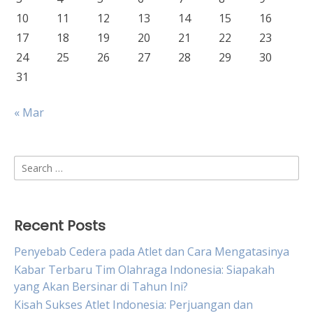
10
11
12
13
14
15
16
17
18
19
20
21
22
23
24
25
26
27
28
29
30
31
« Mar
Search
for:
Recent Posts
Penyebab Cedera pada Atlet dan Cara Mengatasinya
Kabar Terbaru Tim Olahraga Indonesia: Siapakah
yang Akan Bersinar di Tahun Ini?
Kisah Sukses Atlet Indonesia: Perjuangan dan