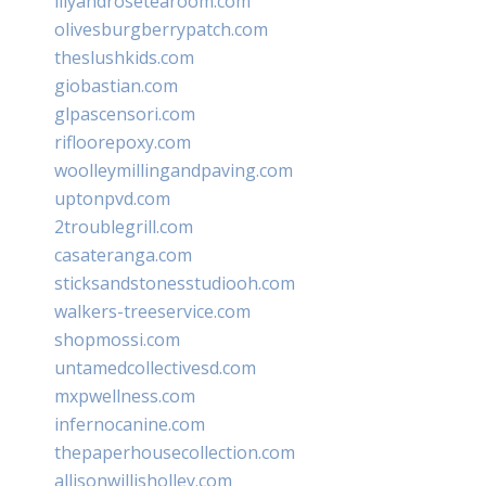
lilyandrosetearoom.com
olivesburgberrypatch.com
theslushkids.com
giobastian.com
glpascensori.com
rifloorepoxy.com
woolleymillingandpaving.com
uptonpvd.com
2troublegrill.com
casateranga.com
sticksandstonesstudiooh.com
walkers-treeservice.com
shopmossi.com
untamedcollectivesd.com
mxpwellness.com
infernocanine.com
thepaperhousecollection.com
allisonwillisholley.com