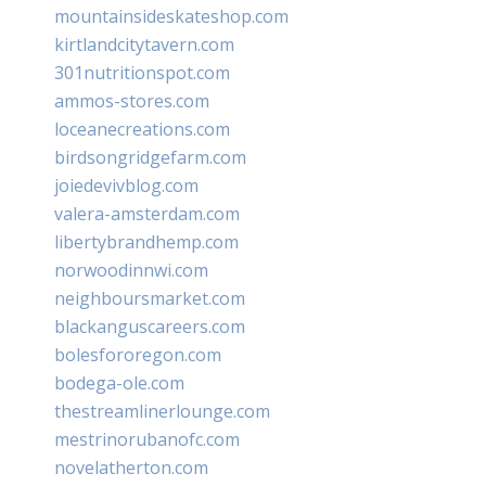
mountainsideskateshop.com
kirtlandcitytavern.com
301nutritionspot.com
ammos-stores.com
loceanecreations.com
birdsongridgefarm.com
joiedevivblog.com
valera-amsterdam.com
libertybrandhemp.com
norwoodinnwi.com
neighboursmarket.com
blackanguscareers.com
bolesfororegon.com
bodega-ole.com
thestreamlinerlounge.com
mestrinorubanofc.com
novelatherton.com