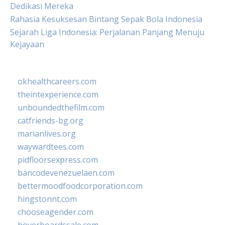
Dedikasi Mereka
Rahasia Kesuksesan Bintang Sepak Bola Indonesia
Sejarah Liga Indonesia: Perjalanan Panjang Menuju
Kejayaan
okhealthcareers.com
theintexperience.com
unboundedthefilm.com
catfriends-bg.org
marianlives.org
waywardtees.com
pidfloorsexpress.com
bancodevenezuelaen.com
bettermoodfoodcorporation.com
hingstonnt.com
chooseagender.com