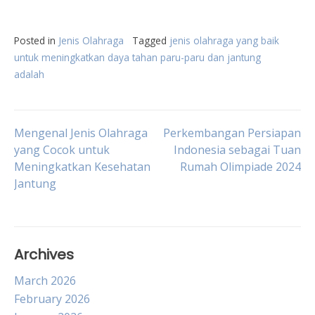
Posted in
Jenis Olahraga
Tagged
jenis olahraga yang baik
untuk meningkatkan daya tahan paru-paru dan jantung
adalah
Post
Mengenal Jenis Olahraga
Perkembangan Persiapan
yang Cocok untuk
Indonesia sebagai Tuan
Meningkatkan Kesehatan
Rumah Olimpiade 2024
navigation
Jantung
Archives
March 2026
February 2026