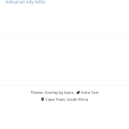
keluaran sdy lotto
Theme: Overlay by
Kaira
.
Extra Text
Cape Town, South Africa