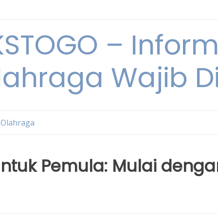
STOGO – Informa
lahraga Wajib D
 Olahraga
ntuk Pemula: Mulai denga