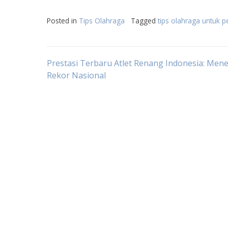
Posted in
Tips Olahraga
Tagged
tips olahraga untuk 
Post
Prestasi Terbaru Atlet Renang Indonesia: Me
Rekor Nasional
navigation