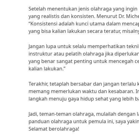
Setelah menentukan jenis olahraga yang ingin 
yang realistis dan konsisten. Menurut Dr. Miche
“Konsistensi adalah kunci utama dalam mencap
yang bisa kalian lakukan secara teratur, misaln
Jangan lupa untuk selalu memperhatikan tekni
instruktur atau pelatih olahraga jika diperluk
yang benar sangat penting untuk mencegah c
kalian lakukan.”
Terakhir, tetaplah bersabar dan jangan terlalu
memang memerlukan waktu dan kesabaran. Inga
langkah menuju gaya hidup sehat yang lebih ba
Jadi, teman-teman olahraga, mulailah dengan 
panduan olahraga untuk pemula ini, saya yakin
Selamat berolahraga!