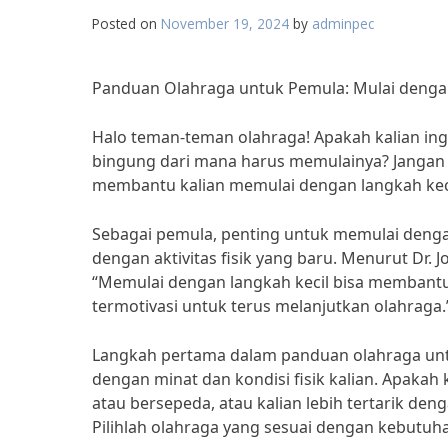
Posted on
November 19, 2024
by
adminpec
Panduan Olahraga untuk Pemula: Mulai denga
Halo teman-teman olahraga! Apakah kalian ing
bingung dari mana harus memulainya? Jangan 
membantu kalian memulai dengan langkah keci
Sebagai pemula, penting untuk memulai dengan 
dengan aktivitas fisik yang baru. Menurut Dr. 
“Memulai dengan langkah kecil bisa membantu
termotivasi untuk terus melanjutkan olahraga.
Langkah pertama dalam panduan olahraga unt
dengan minat dan kondisi fisik kalian. Apakah k
atau bersepeda, atau kalian lebih tertarik deng
Pilihlah olahraga yang sesuai dengan kebutuha