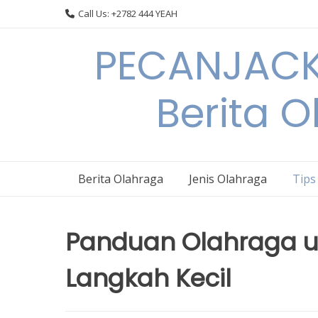
Skip
Call Us: +2782 444 YEAH
to
content
PECANJACK
Berita O
Berita Olahraga
Jenis Olahraga
Tips
Panduan Olahraga u
Langkah Kecil