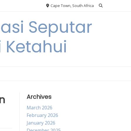
Cape Town, South Africa
si Seputar
i Ketahui
n
Archives
March 2026
February 2026
January 2026
December 2025