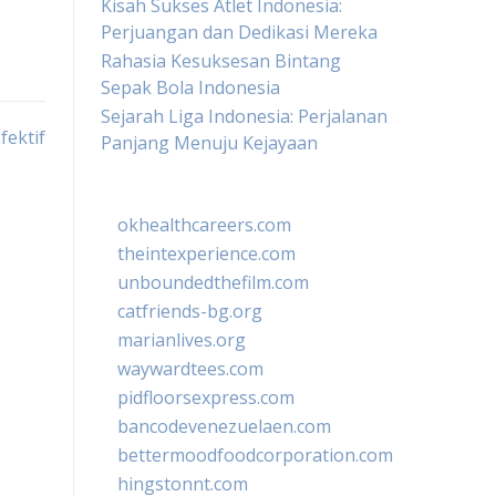
Kisah Sukses Atlet Indonesia:
Perjuangan dan Dedikasi Mereka
Rahasia Kesuksesan Bintang
Sepak Bola Indonesia
Sejarah Liga Indonesia: Perjalanan
fektif
Panjang Menuju Kejayaan
okhealthcareers.com
theintexperience.com
unboundedthefilm.com
catfriends-bg.org
marianlives.org
waywardtees.com
pidfloorsexpress.com
bancodevenezuelaen.com
bettermoodfoodcorporation.com
hingstonnt.com