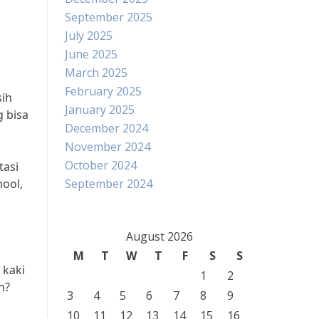
September 2025
July 2025
June 2025
March 2025
February 2025
sih
January 2025
 bisa
December 2024
November 2024
October 2024
tasi
hool,
September 2024
August 2026
M
T
W
T
F
S
S
 kaki
1
2
n?
3
4
5
6
7
8
9
10
11
12
13
14
15
16