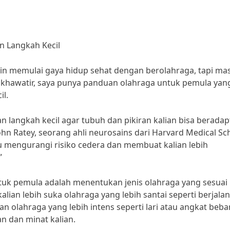
n Langkah Kecil
in memulai gaya hidup sehat dengan berolahraga, tapi ma
khawatir, saya punya panduan olahraga untuk pemula yang
l.
langkah kecil agar tubuh dan pikiran kalian bisa beradap
John Ratey, seorang ahli neurosains dari Harvard Medical Sc
 mengurangi risiko cedera dan membuat kalian lebih
”
uk pemula adalah menentukan jenis olahraga yang sesuai
alian lebih suka olahraga yang lebih santai seperti berjalan
an olahraga yang lebih intens seperti lari atau angkat beba
n dan minat kalian.