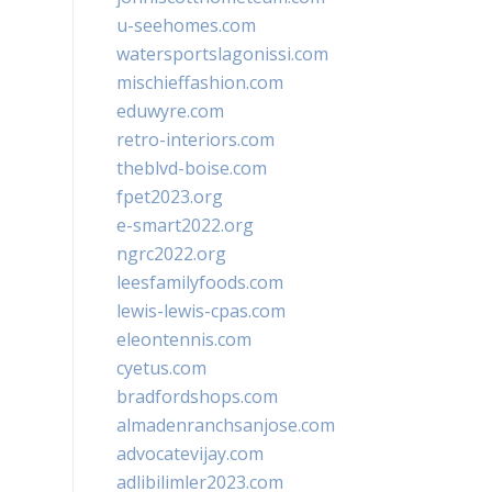
u-seehomes.com
watersportslagonissi.com
mischieffashion.com
eduwyre.com
retro-interiors.com
theblvd-boise.com
fpet2023.org
e-smart2022.org
ngrc2022.org
leesfamilyfoods.com
lewis-lewis-cpas.com
eleontennis.com
cyetus.com
bradfordshops.com
almadenranchsanjose.com
advocatevijay.com
adlibilimler2023.com