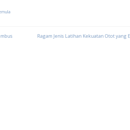
pemula
nembus
Ragam Jenis Latihan Kekuatan Otot yang E