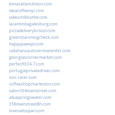
elmazatlanclinton.com
ideacoffeenyc.com
odieschillicothe.com
lacantinitagalesburg.com
pizzadeliverybristol.com
greenstarsmogcheck.com
happypawspl.com
callahansautoservicecenter.com
georgiascornermarket.com
perfectfit24-7.com
portugalprivatedriver.com
von-racer.com
coffeeshopcharleston.com
salon104mainstreet.com
alkaspringswater.com
318mainstreet8h.com
lovenailsspari.com