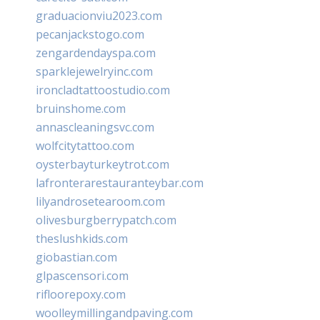
graduacionviu2023.com
pecanjackstogo.com
zengardendayspa.com
sparklejewelryinc.com
ironcladtattoostudio.com
bruinshome.com
annascleaningsvc.com
wolfcitytattoo.com
oysterbayturkeytrot.com
lafronterarestauranteybar.com
lilyandrosetearoom.com
olivesburgberrypatch.com
theslushkids.com
giobastian.com
glpascensori.com
rifloorepoxy.com
woolleymillingandpaving.com