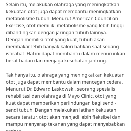
Selain itu, melakukan olahraga yang meningkatkan
kekuatan otot juga dapat membantu meningkatkan
metabolisme tubuh. Menurut American Council on
Exercise, otot memiliki metabolisme yang lebih tinggi
dibandingkan dengan jaringan tubuh lainnya.
Dengan memiliki otot yang kuat, tubuh akan
membakar lebih banyak kalori bahkan saat sedang
istirahat. Hal ini dapat membantu dalam menurunkan
berat badan dan menjaga kesehatan jantung.
Tak hanya itu, olahraga yang meningkatkan kekuatan
otot juga dapat membantu dalam mencegah cedera.
Menurut Dr. Edward Laskowski, seorang spesialis
rehabilitasi dan olahraga di Mayo Clinic, otot yang
kuat dapat memberikan perlindungan bagi sendi-
sendi tubuh. Dengan melakukan latihan kekuatan
secara teratur, otot akan menjadi lebih fleksibel dan
mampu menyerap tekanan yang dapat menyebabkan