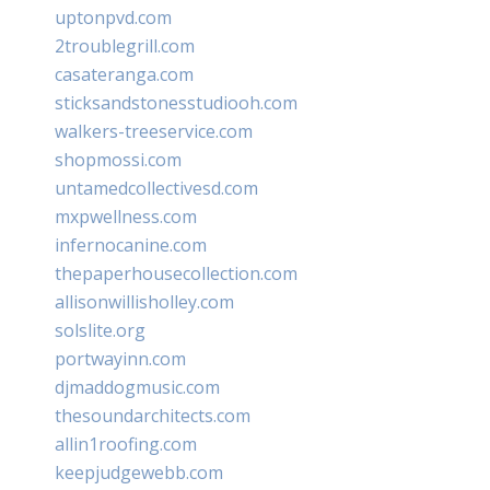
uptonpvd.com
2troublegrill.com
casateranga.com
sticksandstonesstudiooh.com
walkers-treeservice.com
shopmossi.com
untamedcollectivesd.com
mxpwellness.com
infernocanine.com
thepaperhousecollection.com
allisonwillisholley.com
solslite.org
portwayinn.com
djmaddogmusic.com
thesoundarchitects.com
allin1roofing.com
keepjudgewebb.com