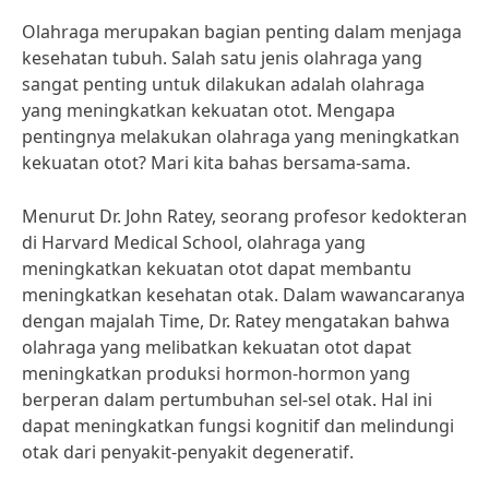
Olahraga merupakan bagian penting dalam menjaga
kesehatan tubuh. Salah satu jenis olahraga yang
sangat penting untuk dilakukan adalah olahraga
yang meningkatkan kekuatan otot. Mengapa
pentingnya melakukan olahraga yang meningkatkan
kekuatan otot? Mari kita bahas bersama-sama.
Menurut Dr. John Ratey, seorang profesor kedokteran
di Harvard Medical School, olahraga yang
meningkatkan kekuatan otot dapat membantu
meningkatkan kesehatan otak. Dalam wawancaranya
dengan majalah Time, Dr. Ratey mengatakan bahwa
olahraga yang melibatkan kekuatan otot dapat
meningkatkan produksi hormon-hormon yang
berperan dalam pertumbuhan sel-sel otak. Hal ini
dapat meningkatkan fungsi kognitif dan melindungi
otak dari penyakit-penyakit degeneratif.