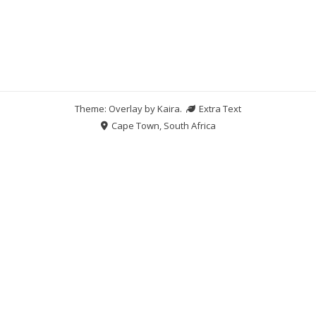
Theme: Overlay by
Kaira
.
Extra Text
Cape Town, South Africa