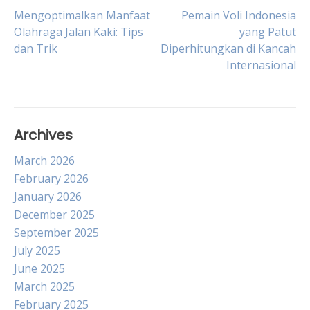
Post
Mengoptimalkan Manfaat
Pemain Voli Indonesia
Olahraga Jalan Kaki: Tips
yang Patut
dan Trik
Diperhitungkan di Kancah
navigation
Internasional
Archives
March 2026
February 2026
January 2026
December 2025
September 2025
July 2025
June 2025
March 2025
February 2025