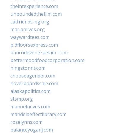
theintexperience.com
unboundedthefilm.com
catfriends-bg.org
marianlives.org
waywardtees.com
pidfloorsexpress.com
bancodevenezuelaen.com
bettermoodfoodcorporation.com
hingstonnt.com
chooseagender.com
hoverboardssale.com
alaskapolitics.com
stsmp.org
manoelneves.com
mandelaeffectlibrary.com
roselynns.com
balanceyoganj.com