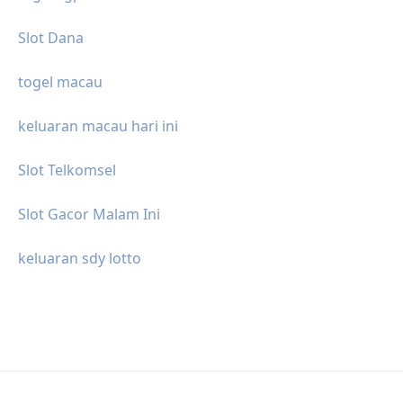
Slot Dana
togel macau
keluaran macau hari ini
Slot Telkomsel
Slot Gacor Malam Ini
keluaran sdy lotto