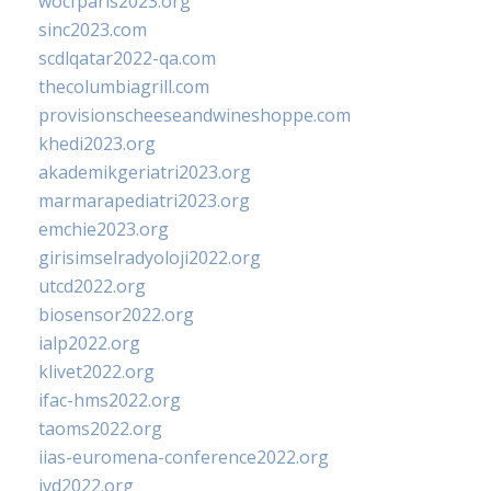
wocfparis2023.org
sinc2023.com
scdlqatar2022-qa.com
thecolumbiagrill.com
provisionscheeseandwineshoppe.com
khedi2023.org
akademikgeriatri2023.org
marmarapediatri2023.org
emchie2023.org
girisimselradyoloji2022.org
utcd2022.org
biosensor2022.org
ialp2022.org
klivet2022.org
ifac-hms2022.org
taoms2022.org
iias-euromena-conference2022.org
ivd2022.org