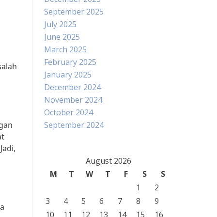
September 2025
July 2025
June 2025
March 2025
February 2025
salah
January 2025
December 2024
November 2024
October 2024
ngan
September 2024
at
adi,
August 2026
M
T
W
T
F
S
S
1
2
3
4
5
6
7
8
9
ja
10
11
12
13
14
15
16