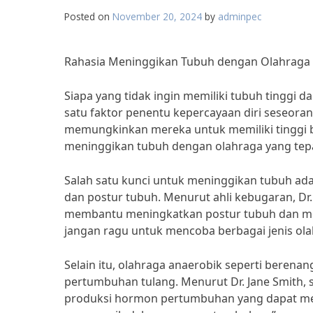
Posted on
November 20, 2024
by
adminpec
Rahasia Meninggikan Tubuh dengan Olahraga 
Siapa yang tidak ingin memiliki tubuh tinggi d
satu faktor penentu kepercayaan diri seseora
memungkinkan mereka untuk memiliki tinggi ba
meninggikan tubuh dengan olahraga yang tep
Salah satu kunci untuk meninggikan tubuh a
dan postur tubuh. Menurut ahli kebugaran, Dr.
membantu meningkatkan postur tubuh dan mere
jangan ragu untuk mencoba berbagai jenis ol
Selain itu, olahraga anaerobik seperti bere
pertumbuhan tulang. Menurut Dr. Jane Smith, 
produksi hormon pertumbuhan yang dapat me