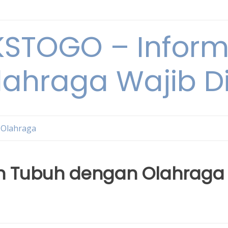
STOGO – Informa
lahraga Wajib D
 Olahraga
n Tubuh dengan Olahraga