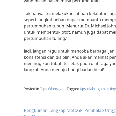
yang masih dalam masa pertumbuhan.”
Tak hanya itu, melakukan latihan kekuatan ju
seperti angkat beban dapat membantu memper
pertumbuhan tubuh. Menurut Dr. Michael Johnso
untuk membentuk otot, namun juga dapat me
pertumbuhan tulang.”
Jadi, jangan ragu untuk mencoba berbagai jen
konsistensi dan disiplin, Anda akan melihat pe
meninggikan tubuh terletak pada olahraga yan
langkah Anda menuju tinggi badan ideal!
Posted in
Tips Olahraga
Tagged
tips olahraga biar ting
Post
Rangkuman Lengkap MotoGP: Pembalap Ungg