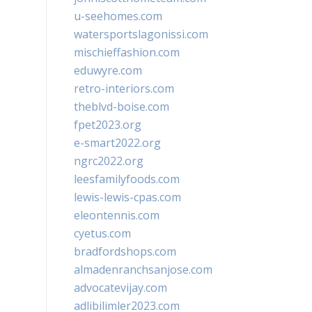
u-seehomes.com
watersportslagonissi.com
mischieffashion.com
eduwyre.com
retro-interiors.com
theblvd-boise.com
fpet2023.org
e-smart2022.org
ngrc2022.org
leesfamilyfoods.com
lewis-lewis-cpas.com
eleontennis.com
cyetus.com
bradfordshops.com
almadenranchsanjose.com
advocatevijay.com
adlibilimler2023.com