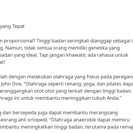
yang Tepat
an proporsional? Tinggi badan seringkali dianggap sebagai 
ng. Namun, tidak semua orang memiliki genetika yang
dan yang ideal. Tapi jangan khawatir, ada rahasia untuk
at!
dalah dengan melakukan olahraga yang fokus pada perega
 John Doe, “Olahraga seperti renang, yoga, dan pilates dap
nggangkan otot-otot yang terkait dengan tinggi badan. J
ahraga ini untuk membantu meninggikan tubuh Anda.”
nang dan bersepeda juga dapat membantu merangsang
seorang ahli ortopedi, “Olahraga anaerobik dapat memicu
mbantu meningkatkan tinggi badan, terutama pada rema