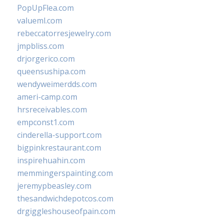
PopUpFlea.com
valueml.com
rebeccatorresjewelry.com
jmpbliss.com
drjorgerico.com
queensushipa.com
wendyweimerdds.com
ameri-camp.com
hrsreceivables.com
empconst1.com
cinderella-support.com
bigpinkrestaurant.com
inspirehuahin.com
memmingerspainting.com
jeremypbeasley.com
thesandwichdepotcos.com
drgiggleshouseofpain.com