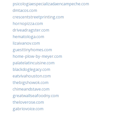
psicologiaespecializadaencampeche.com
dmtacos.com
crescentstreetprinting.com
hornopizza.com
driveadragster.com
hematologa.com
lizaivanov.com
guesttinyhomes.com
home-plow-by-meyer.com
palatelatincuisine.com
blackdoglegacy.com
eatvivahouston.com
thebigshowok.com
chimeandstave.com
greatwallseafoodny.com
theloverose.com
gabriovoice.com