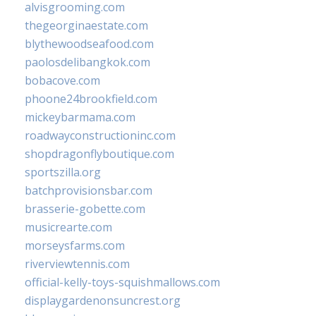
alvisgrooming.com
thegeorginaestate.com
blythewoodseafood.com
paolosdelibangkok.com
bobacove.com
phoone24brookfield.com
mickeybarmama.com
roadwayconstructioninc.com
shopdragonflyboutique.com
sportszilla.org
batchprovisionsbar.com
brasserie-gobette.com
musicrearte.com
morseysfarms.com
riverviewtennis.com
official-kelly-toys-squishmallows.com
displaygardenonsuncrest.org