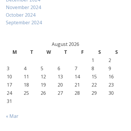
November 2024
October 2024
September 2024
August 2026
M
T
W
T
F
S
S
1
2
3
4
5
6
7
8
9
10
11
12
13
14
15
16
17
18
19
20
21
22
23
24
25
26
27
28
29
30
31
« Mar