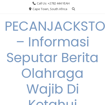
Skip
Call Us: +2782 444 YEAH
to
Cape Town, South Africa
content
PECANJACKST
– Informasi
Seputar Berita
Olahraga
Wajib Di
Ketahui