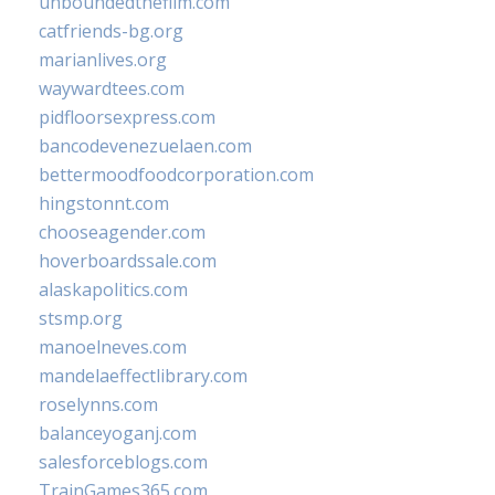
unboundedthefilm.com
catfriends-bg.org
marianlives.org
waywardtees.com
pidfloorsexpress.com
bancodevenezuelaen.com
bettermoodfoodcorporation.com
hingstonnt.com
chooseagender.com
hoverboardssale.com
alaskapolitics.com
stsmp.org
manoelneves.com
mandelaeffectlibrary.com
roselynns.com
balanceyoganj.com
salesforceblogs.com
TrainGames365.com