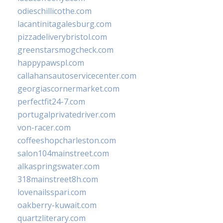
odieschillicothe.com
lacantinitagalesburg.com
pizzadeliverybristol.com
greenstarsmogcheck.com
happypawspl.com
callahansautoservicecenter.com
georgiascornermarket.com
perfectfit24-7.com
portugalprivatedriver.com
von-racer.com
coffeeshopcharleston.com
salon104mainstreet.com
alkaspringswater.com
318mainstreet8h.com
lovenailsspari.com
oakberry-kuwait.com
quartzliterary.com