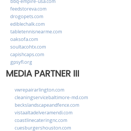
bbq-empire-usa.com
feedstoreva.com
drogopets.com
ediblechalk.com
tabletennisnearme.com
oaksofa.com
soultacohtx.com
capishcaps.com
gpsyfl.org
MEDIA PARTNER III
vwrepairarlington.com
cleaningservicebaltimore-md.com
beckslandscapeandfence.com
vistaaltadelveramendi.com
coastlinecateringnc.com
cuesburgershouston.com