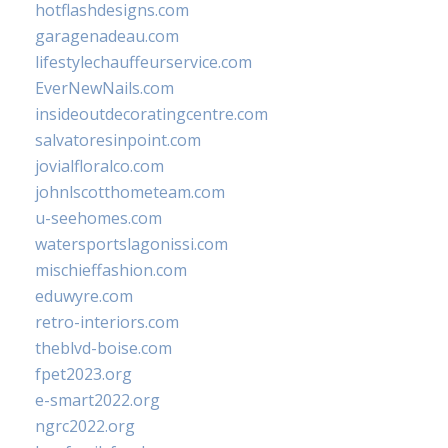
hotflashdesigns.com
garagenadeau.com
lifestylechauffeurservice.com
EverNewNails.com
insideoutdecoratingcentre.com
salvatoresinpoint.com
jovialfloralco.com
johnlscotthometeam.com
u-seehomes.com
watersportslagonissi.com
mischieffashion.com
eduwyre.com
retro-interiors.com
theblvd-boise.com
fpet2023.org
e-smart2022.org
ngrc2022.org