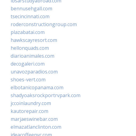
ibsarstudyabroad.com
bennusehgall.com
tsecincinnati.com
roderconstructiongroup.com
plazabatai.com
hawkscayresort.com
hellonquads.com
diarioanimales.com
decogaleri.com
unavozparadios.com
shoes-vert.com
elbotanicopanama.com
shadyoaksrockportrvpark.com
jccoinlaundry.com
kautorepair.com
marjaeswinebar.com
elmazatlanclinton.com
ideacoffeenyc.com