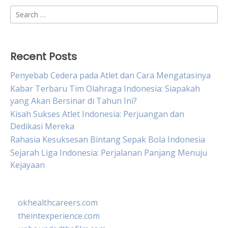
Search
for:
Recent Posts
Penyebab Cedera pada Atlet dan Cara Mengatasinya
Kabar Terbaru Tim Olahraga Indonesia: Siapakah
yang Akan Bersinar di Tahun Ini?
Kisah Sukses Atlet Indonesia: Perjuangan dan
Dedikasi Mereka
Rahasia Kesuksesan Bintang Sepak Bola Indonesia
Sejarah Liga Indonesia: Perjalanan Panjang Menuju
Kejayaan
okhealthcareers.com
theintexperience.com