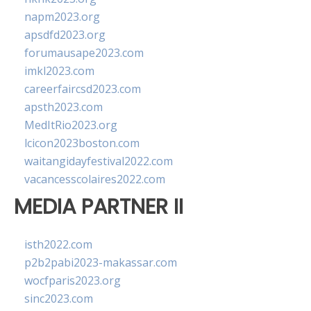
napm2023.org
apsdfd2023.org
forumausape2023.com
imkl2023.com
careerfaircsd2023.com
apsth2023.com
MedItRio2023.org
lcicon2023boston.com
waitangidayfestival2022.com
vacancesscolaires2022.com
MEDIA PARTNER II
isth2022.com
p2b2pabi2023-makassar.com
wocfparis2023.org
sinc2023.com