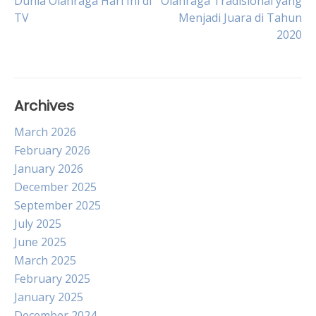
Dunia Olahraga Hari Ini di
Olahraga Tradisional yang
TV
Menjadi Juara di Tahun
navigation
2020
Archives
March 2026
February 2026
January 2026
December 2025
September 2025
July 2025
June 2025
March 2025
February 2025
January 2025
December 2024