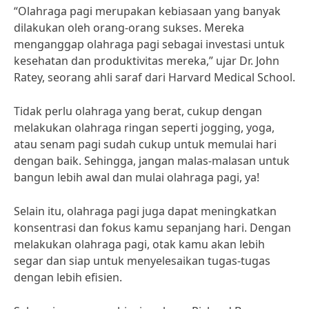
“Olahraga pagi merupakan kebiasaan yang banyak
dilakukan oleh orang-orang sukses. Mereka
menganggap olahraga pagi sebagai investasi untuk
kesehatan dan produktivitas mereka,” ujar Dr. John
Ratey, seorang ahli saraf dari Harvard Medical School.
Tidak perlu olahraga yang berat, cukup dengan
melakukan olahraga ringan seperti jogging, yoga,
atau senam pagi sudah cukup untuk memulai hari
dengan baik. Sehingga, jangan malas-malasan untuk
bangun lebih awal dan mulai olahraga pagi, ya!
Selain itu, olahraga pagi juga dapat meningkatkan
konsentrasi dan fokus kamu sepanjang hari. Dengan
melakukan olahraga pagi, otak kamu akan lebih
segar dan siap untuk menyelesaikan tugas-tugas
dengan lebih efisien.