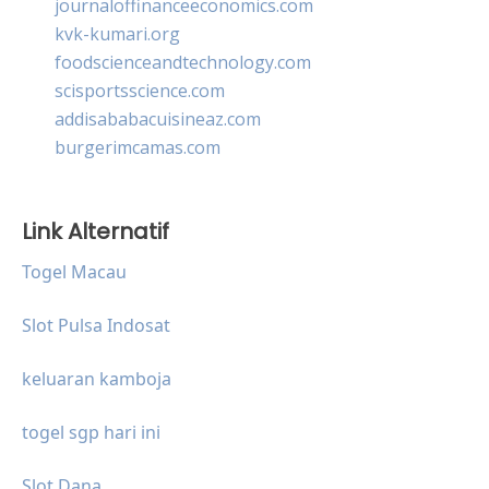
journaloffinanceeconomics.com
kvk-kumari.org
foodscienceandtechnology.com
scisportsscience.com
addisababacuisineaz.com
burgerimcamas.com
Link Alternatif
Togel Macau
Slot Pulsa Indosat
keluaran kamboja
togel sgp hari ini
Slot Dana