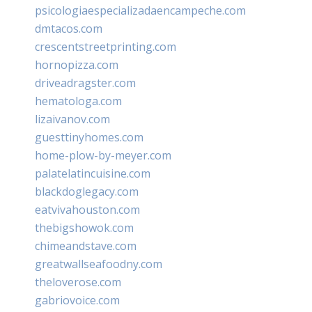
psicologiaespecializadaencampeche.com
dmtacos.com
crescentstreetprinting.com
hornopizza.com
driveadragster.com
hematologa.com
lizaivanov.com
guesttinyhomes.com
home-plow-by-meyer.com
palatelatincuisine.com
blackdoglegacy.com
eatvivahouston.com
thebigshowok.com
chimeandstave.com
greatwallseafoodny.com
theloverose.com
gabriovoice.com