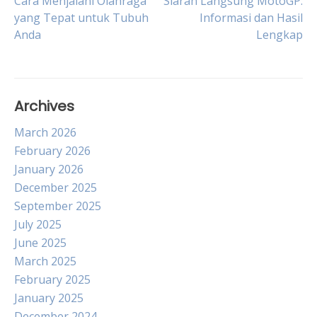
Post
Cara Menjalani Olahraga
Siaran Langsung MotoGP:
yang Tepat untuk Tubuh
Informasi dan Hasil
Anda
Lengkap
navigation
Archives
March 2026
February 2026
January 2026
December 2025
September 2025
July 2025
June 2025
March 2025
February 2025
January 2025
December 2024