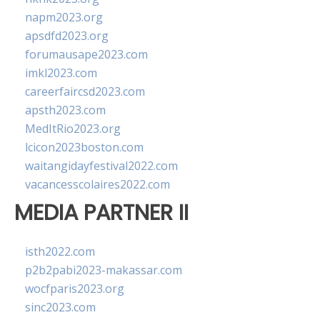
napm2023.org
apsdfd2023.org
forumausape2023.com
imkl2023.com
careerfaircsd2023.com
apsth2023.com
MedItRio2023.org
lcicon2023boston.com
waitangidayfestival2022.com
vacancesscolaires2022.com
MEDIA PARTNER II
isth2022.com
p2b2pabi2023-makassar.com
wocfparis2023.org
sinc2023.com