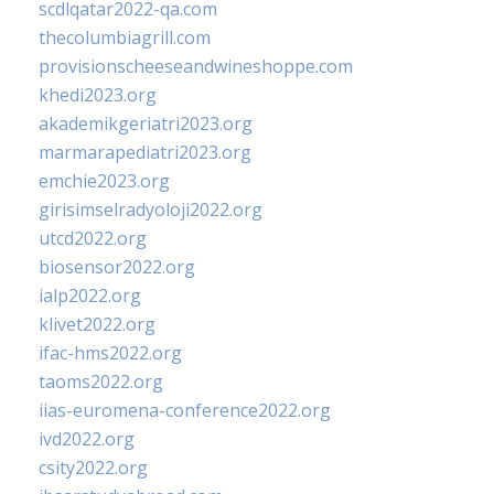
scdlqatar2022-qa.com
thecolumbiagrill.com
provisionscheeseandwineshoppe.com
khedi2023.org
akademikgeriatri2023.org
marmarapediatri2023.org
emchie2023.org
girisimselradyoloji2022.org
utcd2022.org
biosensor2022.org
ialp2022.org
klivet2022.org
ifac-hms2022.org
taoms2022.org
iias-euromena-conference2022.org
ivd2022.org
csity2022.org