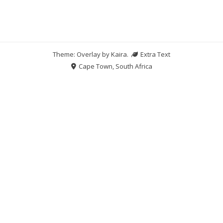
Theme: Overlay by
Kaira
.
Extra Text
Cape Town, South Africa