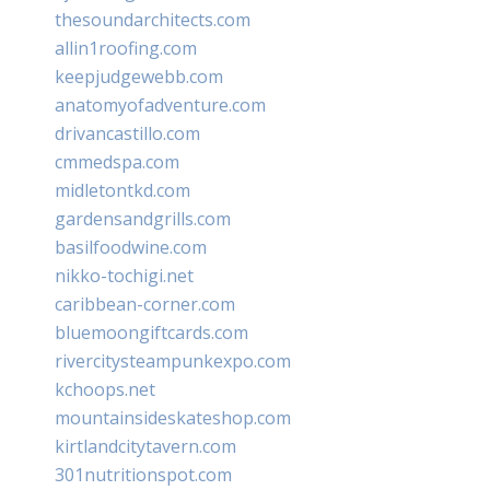
thesoundarchitects.com
allin1roofing.com
keepjudgewebb.com
anatomyofadventure.com
drivancastillo.com
cmmedspa.com
midletontkd.com
gardensandgrills.com
basilfoodwine.com
nikko-tochigi.net
caribbean-corner.com
bluemoongiftcards.com
rivercitysteampunkexpo.com
kchoops.net
mountainsideskateshop.com
kirtlandcitytavern.com
301nutritionspot.com