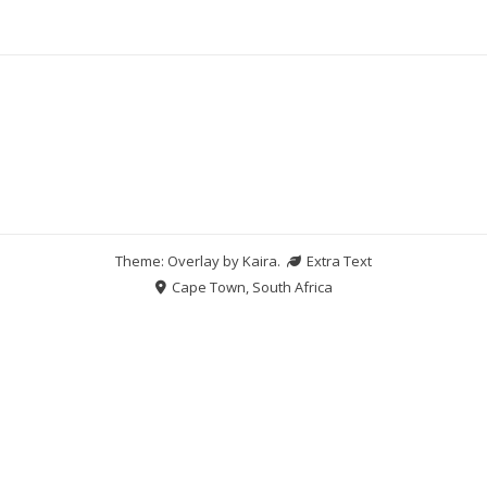
Theme: Overlay by
Kaira
.
Extra Text
Cape Town, South Africa