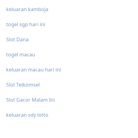
keluaran kamboja
togel sgp hari ini
Slot Dana
togel macau
keluaran macau hari ini
Slot Telkomsel
Slot Gacor Malam Ini
keluaran sdy lotto