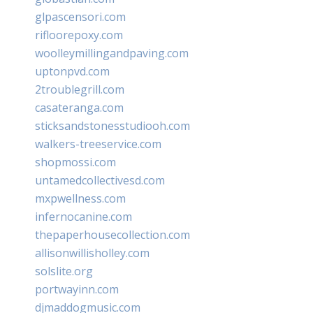
glpascensori.com
rifloorepoxy.com
woolleymillingandpaving.com
uptonpvd.com
2troublegrill.com
casateranga.com
sticksandstonesstudiooh.com
walkers-treeservice.com
shopmossi.com
untamedcollectivesd.com
mxpwellness.com
infernocanine.com
thepaperhousecollection.com
allisonwillisholley.com
solslite.org
portwayinn.com
djmaddogmusic.com