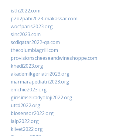
isth2022.com
p2b2pabi2023-makassar.com
wocfparis2023.org
sinc2023.com
scdlqatar2022-qa.com
thecolumbiagrill.com
provisionscheeseandwineshoppe.com
khedi2023.org
akademikgeriatri2023.org
marmarapediatri2023.org
emchie2023.org
girisimselradyoloji2022.org
utcd2022.org
biosensor2022.org
ialp2022.org
klivet2022.org