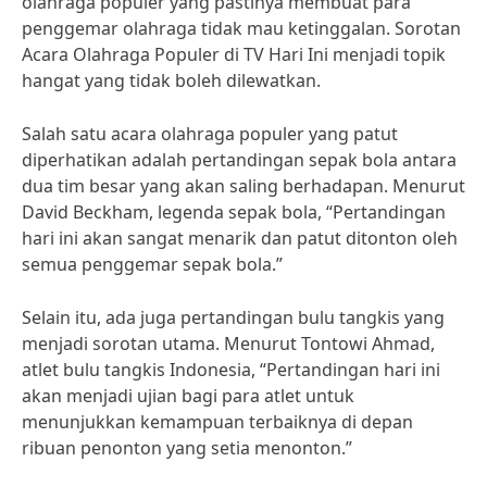
olahraga populer yang pastinya membuat para
penggemar olahraga tidak mau ketinggalan. Sorotan
Acara Olahraga Populer di TV Hari Ini menjadi topik
hangat yang tidak boleh dilewatkan.
Salah satu acara olahraga populer yang patut
diperhatikan adalah pertandingan sepak bola antara
dua tim besar yang akan saling berhadapan. Menurut
David Beckham, legenda sepak bola, “Pertandingan
hari ini akan sangat menarik dan patut ditonton oleh
semua penggemar sepak bola.”
Selain itu, ada juga pertandingan bulu tangkis yang
menjadi sorotan utama. Menurut Tontowi Ahmad,
atlet bulu tangkis Indonesia, “Pertandingan hari ini
akan menjadi ujian bagi para atlet untuk
menunjukkan kemampuan terbaiknya di depan
ribuan penonton yang setia menonton.”