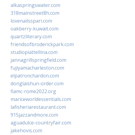
alkaspringswater.com
318mainstreet8h.com
lovenailsspari.com
oakberry-kuwait.com
quartzliterary.com
friendsofbroderickpark.com
studiopiattellina.com
jannagrillspringfield.com
fujiyamacharleston.com
elpatronchardon.com
donglaishun-order.com
fiamc-rome2022.org
mariceworldessentials.com
lafisheriarestaurant.com
915jazzandmore.com
aguadulce-countryfair.com
jakehovis.com