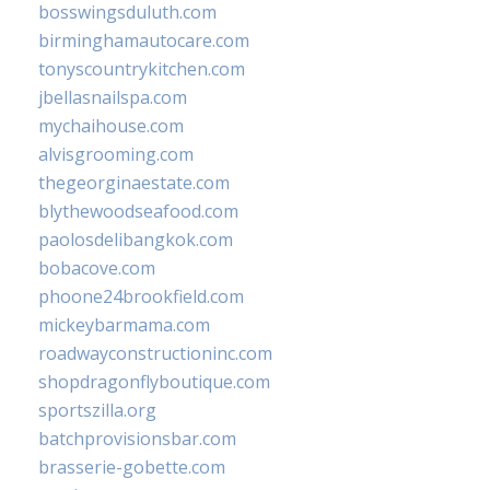
bosswingsduluth.com
birminghamautocare.com
tonyscountrykitchen.com
jbellasnailspa.com
mychaihouse.com
alvisgrooming.com
thegeorginaestate.com
blythewoodseafood.com
paolosdelibangkok.com
bobacove.com
phoone24brookfield.com
mickeybarmama.com
roadwayconstructioninc.com
shopdragonflyboutique.com
sportszilla.org
batchprovisionsbar.com
brasserie-gobette.com