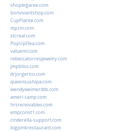
shoplegacee.com
bonvivantshop.com
CupPlante.com
mpzin.com
stcreal.com
PopUpFlea.com
valueml.com
rebeccatorresjewelry.com
jmpbliss.com
drjorgerico.com
queensushipa.com
wendyweimerdds.com
ameri-camp.com
hrsreceivables.com
empconst1.com
cinderella-support.com
bigpinkrestaurant.com