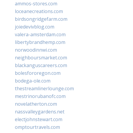
ammos-stores.com
loceanecreations.com
birdsongridgefarm.com
joiedevivblog.com
valera-amsterdam.com
libertybrandhemp.com
norwoodinnwi.com
neighboursmarket.com
blackanguscareers.com
bolesfororegon.com
bodega-ole.com
thestreamlinerlounge.com
mestrinorubanofc.com
novelatherton.com
nassvalleygardens.net
electjohnstewart.com
omptourtravels.com