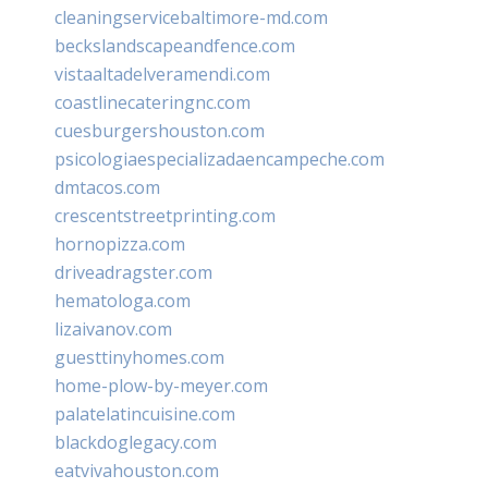
cleaningservicebaltimore-md.com
beckslandscapeandfence.com
vistaaltadelveramendi.com
coastlinecateringnc.com
cuesburgershouston.com
psicologiaespecializadaencampeche.com
dmtacos.com
crescentstreetprinting.com
hornopizza.com
driveadragster.com
hematologa.com
lizaivanov.com
guesttinyhomes.com
home-plow-by-meyer.com
palatelatincuisine.com
blackdoglegacy.com
eatvivahouston.com